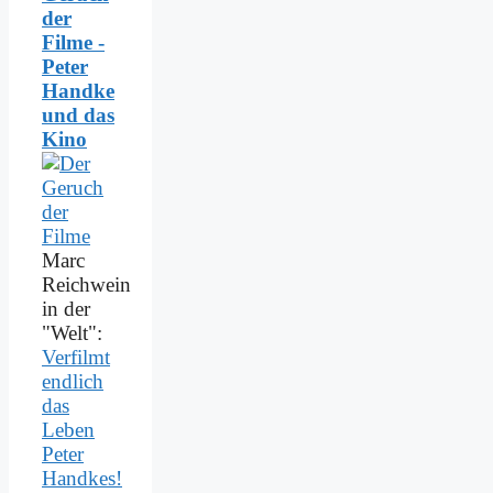
der
Filme -
Peter
Handke
und das
Kino
Marc
Reichwein
in der
"Welt":
Verfilmt
endlich
das
Leben
Peter
Handkes!