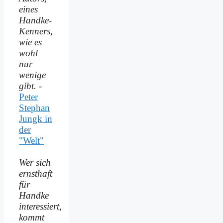
eines
Handke-
Kenners,
wie es
wohl
nur
wenige
gibt.
-
Peter
Stephan
Jungk in
der
"Welt"
Wer sich
ernsthaft
für
Handke
interessiert,
kommt