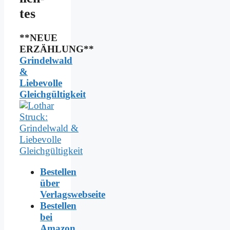
tes
**NEUE
ERZÄHLUNG**
Grindelwald
&
Liebevolle
Gleichgültigkeit
Bestellen
über
Verlagswebseite
Bestellen
bei
Amazon