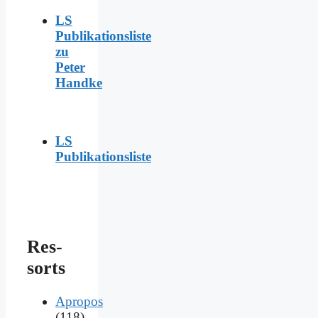
LS
Publikationsliste
zu
Peter
Handke
LS
Publikationsliste
Res­
sorts
Apropos
(118)