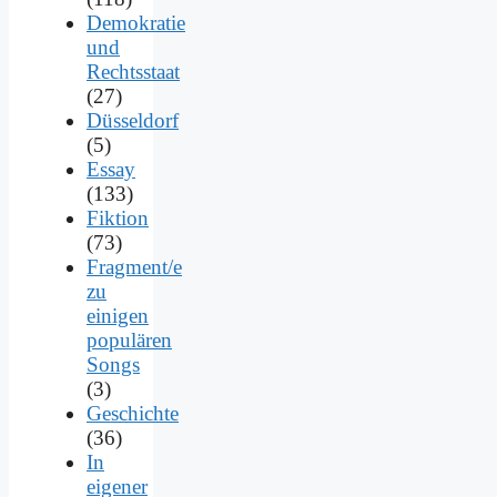
Demokratie
und
Rechtsstaat
(27)
Düsseldorf
(5)
Essay
(133)
Fiktion
(73)
Fragment/e
zu
einigen
populären
Songs
(3)
Geschichte
(36)
In
eigener