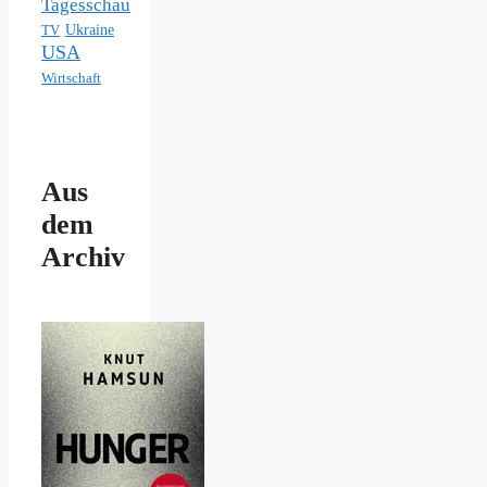
Tagesschau
Ukraine
TV
USA
Wirtschaft
Aus
dem
Archiv