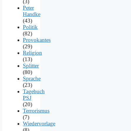
(3)
Peter
Handke
(43)
Politik
(82)
Provokantes
(29)
Religion
(13)
Splitter
(80)
Sprache
(23)
Tagebuch
PSJ
(20)
Terrorismus
(7)
Wiedervorlage
(8)