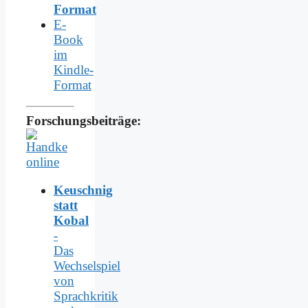
Format
E-
Book
im
Kindle-
Format
Forschungsbeiträge:
Keuschnig
statt
Kobal
-
Das
Wechselspiel
von
Sprachkritik