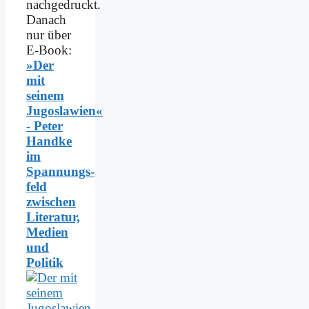
nachgedruckt.
Danach
nur über
E-Book:
»Der
mit
seinem
Jugoslawien«
- Peter
Handke
im
Spannungs­
feld
zwischen
Literatur,
Medien
und
Politik