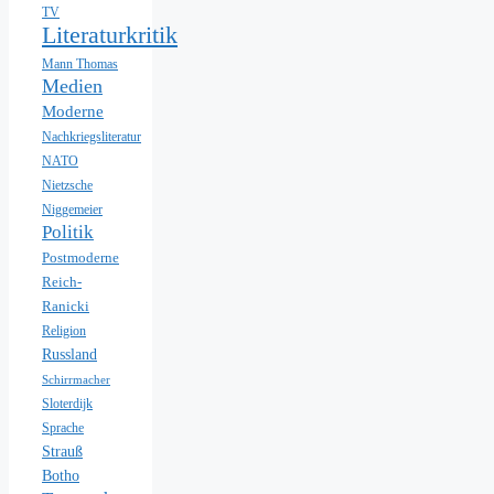
TV
Literaturkritik
Mann Thomas
Medien
Moderne
Nachkriegsliteratur
NATO
Nietzsche
Niggemeier
Politik
Postmoderne
Reich-
Ranicki
Religion
Russland
Schirrmacher
Sloterdijk
Sprache
Strauß
Botho