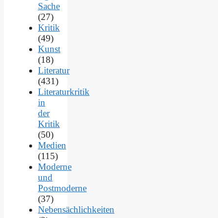
Sache
(27)
Kritik
(49)
Kunst
(18)
Literatur
(431)
Literaturkritik
in
der
Kritik
(50)
Medien
(115)
Moderne
und
Postmoderne
(37)
Nebensächlichkeiten