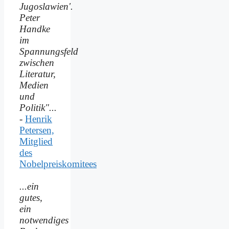
Jugoslawien'.
Peter
Handke
im
Spannungsfeld
zwischen
Literatur,
Medien
und
Politik"...
-
Henrik
Petersen,
Mitglied
des
Nobelpreiskomitees
...ein
gutes,
ein
notwendiges