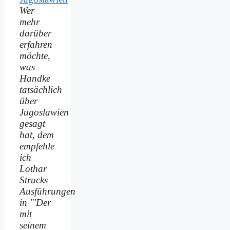
Wer
mehr
darüber
erfahren
möchte,
was
Handke
tatsächlich
über
Jugoslawien
gesagt
hat, dem
empfehle
ich
Lothar
Strucks
Ausführungen
in "'Der
mit
seinem