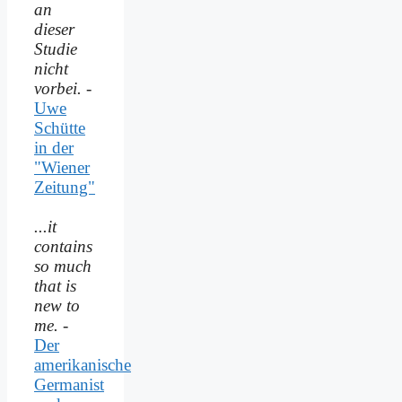
an
dieser
Studie
nicht
vorbei.
-
Uwe
Schütte
in der
"Wiener
Zeitung"
...it
contains
so much
that is
new to
me.
-
Der
amerikanische
Germanist