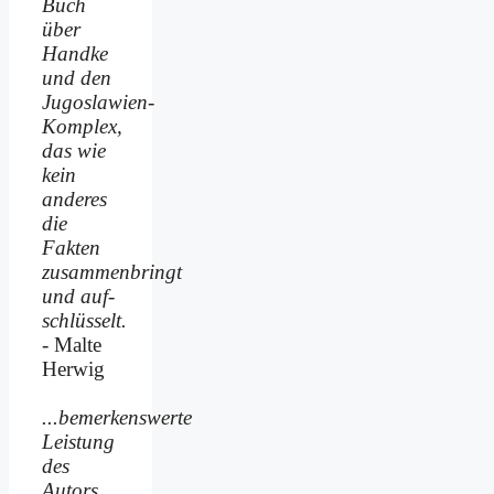
Buch
über
Handke
und den
Jugoslawien-
Komplex,
das wie
kein
anderes
die
Fakten
zusammenbringt
und auf­
schlüsselt.
- Malte
Herwig
...bemerkenswerte
Leistung
des
Autors,