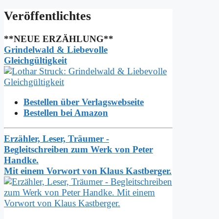
Ver­öf­fent­lich­tes
**NEUE ERZÄHLUNG**
Grindelwald & Liebevolle
Gleichgültigkeit
Bestellen über Verlagswebseite
Bestellen bei Amazon
Erzähler, Leser, Träumer -
Begleitschreiben zum Werk von Peter
Handke.
Mit einem Vorwort von Klaus Kastberger.