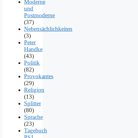
Moderne
und
Postmoderne
(37)
Nebensächlichkeiten
(3)
Peter
Handke
(43)
Politik
(82)
Provokantes
(29)
Religion
(13)
Splitter
(80)
Sprache
(23)
Tagebuch
PSJ