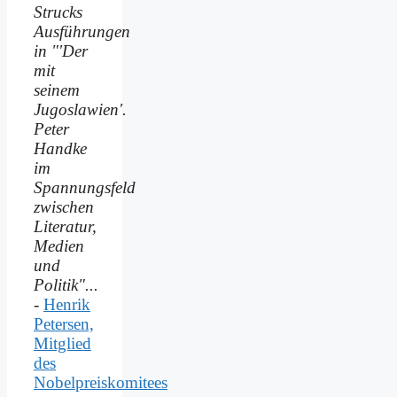
Strucks
Ausführungen
in "'Der
mit
seinem
Jugoslawien'.
Peter
Handke
im
Spannungsfeld
zwischen
Literatur,
Medien
und
Politik"...
-
Henrik
Petersen,
Mitglied
des
Nobelpreiskomitees