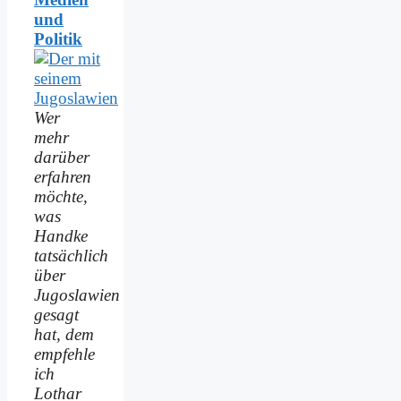
und
Politik
Wer
mehr
darüber
erfahren
möchte,
was
Handke
tatsächlich
über
Jugoslawien
gesagt
hat, dem
empfehle
ich
Lothar