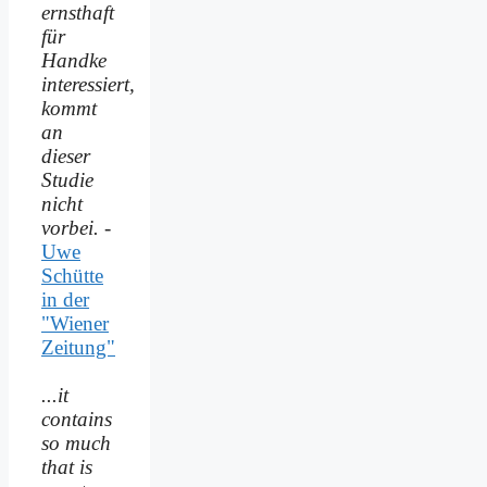
ernsthaft
für
Handke
interessiert,
kommt
an
dieser
Studie
nicht
vorbei.
-
Uwe
Schütte
in der
"Wiener
Zeitung"
...it
contains
so much
that is