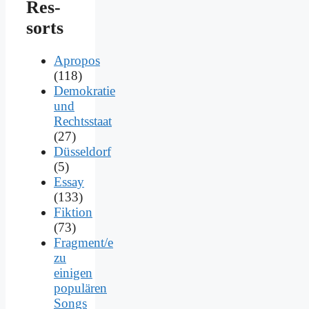
Res­
sorts
Apropos
(118)
Demokratie
und
Rechtsstaat
(27)
Düsseldorf
(5)
Essay
(133)
Fiktion
(73)
Fragment/e
zu
einigen
populären
Songs