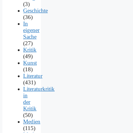
(3)
Geschichte
(36)
In
eigener
Sache
(27)
Kritik
(49)
Kunst
(18)
Literatur
(431)
Literaturkritik
in
der
Kritik
(50)
Medien
(115)