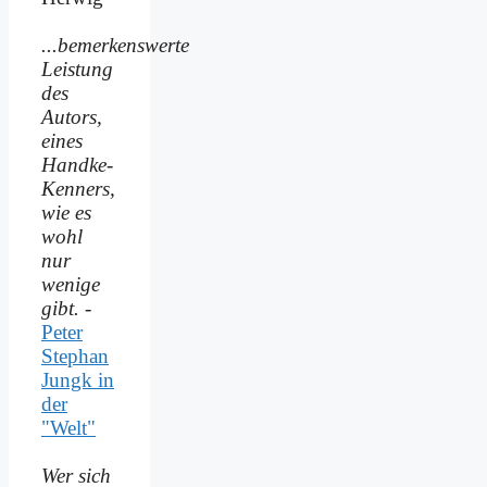
...bemerkenswerte
Leistung
des
Autors,
eines
Handke-
Kenners,
wie es
wohl
nur
wenige
gibt.
-
Peter
Stephan
Jungk in
der
"Welt"
Wer sich