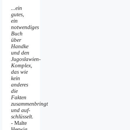
...ein
gutes,
ein
notwendiges
Buch
über
Handke
und den
Jugoslawien-
Komplex,
das wie
kein
anderes
die
Fakten
zusammenbringt
und auf­
schlüsselt.
- Malte
Herwig