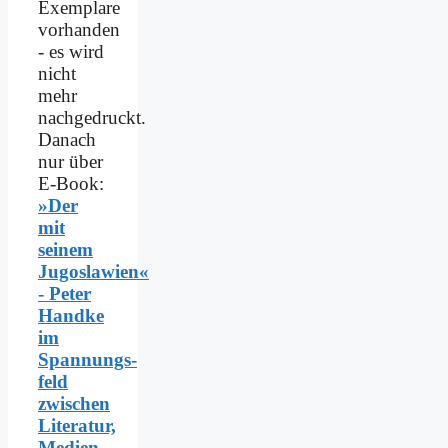
Exemplare
vorhanden
- es wird
nicht
mehr
nachgedruckt.
Danach
nur über
E-Book:
»Der
mit
seinem
Jugoslawien«
- Peter
Handke
im
Spannungs­
feld
zwischen
Literatur,
Medien