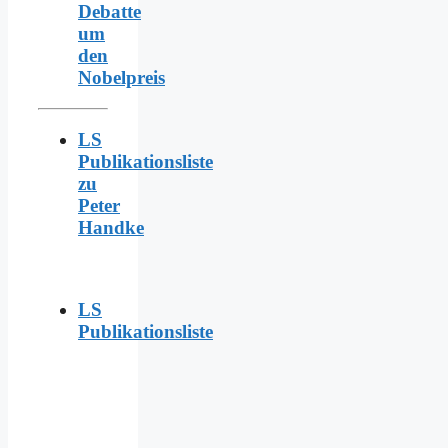
Debatte
um
den
Nobelpreis
LS
Publikationsliste
zu
Peter
Handke
LS
Publikationsliste