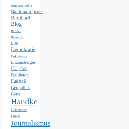
Autobiographie
Bachmannpreis
Bernhard
Blog
Bonner
Republik
DDR
Demokratie
Dokudrama
Enzensberger
EU
FAZ
Feuilleton
Fußball
Geopolitik
Grass
Handke
Heidenreich
Islam
Journalismus