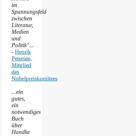
im
Spannungsfeld
zwischen
Literatur,
Medien
und
Politik"...
-
Henrik
Petersen,
Mitglied
des
Nobelpreiskomitees
...ein
gutes,
ein
notwendiges
Buch
über
Handke