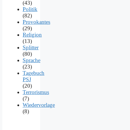
(43)
Politik
(82)
Provokantes
(29)
Religion
(13)
Splitter
(80)
Sprache
(23)
Tagebuch
PSJ
(20)
Terrorismus
(7)
Wiedervorlage
(8)