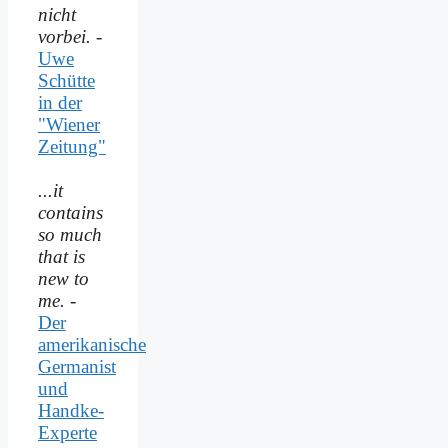
nicht
vorbei.
-
Uwe
Schütte
in der
"Wiener
Zeitung"
...it
contains
so much
that is
new to
me.
-
Der
amerikanische
Germanist
und
Handke-
Experte