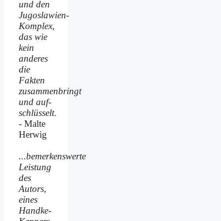
und den
Jugoslawien-
Komplex,
das wie
kein
anderes
die
Fakten
zusammenbringt
und auf­
schlüsselt.
- Malte
Herwig
...bemerkenswerte
Leistung
des
Autors,
eines
Handke-