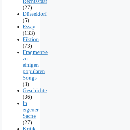
Rechtsstaat
(27)
Düsseldorf
(5)
Essay
(133)
Fiktion
(73)
Fragment/e
zu
einigen
populären
Songs
(3)
Geschichte
(36)
In
eigener
Sache
(27)
Kritik