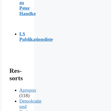
zu
Peter
Handke
LS
Publikationsliste
Res­
sorts
Apropos
(118)
Demokratie
und