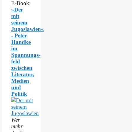
E-Book:
»Der
mit
seinem
Jugoslawien«
- Peter
Handke
im
Spannungs­
feld
zwischen
Literatur,
Medien
und
Politik
Wer
mehr