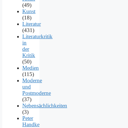
(49)
Kunst
(18)
Literatur
(431)
Literaturkritik
in
der
Kritik
(50)
Medien
(115)
Moderne
und
Postmoderne
(37)
Nebensächlichkeiten
(3)
Peter
Handke