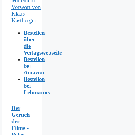
Bestellen
über
die
Verlagswebseite
Bestellen
bei
Amazon
Bestellen
bei
Lehmanns
Der
Geruch
der
Filme -
Peter