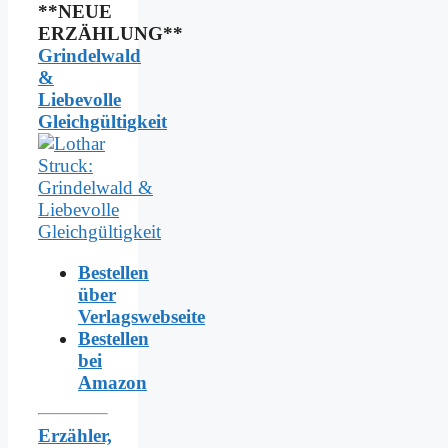
**NEUE
ERZÄHLUNG**
Grindelwald
&
Liebevolle
Gleichgültigkeit
Bestellen
über
Verlagswebseite
Bestellen
bei
Amazon
Erzähler,