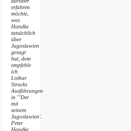
darüber
erfahren
möchte,
was
Handke
tatsächlich
über
Jugoslawien
gesagt
hat, dem
empfehle
ich
Lothar
Strucks
Ausführungen
in "'Der
mit
seinem
Jugoslawien'.
Peter
Handke