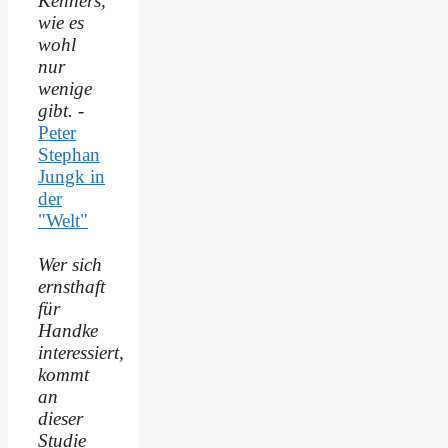
Kenners,
wie es
wohl
nur
wenige
gibt.
-
Peter
Stephan
Jungk in
der
"Welt"
Wer sich
ernsthaft
für
Handke
interessiert,
kommt
an
dieser
Studie