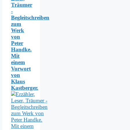
Träumer
-
Begleitschreiben
zum
Werk
von
Peter
Handke.
Mit
einem
Vorwort
von
Klaus
Kastberger.