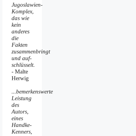
Jugoslawien-
Komplex,
das wie
kein
anderes
die
Fakten
zusammenbringt
und auf­
schlüsselt.
- Malte
Herwig
...bemerkenswerte
Leistung
des
Autors,
eines
Handke-
Kenners,