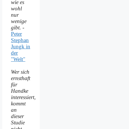
wie es
wohl
nur
wenige
gibt.
-
Peter
Stephan
Jungk in
der
"Welt"
Wer sich
ernsthaft
für
Handke
interessiert,
kommt
an
dieser
Studie
nicht