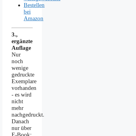
Bestellen
bei
Amazon
3.,
ergänzte
Auflage
Nur
noch
wenige
gedruckte
Exemplare
vorhanden
- es wird
nicht
mehr
nachgedruckt.
Danach
nur über
E-Book: