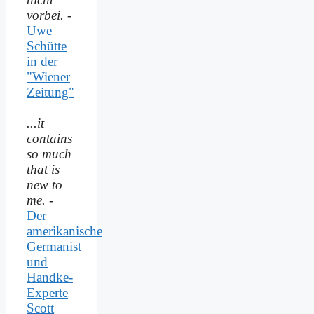
vorbei.
-
Uwe
Schütte
in der
"Wiener
Zeitung"
...it
contains
so much
that is
new to
me.
-
Der
amerikanische
Germanist
und
Handke-
Experte
Scott