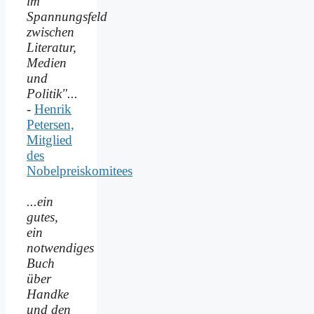
im
Spannungsfeld
zwischen
Literatur,
Medien
und
Politik"...
-
Henrik
Petersen,
Mitglied
des
Nobelpreiskomitees
...ein
gutes,
ein
notwendiges
Buch
über
Handke
und den