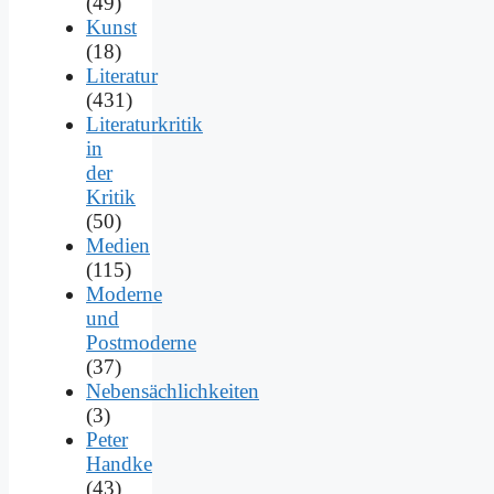
(49)
Kunst
(18)
Literatur
(431)
Literaturkritik
in
der
Kritik
(50)
Medien
(115)
Moderne
und
Postmoderne
(37)
Nebensächlichkeiten
(3)
Peter
Handke
(43)