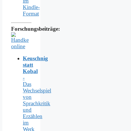
im
Kindle-
Format
Forschungsbeiträge:
Keuschnig
statt
Kobal
-
Das
Wechselspiel
von
Sprachkritik
und
Erzählen
im
Werk