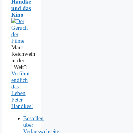
Handke
und das
Kino
Marc
Reichwein
in der
"Welt":
Verfilmt
endlich
das
Leben
Peter
Handkes!
Bestellen
über
Verlagswebseite