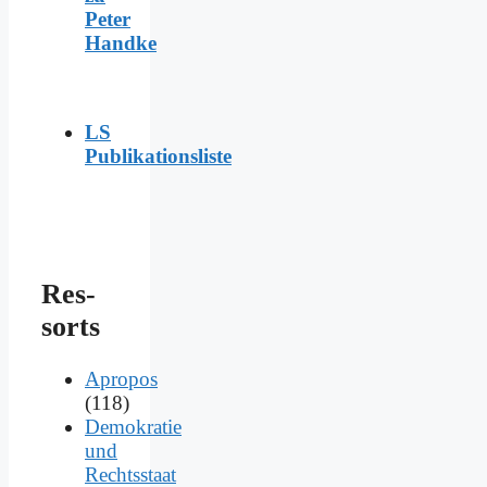
Peter
Handke
LS
Publikationsliste
Res­
sorts
Apropos
(118)
Demokratie
und
Rechtsstaat