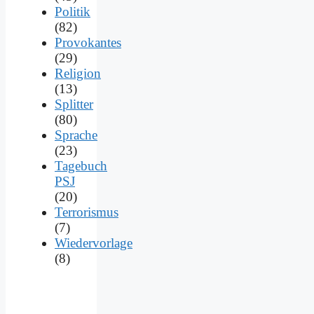
Politik
(82)
Provokantes
(29)
Religion
(13)
Splitter
(80)
Sprache
(23)
Tagebuch
PSJ
(20)
Terrorismus
(7)
Wiedervorlage
(8)