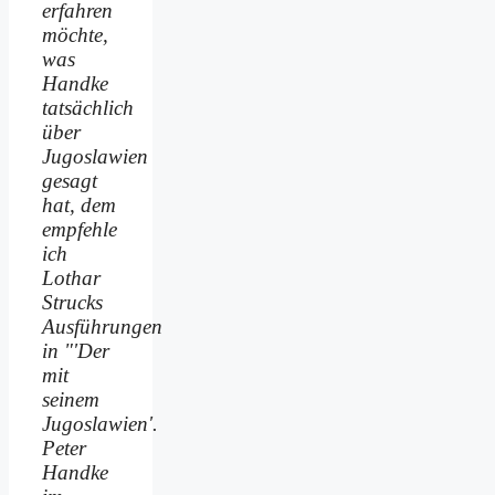
erfahren
möchte,
was
Handke
tatsächlich
über
Jugoslawien
gesagt
hat, dem
empfehle
ich
Lothar
Strucks
Ausführungen
in "'Der
mit
seinem
Jugoslawien'.
Peter
Handke