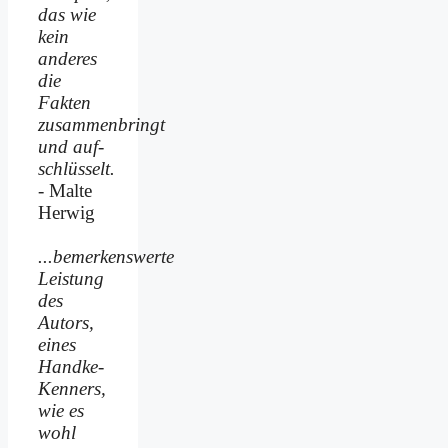
das wie
kein
anderes
die
Fakten
zusammenbringt
und auf­
schlüsselt.
- Malte
Herwig
...bemerkenswerte
Leistung
des
Autors,
eines
Handke-
Kenners,
wie es
wohl