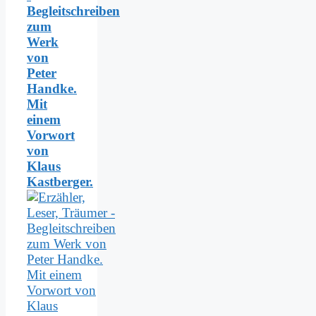
Begleitschreiben
zum
Werk
von
Peter
Handke.
Mit
einem
Vorwort
von
Klaus
Kastberger.