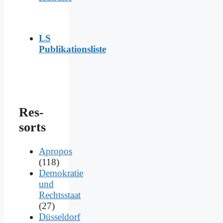
LS
Publikationsliste
Res­
sorts
Apropos
(118)
Demokratie
und
Rechtsstaat
(27)
Düsseldorf