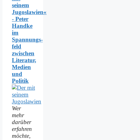
seinem
Jugoslawien«
- Peter
Handke
im
Spannungs­
feld
zwischen
Literatur,
Medien
und
Politik
Wer
mehr
darüber
erfahren
möchte,