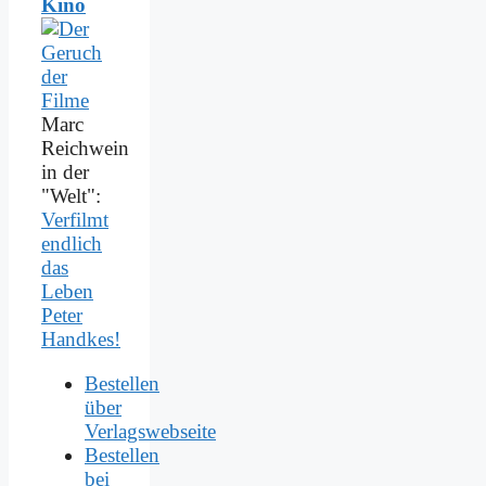
Kino
Marc
Reichwein
in der
"Welt":
Verfilmt
endlich
das
Leben
Peter
Handkes!
Bestellen
über
Verlagswebseite
Bestellen
bei