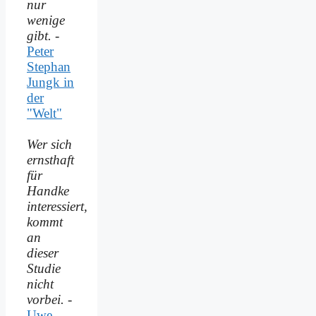
nur
wenige
gibt.
-
Peter
Stephan
Jungk in
der
"Welt"
Wer sich
ernsthaft
für
Handke
interessiert,
kommt
an
dieser
Studie
nicht
vorbei.
-
Uwe