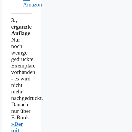
Amazon
3.,
ergänzte
Auflage
Nur
noch
wenige
gedruckte
Exemplare
vorhanden
- es wird
nicht
mehr
nachgedruckt.
Danach
nur über
E-Book:
»Der
mit