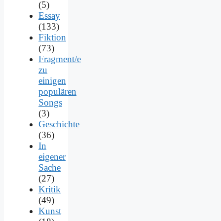
(5)
Essay
(133)
Fiktion
(73)
Fragment/e
zu
einigen
populären
Songs
(3)
Geschichte
(36)
In
eigener
Sache
(27)
Kritik
(49)
Kunst