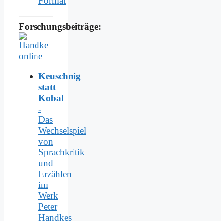
Format
Forschungsbeiträge:
Keuschnig
statt
Kobal
-
Das
Wechselspiel
von
Sprachkritik
und
Erzählen
im
Werk
Peter
Handkes