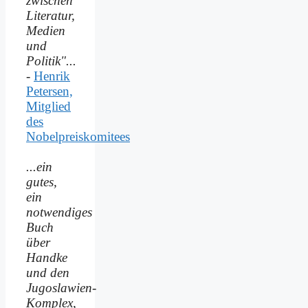
zwischen
Literatur,
Medien
und
Politik"...
-
Henrik
Petersen,
Mitglied
des
Nobelpreiskomitees
...ein
gutes,
ein
notwendiges
Buch
über
Handke
und den
Jugoslawien-
Komplex,