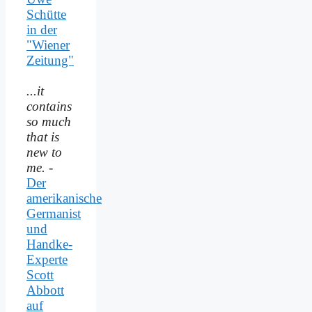
Schütte
in der
"Wiener
Zeitung"
...it
contains
so much
that is
new to
me.
-
Der
amerikanische
Germanist
und
Handke-
Experte
Scott
Abbott
auf