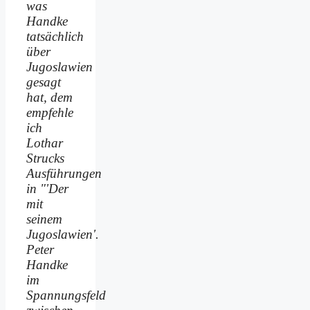
was
Handke
tatsächlich
über
Jugoslawien
gesagt
hat, dem
empfehle
ich
Lothar
Strucks
Ausführungen
in "'Der
mit
seinem
Jugoslawien'.
Peter
Handke
im
Spannungsfeld