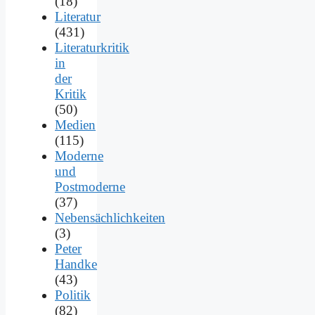
(18)
Literatur
(431)
Literaturkritik
in
der
Kritik
(50)
Medien
(115)
Moderne
und
Postmoderne
(37)
Nebensächlichkeiten
(3)
Peter
Handke
(43)
Politik
(82)