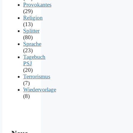
Provokantes
(29)
Religion
(13)
Splitter
(80)
Sprache
(23)
Tagebuch
PSJ
(20)
Terrorismus
(7)
Wiedervorlage
(8)