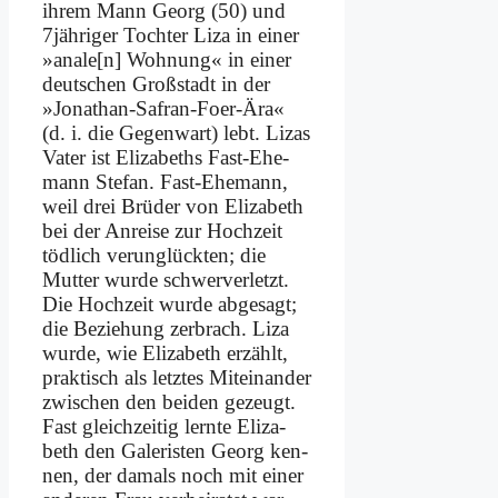
ih­rem Mann Ge­org (50) und
7jähriger Toch­ter Li­za in ei­ner
»anale[n] Woh­nung« in ei­ner
deut­schen Groß­stadt in der
»Jo­na­than-Sa­fran-Foer-Ära«
(d. i. die Ge­gen­wart) lebt. Li­zas
Va­ter ist Eliza­beths Fast-Ehe­
mann Ste­fan. Fast-Ehe­mann,
weil drei Brü­der von Eliza­beth
bei der An­rei­se zur Hoch­zeit
töd­lich ver­un­glück­ten; die
Mut­ter wur­de schwer­ver­letzt.
Die Hoch­zeit wur­de ab­ge­sagt;
die Be­zie­hung zer­brach. Li­za
wur­de, wie Eliza­beth er­zählt,
prak­tisch als letz­tes Mit­ein­an­der
zwi­schen den bei­den ge­zeugt.
Fast gleich­zei­tig lern­te Eliza­
beth den Ga­le­ri­sten Ge­org ken­
nen, der da­mals noch mit ei­ner