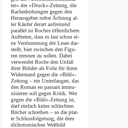
ter« der »Druck«-Zeitung, die
Ra­che­dro­hun­gen ge­gen den
Her­aus­ge­ber nebst Äch­tung al­
ler Käu­fer der­art auf­rei­zend
par­al­lel zu Ro­ches öf­fent­li­chem
Auf­tre­ten, dass es fast schon ei­
ne Ver­dum­mung der Le­ser dar­
stellt, hier zwi­schen den Fi­gu­
ren tren­nen zu sol­len. Da­bei
ver­wen­det Ro­che den Un­fall
ih­rer Brü­der als Fo­lie für ih­ren
Wi­der­stand ge­gen die »Bild«-
Zeitung – ein Un­ter­fan­gen, das
den Ro­man en pas­sant im­mu­
ni­sie­ren soll ge­gen Kri­tik. Wer
ge­gen die »Bild«-Zeitung ist,
darf ein­fach kei­ne schlech­ten
Bü­cher schrei­ben – so die plat­
te Schluss­fol­ge­rung, die dem
di­cho­to­mi­schen Welt­bild