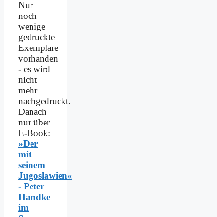
Nur
noch
wenige
gedruckte
Exemplare
vorhanden
- es wird
nicht
mehr
nachgedruckt.
Danach
nur über
E-Book:
»Der
mit
seinem
Jugoslawien«
- Peter
Handke
im