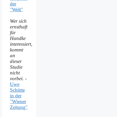
der
"Welt"
Wer sich
ernsthaft
für
Handke
interessiert,
kommt
an
dieser
Studie
nicht
vorbei.
-
Uwe
Schütte
in der
"Wiener
Zeitung"