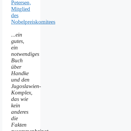
Petersen,
Mitglied
des
Nobelpreiskomitees
...ein
gutes,
ein
notwendiges
Buch
über
Handke
und den
Jugoslawien-
Komplex,
das wie
kein
anderes
die
Fakten