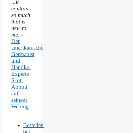
...it
contains
so much
that is
new to
me.
-
Der
amerikanische
Germanist
und
Handke-
Experte
Scott
Abbott
auf
seinem
Weblog
Bestellen
bei