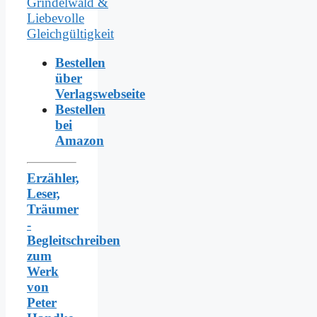
Bestellen
über
Verlagswebseite
Bestellen
bei
Amazon
Erzähler,
Leser,
Träumer
-
Begleitschreiben
zum
Werk
von
Peter