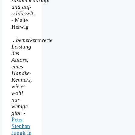
zusammenbringt
und auf­
schlüsselt.
- Malte
Herwig
...bemerkenswerte
Leistung
des
Autors,
eines
Handke-
Kenners,
wie es
wohl
nur
wenige
gibt.
-
Peter
Stephan
Jungk in