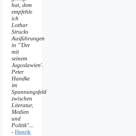
hat, dem
empfehle
ich
Lothar
Strucks
Ausführungen
in "'Der
mit
seinem
Jugoslawien'.
Peter
Handke
im
Spannungsfeld
zwischen
Literatur,
Medien
und
Politik"...
-
Henrik