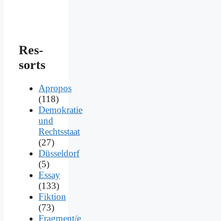
Res­
sorts
Apropos
(118)
Demokratie
und
Rechtsstaat
(27)
Düsseldorf
(5)
Essay
(133)
Fiktion
(73)
Fragment/e