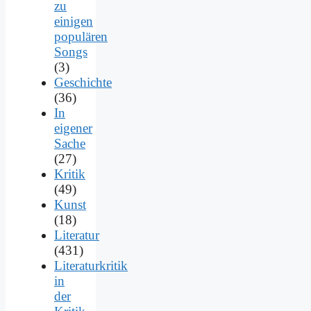
zu
einigen
populären
Songs
(3)
Geschichte
(36)
In
eigener
Sache
(27)
Kritik
(49)
Kunst
(18)
Literatur
(431)
Literaturkritik
in
der