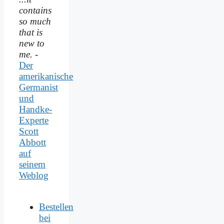
contains
so much
that is
new to
me.
-
Der
amerikanische
Germanist
und
Handke-
Experte
Scott
Abbott
auf
seinem
Weblog
Bestellen
bei