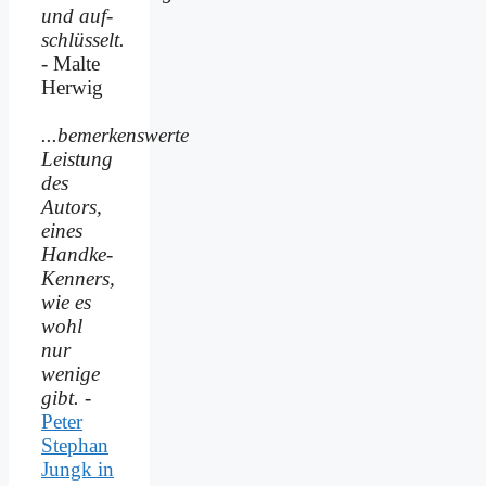
und auf­
schlüsselt.
- Malte
Herwig
...bemerkenswerte
Leistung
des
Autors,
eines
Handke-
Kenners,
wie es
wohl
nur
wenige
gibt.
-
Peter
Stephan
Jungk in