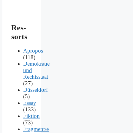
Res­
sorts
Apropos
(118)
Demokratie
und
Rechtsstaat
(27)
Düsseldorf
(5)
Essay
(133)
Fiktion
(73)
Fragment/e