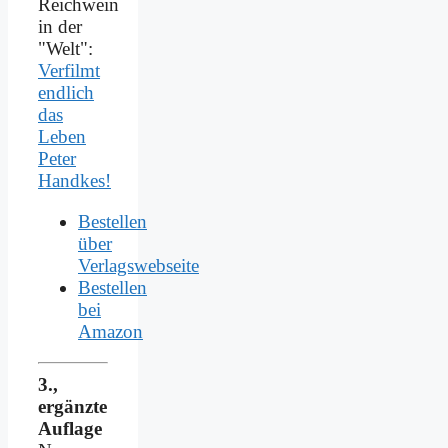
Reichwein
in der
"Welt":
Verfilmt
endlich
das
Leben
Peter
Handkes!
Bestellen
über
Verlagswebseite
Bestellen
bei
Amazon
3.,
ergänzte
Auflage