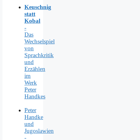
Keuschnig
statt
Kobal
-
Das
Wechselspiel
von
Sprachkritik
und
Erzählen
im
Werk
Peter
Handkes
Peter
Handke
und
Jugoslawien
-