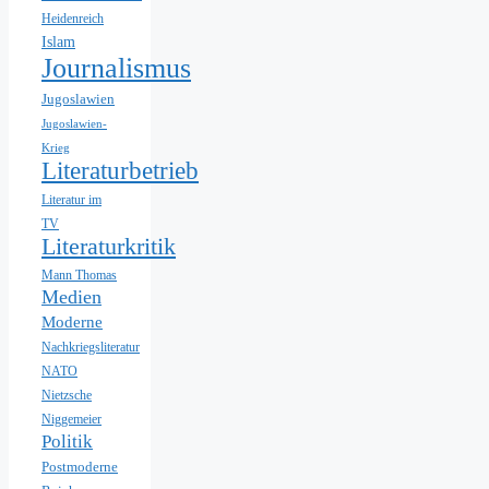
Heidenreich
Islam
Journalismus
Jugoslawien
Jugoslawien-
Krieg
Literaturbetrieb
Literatur im
TV
Literaturkritik
Mann Thomas
Medien
Moderne
Nachkriegsliteratur
NATO
Nietzsche
Niggemeier
Politik
Postmoderne