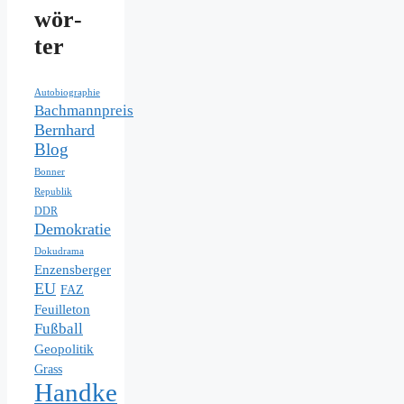
wör­
ter
Autobiographie
Bachmannpreis
Bernhard
Blog
Bonner
Republik
DDR
Demokratie
Dokudrama
Enzensberger
EU
FAZ
Feuilleton
Fußball
Geopolitik
Grass
Handke