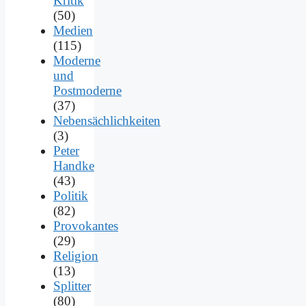
Kritik
(50)
Medien
(115)
Moderne
und
Postmoderne
(37)
Nebensächlichkeiten
(3)
Peter
Handke
(43)
Politik
(82)
Provokantes
(29)
Religion
(13)
Splitter
(80)