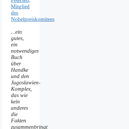
Petersen,
Mitglied
des
Nobelpreiskomitees
...ein
gutes,
ein
notwendiges
Buch
über
Handke
und den
Jugoslawien-
Komplex,
das wie
kein
anderes
die
Fakten
zusammenbringt