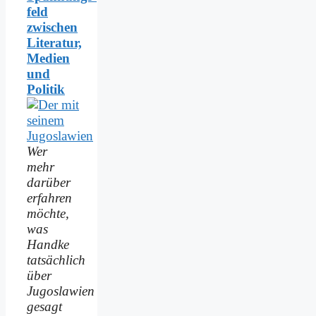
feld
zwischen
Literatur,
Medien
und
Politik
Wer
mehr
darüber
erfahren
möchte,
was
Handke
tatsächlich
über
Jugoslawien
gesagt