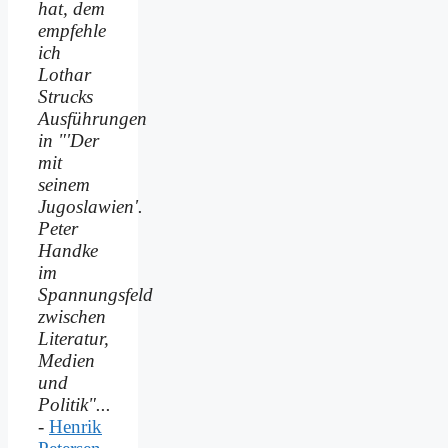
hat, dem
empfehle
ich
Lothar
Strucks
Ausführungen
in "'Der
mit
seinem
Jugoslawien'.
Peter
Handke
im
Spannungsfeld
zwischen
Literatur,
Medien
und
Politik"...
-
Henrik