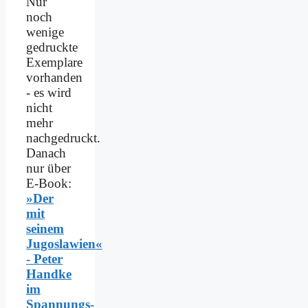
Nur
noch
wenige
gedruckte
Exemplare
vorhanden
- es wird
nicht
mehr
nachgedruckt.
Danach
nur über
E-Book:
»Der
mit
seinem
Jugoslawien«
- Peter
Handke
im
Spannungs­