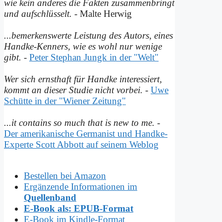
wie kein anderes die Fakten zusammenbringt
und auf­schlüsselt.
- Malte Herwig
...bemerkenswerte Leistung des Autors, eines
Handke-Kenners, wie es wohl nur wenige
gibt.
-
Peter Stephan Jungk in der "Welt"
Wer sich ernsthaft für Handke interessiert,
kommt an dieser Studie nicht vorbei.
-
Uwe
Schütte in der "Wiener Zeitung"
...it contains so much that is new to me.
-
Der amerikanische Germanist und Handke-
Experte Scott Abbott auf seinem Weblog
Bestellen bei Amazon
Ergänzende Informationen im
Quellenband
E-Book als: EPUB-Format
E-Book im Kindle-Format