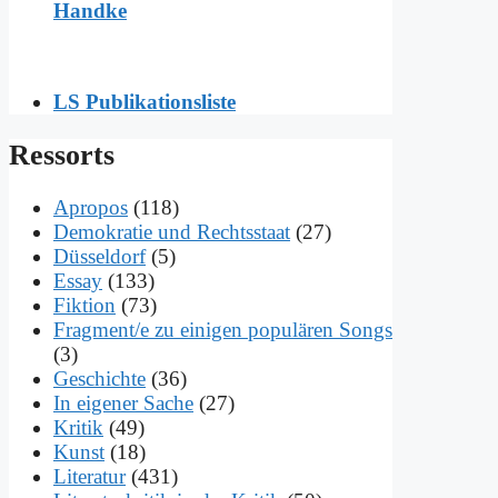
Handke
LS Publikationsliste
Res­sorts
Apropos
(118)
Demokratie und Rechtsstaat
(27)
Düsseldorf
(5)
Essay
(133)
Fiktion
(73)
Fragment/e zu einigen populären Songs
(3)
Geschichte
(36)
In eigener Sache
(27)
Kritik
(49)
Kunst
(18)
Literatur
(431)