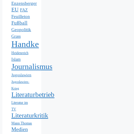
Enzensberger
EU
FAZ
Feuilleton
Fußball
Geopolitik
Grass
Handke
Heidenreich
Islam
Journalismus
Jugoslawien
Jugoslawien-
Krieg
Literaturbetrieb
Literatur im
TV
Literaturkritik
Mann Thomas
Medien