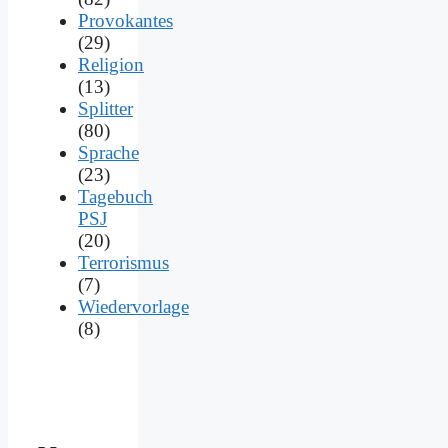
Provokantes
(29)
Religion
(13)
Splitter
(80)
Sprache
(23)
Tagebuch
PSJ
(20)
Terrorismus
(7)
Wiedervorlage
(8)