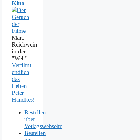
Kino
Marc
Reichwein
in der
"Welt":
Verfilmt
endlich
das
Leben
Peter
Handkes!
Bestellen
über
Verlagswebseite
Bestellen
bei