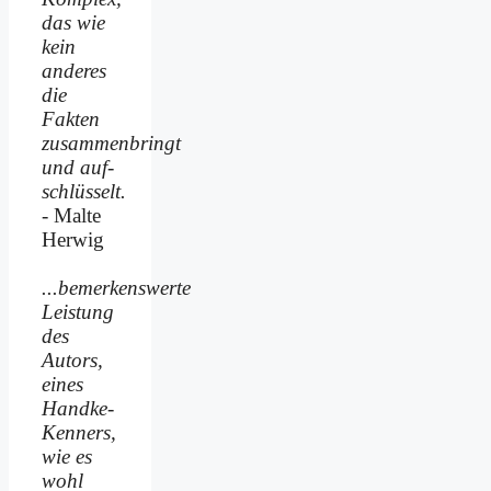
das wie
kein
anderes
die
Fakten
zusammenbringt
und auf­
schlüsselt.
- Malte
Herwig
...bemerkenswerte
Leistung
des
Autors,
eines
Handke-
Kenners,
wie es
wohl