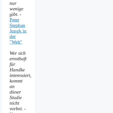
nur
wenige
gibt.
-
Peter
Stephan
Jungk in
der
"Welt"
Wer sich
ernsthaft
für
Handke
interessiert,
kommt
an
dieser
Studie
nicht
vorbei.
-