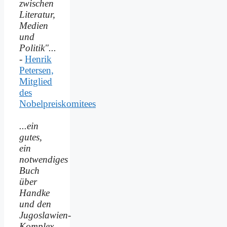
zwischen
Literatur,
Medien
und
Politik"...
-
Henrik
Petersen,
Mitglied
des
Nobelpreiskomitees
...ein
gutes,
ein
notwendiges
Buch
über
Handke
und den
Jugoslawien-
Komplex,