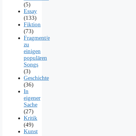
(5)
Essay
(133)
Fiktion
(73)
Fragment/e
zu
einigen
populären
Songs
(3)
Geschichte
(36)
In
eigener
Sache
(27)
Kritik
(49)
Kunst