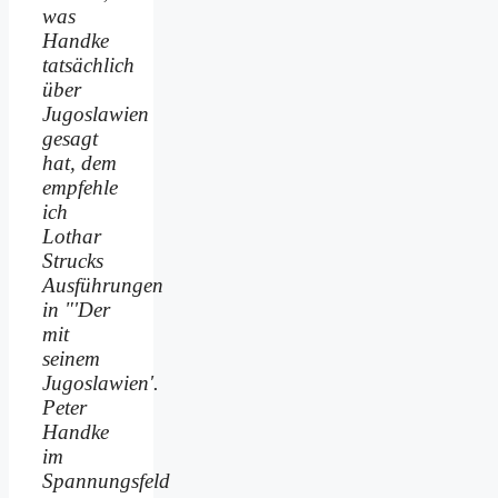
was
Handke
tatsächlich
über
Jugoslawien
gesagt
hat, dem
empfehle
ich
Lothar
Strucks
Ausführungen
in "'Der
mit
seinem
Jugoslawien'.
Peter
Handke
im
Spannungsfeld