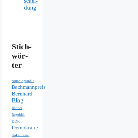
schei­
dung
Stich­
wör­
ter
Autobiographie
Bachmannpreis
Bernhard
Blog
Bonner
Republik
DDR
Demokratie
Dokudrama