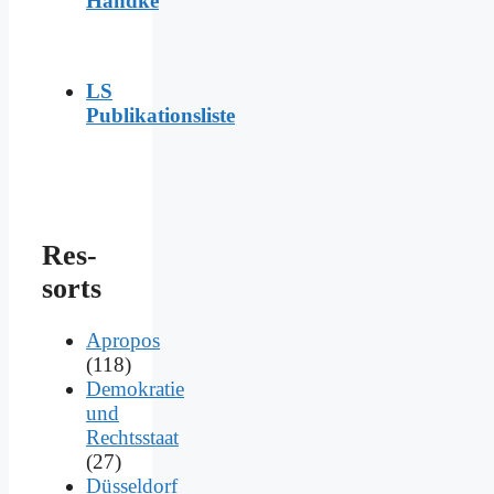
Handke
LS
Publikationsliste
Res­
sorts
Apropos
(118)
Demokratie
und
Rechtsstaat
(27)
Düsseldorf