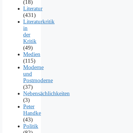
(18)
Literatur
(431)
Literaturkritik
in
der
Kritik
(49)
Medien
(115)
Moderne
und
Postmoderne
(37)
Nebensächlichkeiten
(3)
Peter
Handke
(43)
Politik
(82)