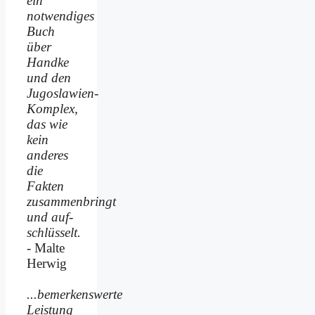
ein
notwendiges
Buch
über
Handke
und den
Jugoslawien-
Komplex,
das wie
kein
anderes
die
Fakten
zusammenbringt
und auf­
schlüsselt.
- Malte
Herwig
...bemerkenswerte
Leistung