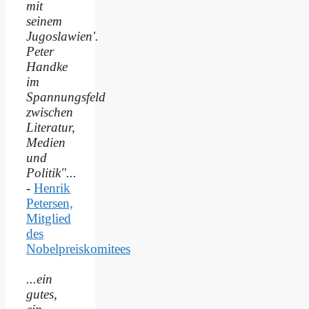
mit
seinem
Jugoslawien'.
Peter
Handke
im
Spannungsfeld
zwischen
Literatur,
Medien
und
Politik"...
-
Henrik
Petersen,
Mitglied
des
Nobelpreiskomitees
...ein
gutes,