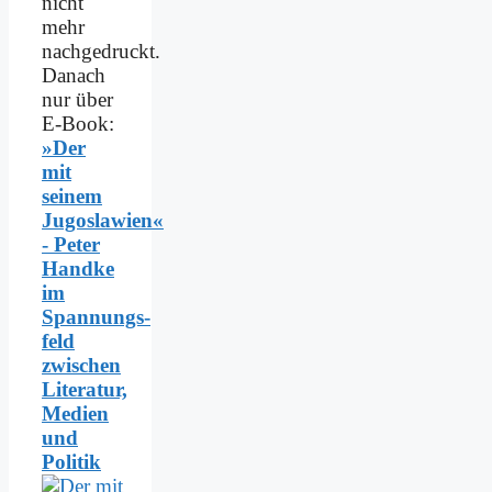
nicht
mehr
nachgedruckt.
Danach
nur über
E-Book:
»Der
mit
seinem
Jugoslawien«
- Peter
Handke
im
Spannungs­
feld
zwischen
Literatur,
Medien
und
Politik