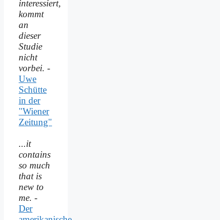
interessiert,
kommt
an
dieser
Studie
nicht
vorbei.
-
Uwe
Schütte
in der
"Wiener
Zeitung"
...it
contains
so much
that is
new to
me.
-
Der
amerikanische