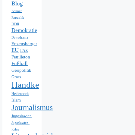
Blog
Bonner
Republik
DDR
Demokratie
Dokudrama
Enzensberger
EU
FAZ
Feuilleton
Fußball
Geopolitik
Grass
Handke
Heidenreich
Islam
Journalismus
Jugoslawien
Jugoslawien-
Krieg