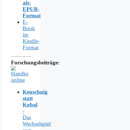
als:
EPUB-
Format
E-
Book
im
Kindle-
Format
Forschungsbeiträge:
Keuschnig
statt
Kobal
-
Das
Wechselspiel