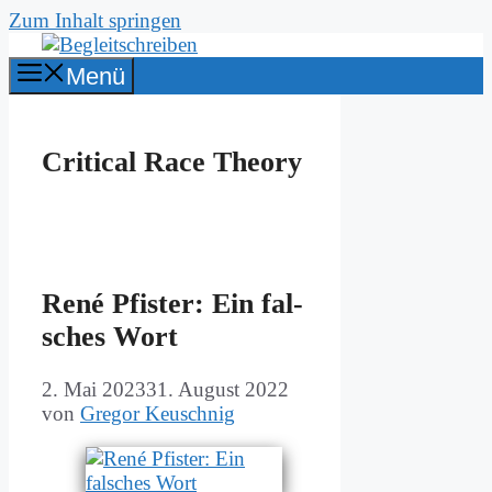
Zum Inhalt springen
Menü
Critical Race Theory
Re­né Pfi­ster: Ein fal­
sches Wort
2. Mai 2023
31. August 2022
von
Gregor Keuschnig