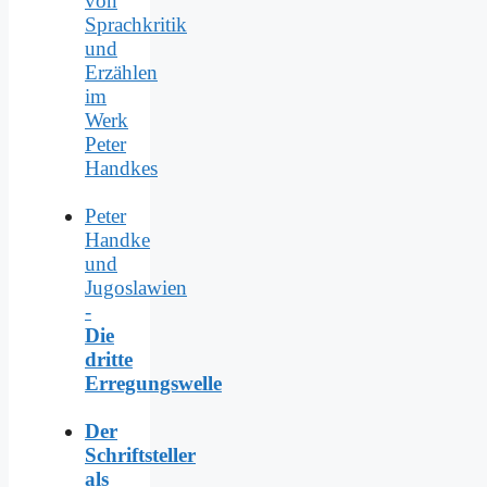
von
Sprachkritik
und
Erzählen
im
Werk
Peter
Handkes
Peter
Handke
und
Jugoslawien
-
Die
dritte
Erregungswelle
Der
Schriftsteller
als