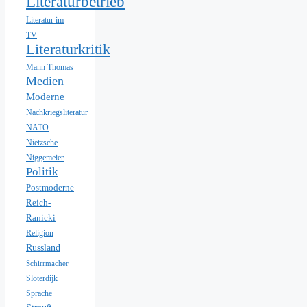
Literaturbetrieb
Literatur im
TV
Literaturkritik
Mann Thomas
Medien
Moderne
Nachkriegsliteratur
NATO
Nietzsche
Niggemeier
Politik
Postmoderne
Reich-
Ranicki
Religion
Russland
Schirrmacher
Sloterdijk
Sprache