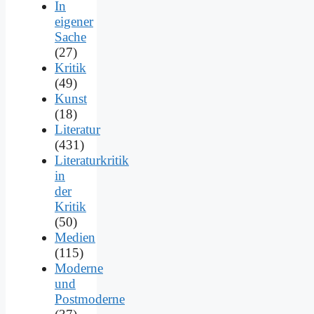
In
eigener
Sache
(27)
Kritik
(49)
Kunst
(18)
Literatur
(431)
Literaturkritik
in
der
Kritik
(50)
Medien
(115)
Moderne
und
Postmoderne