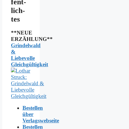
fent­
lich­
tes
**NEUE
ERZÄHLUNG**
Grindelwald
&
Liebevolle
Gleichgültigkeit
Bestellen
über
Verlagswebseite
Bestellen