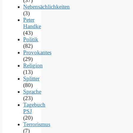
(37)
Nebensächlichkeiten
(3)
Peter
Handke
(43)
Politik
(82)
Provokantes
(29)
Religion
(13)
Splitter
(80)
Sprache
(23)
Tagebuch
PSJ
(20)
Terrorismus
(7)