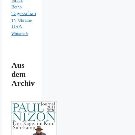
Strauß
Botho
Tagesschau
Ukraine
TV
USA
Wirtschaft
Aus
dem
Archiv