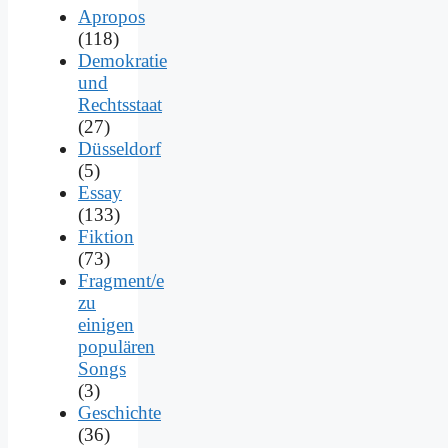
Apropos
(118)
Demokratie
und
Rechtsstaat
(27)
Düsseldorf
(5)
Essay
(133)
Fiktion
(73)
Fragment/e
zu
einigen
populären
Songs
(3)
Geschichte
(36)