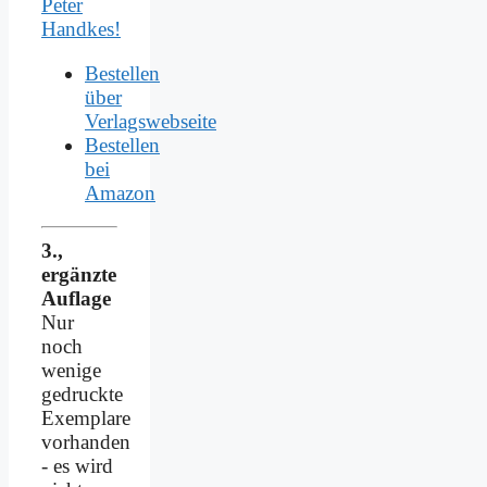
Peter
Handkes!
Bestellen
über
Verlagswebseite
Bestellen
bei
Amazon
3.,
ergänzte
Auflage
Nur
noch
wenige
gedruckte
Exemplare
vorhanden
- es wird