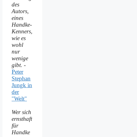
des
Autors,
eines
Handke-
Kenners,
wie es
wohl
nur
wenige
gibt.
-
Peter
Stephan
Jungk in
der
"Welt"
Wer sich
ernsthaft
für
Handke