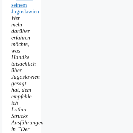
Wer
mehr
darüber
erfahren
möchte,
was
Handke
tatsächlich
über
Jugoslawien
gesagt
hat, dem
empfehle
ich
Lothar
Strucks
Ausführungen
in "'Der