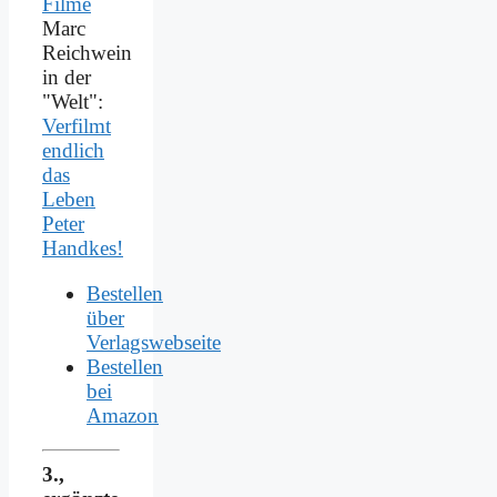
Marc
Reichwein
in der
"Welt":
Verfilmt
endlich
das
Leben
Peter
Handkes!
Bestellen
über
Verlagswebseite
Bestellen
bei
Amazon
3.,