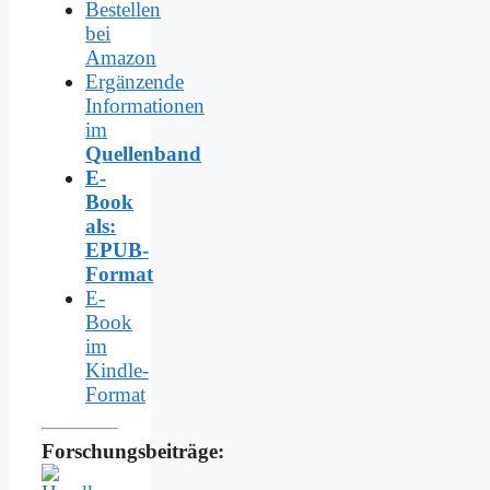
Bestellen
bei
Amazon
Ergänzende
Informationen
im
Quellenband
E-
Book
als:
EPUB-
Format
E-
Book
im
Kindle-
Format
Forschungsbeiträge: