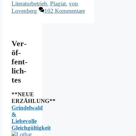
Literaturbetrieb
,
Plagiat
,
von
Lovenberg
102 Kommentare
Ver­
öf­
fent­
lich­
tes
**NEUE
ERZÄHLUNG**
Grindelwald
&
Liebevolle
Gleichgültigkeit