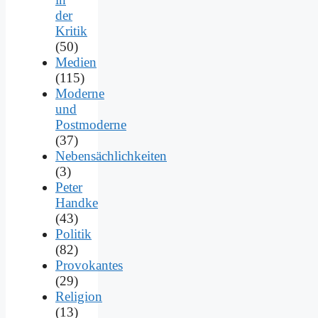
der
Kritik
(50)
Medien
(115)
Moderne
und
Postmoderne
(37)
Nebensächlichkeiten
(3)
Peter
Handke
(43)
Politik
(82)
Provokantes
(29)
Religion
(13)