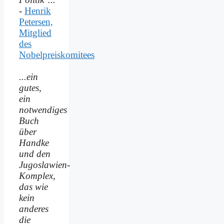
-
Henrik
Petersen,
Mitglied
des
Nobelpreiskomitees
...ein
gutes,
ein
notwendiges
Buch
über
Handke
und den
Jugoslawien-
Komplex,
das wie
kein
anderes
die