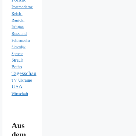
Postmoderne
Reich-
Ranicki
Religion
Russland
Schirrmacher
Sloterdijk
Sprache
Strauß
Botho
Tagesschau
Ukraine
TV
USA
Wirtschaft
Aus
dem