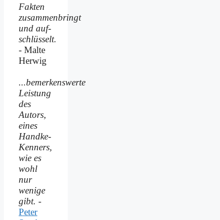
Fakten
zusammenbringt
und auf­
schlüsselt.
- Malte
Herwig
...bemerkenswerte
Leistung
des
Autors,
eines
Handke-
Kenners,
wie es
wohl
nur
wenige
gibt.
-
Peter