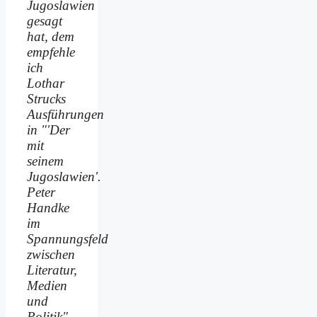
Jugoslawien
gesagt
hat, dem
empfehle
ich
Lothar
Strucks
Ausführungen
in "'Der
mit
seinem
Jugoslawien'.
Peter
Handke
im
Spannungsfeld
zwischen
Literatur,
Medien
und
Politik"...