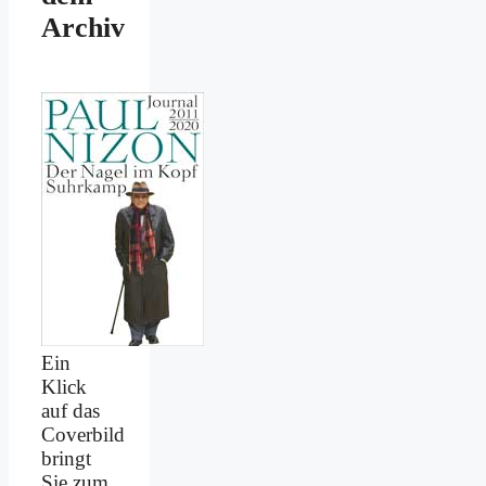
Archiv
Ein
Klick
auf das
Coverbild
bringt
Sie zum