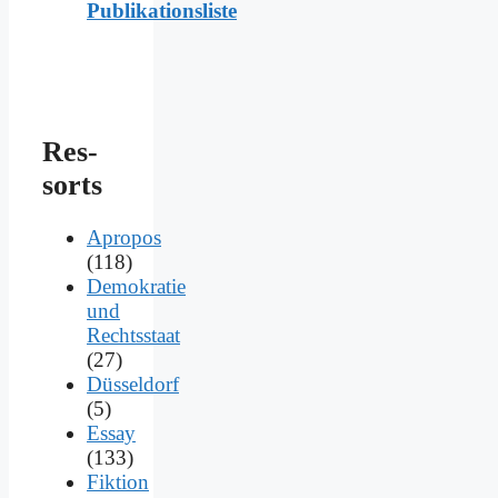
Publikationsliste
Res­
sorts
Apropos
(118)
Demokratie
und
Rechtsstaat
(27)
Düsseldorf
(5)
Essay
(133)
Fiktion