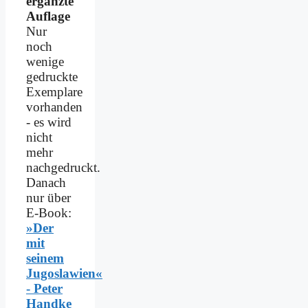
ergänzte
Auflage
Nur
noch
wenige
gedruckte
Exemplare
vorhanden
- es wird
nicht
mehr
nachgedruckt.
Danach
nur über
E-Book:
»Der
mit
seinem
Jugoslawien«
- Peter
Handke