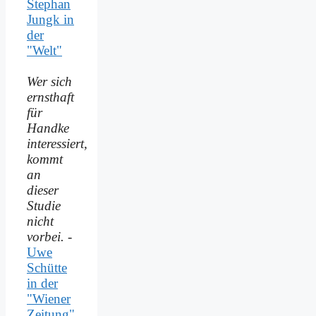
Stephan
Jungk in
der
"Welt"
Wer sich
ernsthaft
für
Handke
interessiert,
kommt
an
dieser
Studie
nicht
vorbei.
-
Uwe
Schütte
in der
"Wiener
Zeitung"