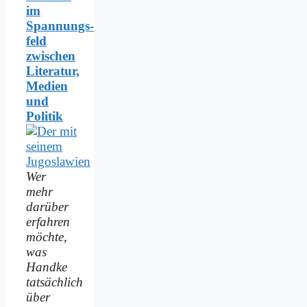
im
Spannungs­
feld
zwischen
Literatur,
Medien
und
Politik
Wer
mehr
darüber
erfahren
möchte,
was
Handke
tatsächlich
über