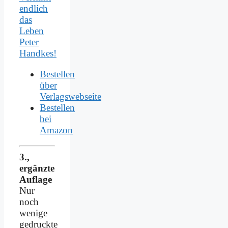
endlich
das
Leben
Peter
Handkes!
Bestellen
über
Verlagswebseite
Bestellen
bei
Amazon
3.,
ergänzte
Auflage
Nur
noch
wenige
gedruckte