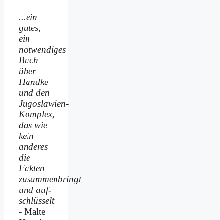
...ein
gutes,
ein
notwendiges
Buch
über
Handke
und den
Jugoslawien-
Komplex,
das wie
kein
anderes
die
Fakten
zusammenbringt
und auf­
schlüsselt.
- Malte