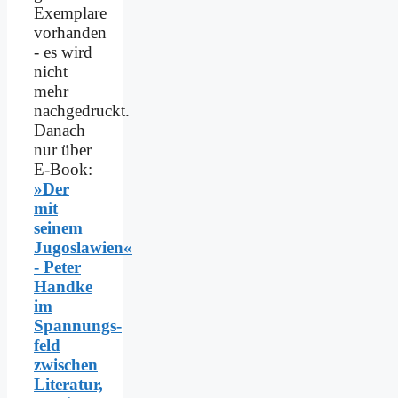
Exemplare
vorhanden
- es wird
nicht
mehr
nachgedruckt.
Danach
nur über
E-Book:
»Der
mit
seinem
Jugoslawien«
- Peter
Handke
im
Spannungs­
feld
zwischen
Literatur,