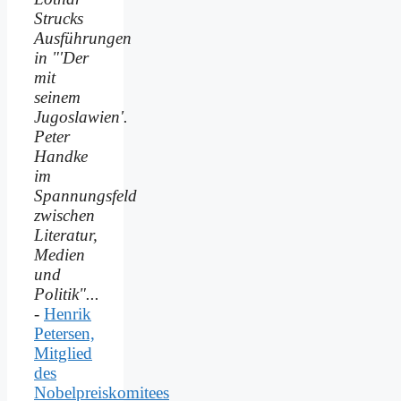
Strucks
Ausführungen
in "'Der
mit
seinem
Jugoslawien'.
Peter
Handke
im
Spannungsfeld
zwischen
Literatur,
Medien
und
Politik"...
-
Henrik
Petersen,
Mitglied
des
Nobelpreiskomitees