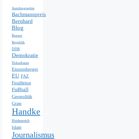
Autobiographie
Bachmannpreis
Bernhard
Blog
Bonner
Republik
DDR
Demokratie
Dokudrama
Enzensberger
EU
FAZ
Feuilleton
Fußball
Geopolitik
Grass
Handke
Heidenreich
Islam
Journalismus