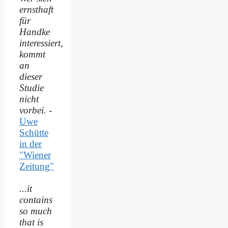
ernsthaft
für
Handke
interessiert,
kommt
an
dieser
Studie
nicht
vorbei.
-
Uwe
Schütte
in der
"Wiener
Zeitung"
...it
contains
so much
that is