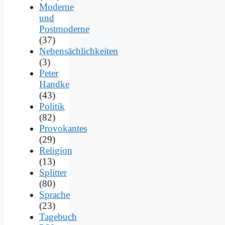
Moderne
und
Postmoderne
(37)
Nebensächlichkeiten
(3)
Peter
Handke
(43)
Politik
(82)
Provokantes
(29)
Religion
(13)
Splitter
(80)
Sprache
(23)
Tagebuch