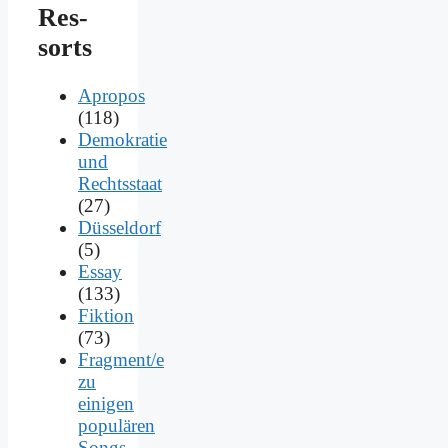
Res­
sorts
Apropos
(118)
Demokratie
und
Rechtsstaat
(27)
Düsseldorf
(5)
Essay
(133)
Fiktion
(73)
Fragment/e
zu
einigen
populären
Songs