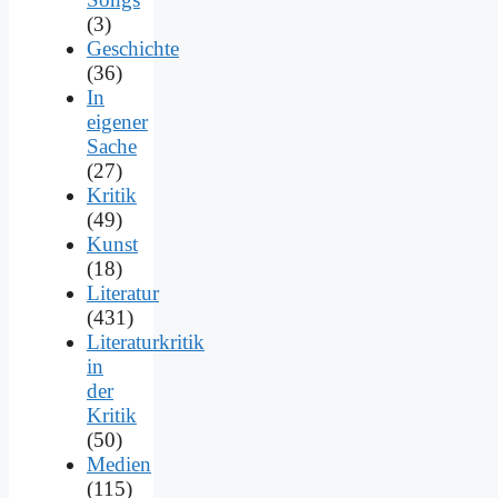
(3)
Geschichte
(36)
In
eigener
Sache
(27)
Kritik
(49)
Kunst
(18)
Literatur
(431)
Literaturkritik
in
der
Kritik
(50)
Medien
(115)