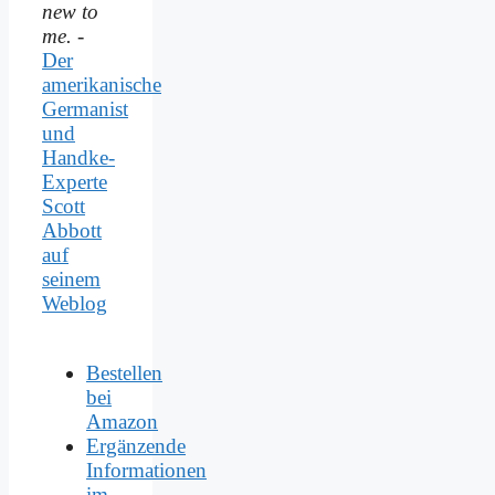
new to
me.
-
Der
amerikanische
Germanist
und
Handke-
Experte
Scott
Abbott
auf
seinem
Weblog
Bestellen
bei
Amazon
Ergänzende
Informationen
im