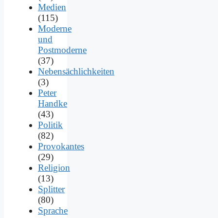
Medien
(115)
Moderne
und
Postmoderne
(37)
Nebensächlichkeiten
(3)
Peter
Handke
(43)
Politik
(82)
Provokantes
(29)
Religion
(13)
Splitter
(80)
Sprache