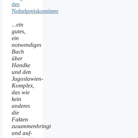
des
Nobelpreiskomitees
...ein
gutes,
ein
notwendiges
Buch
über
Handke
und den
Jugoslawien-
Komplex,
das wie
kein
anderes
die
Fakten
zusammenbringt
und auf­