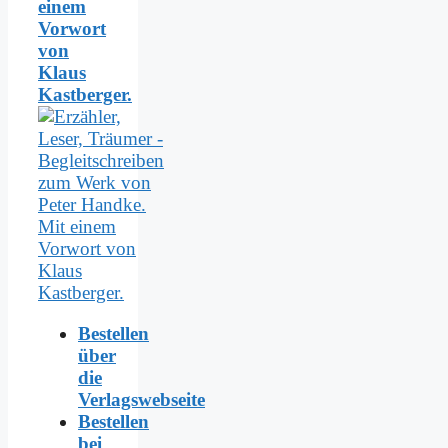
einem
Vorwort
von
Klaus
Kastberger.
Bestellen
über
die
Verlagswebseite
Bestellen
bei