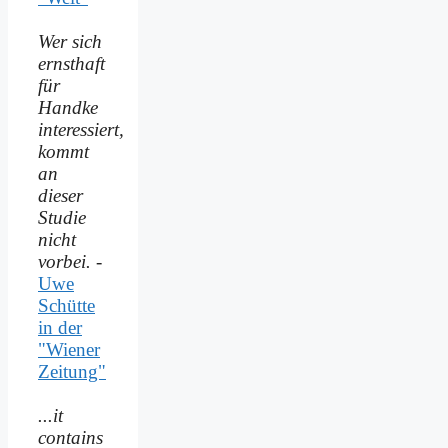
Wer sich
ernsthaft
für
Handke
interessiert,
kommt
an
dieser
Studie
nicht
vorbei.
-
Uwe
Schütte
in der
"Wiener
Zeitung"
...it
contains