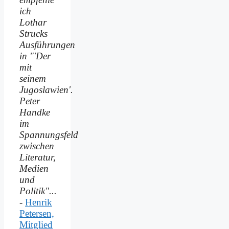
ich
Lothar
Strucks
Ausführungen
in "'Der
mit
seinem
Jugoslawien'.
Peter
Handke
im
Spannungsfeld
zwischen
Literatur,
Medien
und
Politik"...
-
Henrik
Petersen,
Mitglied