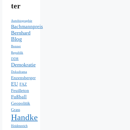
ter
Autobiographie
Bachmannpreis
Bernhard
Blog
Bonner
Republik
DDR
Demokratie
Dokudrama
Enzensberger
EU
FAZ
Feuilleton
Fußball
Geopolitik
Grass
Handke
Heidenreich