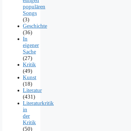
einigen
populären
Songs
(3)
Geschichte
(36)
In
eigener
Sache
(27)
Kritik
(49)
Kunst
(18)
Literatur
(431)
Literaturkritik
in
der
Kritik
(50)