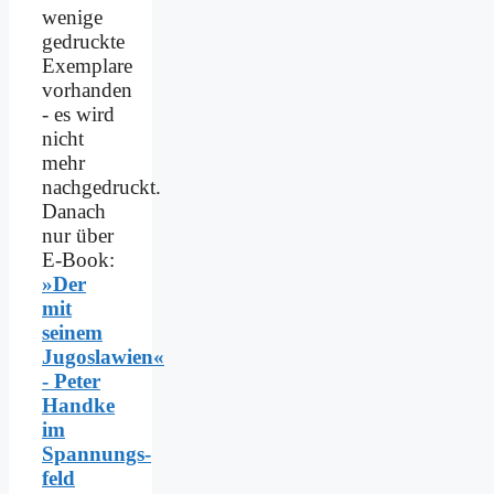
wenige
gedruckte
Exemplare
vorhanden
- es wird
nicht
mehr
nachgedruckt.
Danach
nur über
E-Book:
»Der
mit
seinem
Jugoslawien«
- Peter
Handke
im
Spannungs­
feld