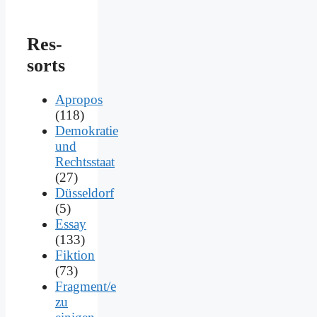
Res­
sorts
Apropos
(118)
Demokratie
und
Rechtsstaat
(27)
Düsseldorf
(5)
Essay
(133)
Fiktion
(73)
Fragment/e
zu