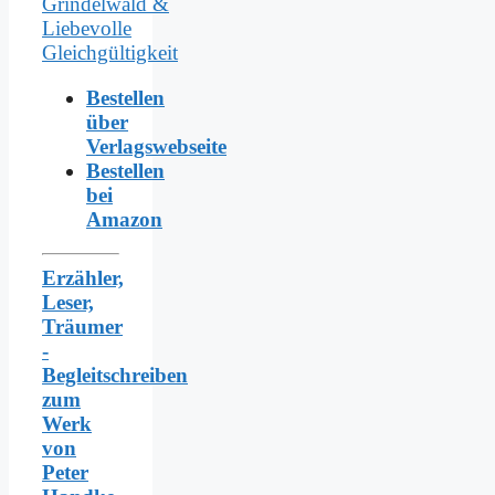
Bestellen
über
Verlagswebseite
Bestellen
bei
Amazon
Erzähler,
Leser,
Träumer
-
Begleitschreiben
zum
Werk
von
Peter