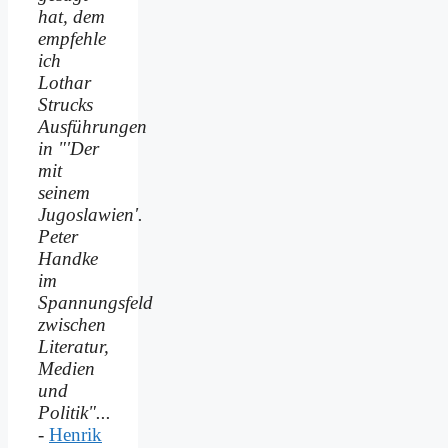
hat, dem
empfehle
ich
Lothar
Strucks
Ausführungen
in "'Der
mit
seinem
Jugoslawien'.
Peter
Handke
im
Spannungsfeld
zwischen
Literatur,
Medien
und
Politik"...
-
Henrik