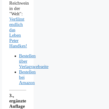
Reichwein
in der
"Welt":
Verfilmt
endlich
das
Leben
Peter
Handkes!
Bestellen
über
Verlagswebseite
Bestellen
bei
Amazon
3.,
ergänzte
Auflage