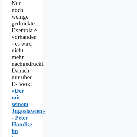
Nur
noch
wenige
gedruckte
Exemplare
vorhanden
- es wird
nicht
mehr
nachgedruckt.
Danach
nur über
E-Book:
»Der
mit
seinem
Jugoslawien«
- Peter
Handke
im