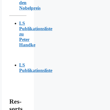
den
Nobelpreis
LS
Publikationsliste
zu
Peter
Handke
LS
Publikationsliste
Res­
sorts