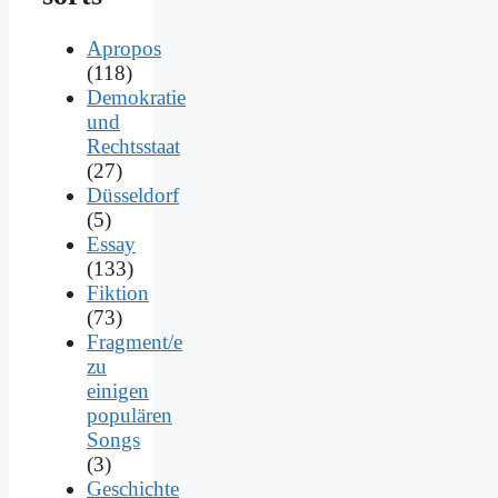
Apropos
(118)
Demokratie
und
Rechtsstaat
(27)
Düsseldorf
(5)
Essay
(133)
Fiktion
(73)
Fragment/e
zu
einigen
populären
Songs
(3)
Geschichte