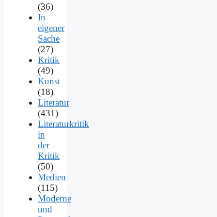
(36)
In
eigener
Sache
(27)
Kritik
(49)
Kunst
(18)
Literatur
(431)
Literaturkritik
in
der
Kritik
(50)
Medien
(115)
Moderne
und