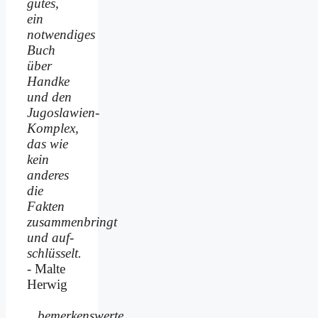
gutes,
ein
notwendiges
Buch
über
Handke
und den
Jugoslawien-
Komplex,
das wie
kein
anderes
die
Fakten
zusammenbringt
und auf­
schlüsselt.
- Malte
Herwig
...bemerkenswerte