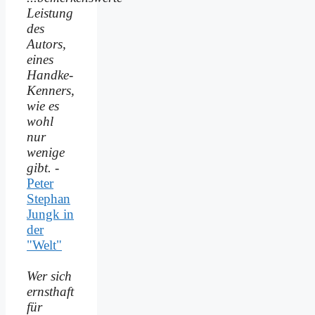
Leistung
des
Autors,
eines
Handke-
Kenners,
wie es
wohl
nur
wenige
gibt.
-
Peter
Stephan
Jungk in
der
"Welt"
Wer sich
ernsthaft
für