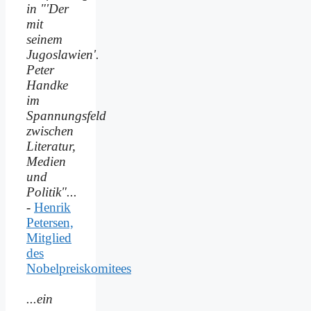
in "'Der
mit
seinem
Jugoslawien'.
Peter
Handke
im
Spannungsfeld
zwischen
Literatur,
Medien
und
Politik"...
-
Henrik
Petersen,
Mitglied
des
Nobelpreiskomitees
...ein