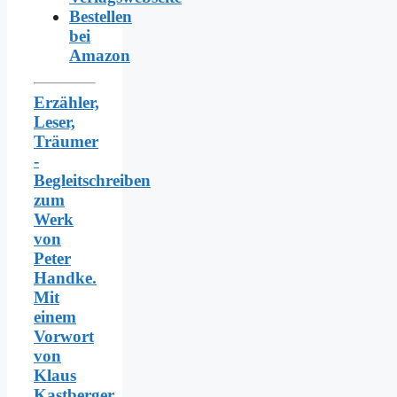
Bestellen
bei
Amazon
Erzähler,
Leser,
Träumer
-
Begleitschreiben
zum
Werk
von
Peter
Handke.
Mit
einem
Vorwort
von
Klaus
Kastberger.