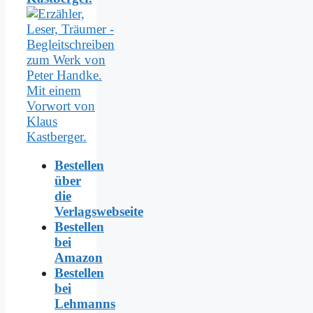
Bestellen
über
die
Verlagswebseite
Bestellen
bei
Amazon
Bestellen
bei
Lehmanns