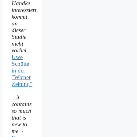
Handke
interessiert,
kommt
an
dieser
Studie
nicht
vorbei.
-
Uwe
Schütte
in der
"Wiener
Zeitung"
...it
contains
so much
that is
new to
me.
-