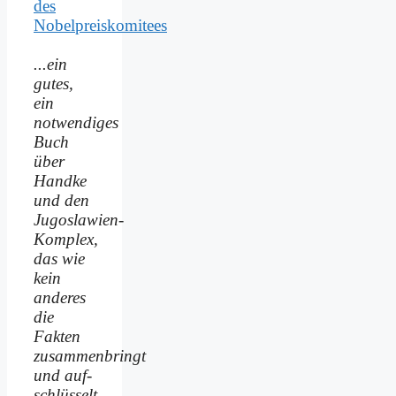
des
Nobelpreiskomitees
...ein
gutes,
ein
notwendiges
Buch
über
Handke
und den
Jugoslawien-
Komplex,
das wie
kein
anderes
die
Fakten
zusammenbringt
und auf­
schlüsselt.