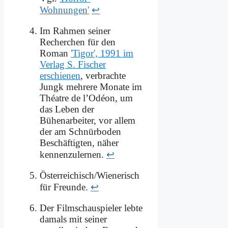
Wohnungen'
↩
Im Rahmen seiner
Recherchen für den
Roman
'Tigor', 1991 im
Verlag S. Fischer
erschienen
, verbrachte
Jungk mehrere Monate im
Théatre de l’Odéon, um
das Leben der
Bühenarbeiter, vor allem
der am Schnürboden
Beschäftigten, näher
kennenzulernen.
↩
Österreichisch/Wienerisch
für Freunde.
↩
Der Filmschauspieler lebte
damals mit seiner