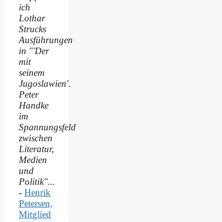
ich
Lothar
Strucks
Ausführungen
in "'Der
mit
seinem
Jugoslawien'.
Peter
Handke
im
Spannungsfeld
zwischen
Literatur,
Medien
und
Politik"...
-
Henrik
Petersen,
Mitglied