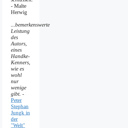
- Malte
Herwig
...bemerkenswerte
Leistung
des
Autors,
eines
Handke-
Kenners,
wie es
wohl
nur
wenige
gibt.
-
Peter
Stephan
Jungk in
der
"Welt"