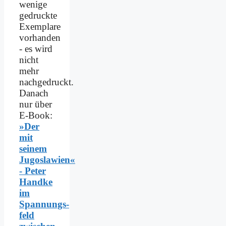
wenige
gedruckte
Exemplare
vorhanden
- es wird
nicht
mehr
nachgedruckt.
Danach
nur über
E-Book:
»Der
mit
seinem
Jugoslawien«
- Peter
Handke
im
Spannungs­
feld