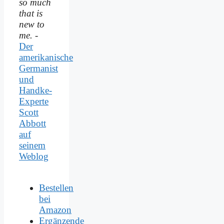
so much
that is
new to
me.
-
Der
amerikanische
Germanist
und
Handke-
Experte
Scott
Abbott
auf
seinem
Weblog
Bestellen
bei
Amazon
Ergänzende