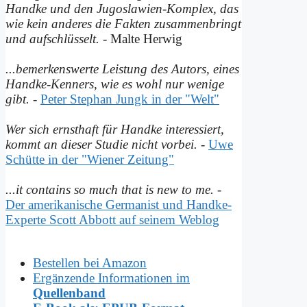
Handke und den Jugoslawien-Komplex, das
wie kein anderes die Fakten zusammenbringt
und auf­schlüsselt.
- Malte Herwig
...bemerkenswerte Leistung des Autors, eines
Handke-Kenners, wie es wohl nur wenige
gibt.
-
Peter Stephan Jungk in der "Welt"
Wer sich ernsthaft für Handke interessiert,
kommt an dieser Studie nicht vorbei.
-
Uwe
Schütte in der "Wiener Zeitung"
...it contains so much that is new to me.
-
Der amerikanische Germanist und Handke-
Experte Scott Abbott auf seinem Weblog
Bestellen bei Amazon
Ergänzende Informationen im
Quellenband