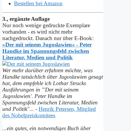
Bestellen bei Amazon
3., ergänzte Auflage
Nur noch wenige gedruckte Exemplare
vorhanden - es wird nicht mehr
nachgedruckt. Danach nur über E-Book:
»Der mit seinem Jugoslawien« - Peter
Handke im Spannungs­feld zwischen
Literatur, Medien und Politik
Wer mehr darüber erfahren möchte, was
Handke tatsächlich über Jugoslawien gesagt
hat, dem empfehle ich Lothar Strucks
Ausführungen in "'Der mit seinem
Jugoslawien'. Peter Handke im
Spannungsfeld zwischen Literatur, Medien
und Politik"...
-
Henrik Petersen, Mitglied
des Nobelpreiskomitees
...ein gutes, ein notwendiges Buch über