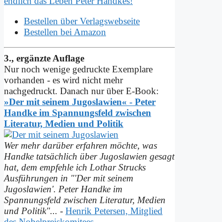
endlich das Leben Peter Handkes!
Bestellen über Verlagswebseite
Bestellen bei Amazon
3., ergänzte Auflage
Nur noch wenige gedruckte Exemplare
vorhanden - es wird nicht mehr
nachgedruckt. Danach nur über E-Book:
»Der mit seinem Jugoslawien« - Peter
Handke im Spannungs­feld zwischen
Literatur, Medien und Politik
Wer mehr darüber erfahren möchte, was
Handke tatsächlich über Jugoslawien gesagt
hat, dem empfehle ich Lothar Strucks
Ausführungen in "'Der mit seinem
Jugoslawien'. Peter Handke im
Spannungsfeld zwischen Literatur, Medien
und Politik"...
-
Henrik Petersen, Mitglied
des Nobelpreiskomitees