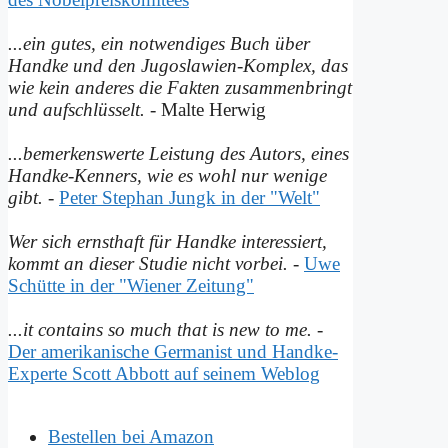
...ein gutes, ein notwendiges Buch über
Handke und den Jugoslawien-Komplex, das
wie kein anderes die Fakten zusammenbringt
und auf­schlüsselt.
- Malte Herwig
...bemerkenswerte Leistung des Autors, eines
Handke-Kenners, wie es wohl nur wenige
gibt.
-
Peter Stephan Jungk in der "Welt"
Wer sich ernsthaft für Handke interessiert,
kommt an dieser Studie nicht vorbei.
-
Uwe
Schütte in der "Wiener Zeitung"
...it contains so much that is new to me.
-
Der amerikanische Germanist und Handke-
Experte Scott Abbott auf seinem Weblog
Bestellen bei Amazon