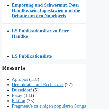
Empörung und Schwermut. Peter
Handke, sein Jugoslawien und die
Debatte um den Nobelpreis
LS Publikationsliste zu Peter
Handke
LS Publikationsliste
Res­sorts
Apropos
(118)
Demokratie und Rechtsstaat
(27)
Düsseldorf
(5)
Essay
(133)
Fiktion
(73)
Fragment/e zu einigen populären Songs