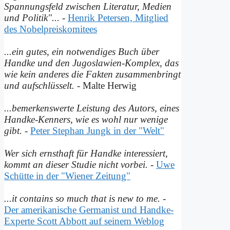
Spannungsfeld zwischen Literatur, Medien
und Politik"...
-
Henrik Petersen, Mitglied
des Nobelpreiskomitees
...ein gutes, ein notwendiges Buch über
Handke und den Jugoslawien-Komplex, das
wie kein anderes die Fakten zusammenbringt
und auf­schlüsselt.
- Malte Herwig
...bemerkenswerte Leistung des Autors, eines
Handke-Kenners, wie es wohl nur wenige
gibt.
-
Peter Stephan Jungk in der "Welt"
Wer sich ernsthaft für Handke interessiert,
kommt an dieser Studie nicht vorbei.
-
Uwe
Schütte in der "Wiener Zeitung"
...it contains so much that is new to me.
-
Der amerikanische Germanist und Handke-
Experte Scott Abbott auf seinem Weblog