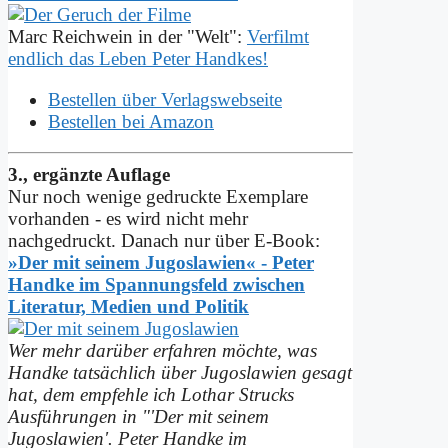
Marc Reichwein in der "Welt":
Verfilmt
endlich das Leben Peter Handkes!
Bestellen über Verlagswebseite
Bestellen bei Amazon
3., ergänzte Auflage
Nur noch wenige gedruckte Exemplare
vorhanden - es wird nicht mehr
nachgedruckt. Danach nur über E-Book:
»Der mit seinem Jugoslawien« - Peter
Handke im Spannungs­feld zwischen
Literatur, Medien und Politik
Wer mehr darüber erfahren möchte, was
Handke tatsächlich über Jugoslawien gesagt
hat, dem empfehle ich Lothar Strucks
Ausführungen in "'Der mit seinem
Jugoslawien'. Peter Handke im