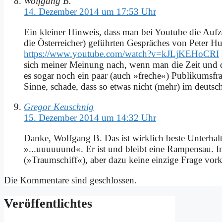
Wolfgang B.
14. Dezember 2014 um 17:53 Uhr
Ein klei­ner Hin­weis, dass man bei You­tube die Auf­z
die Öster­rei­cher) ge­führ­ten Ge­sprä­ches von Pe­ter 
https://www.youtube.com/watch?v=kJLjKEHoCRI
sich mei­ner Mei­nung nach, wenn man die Zeit und das 
es so­gar noch ein paar (auch »fre­che«) Pu­bli­kums­fra
Sin­ne, scha­de, dass so et­was nicht (mehr) im deut­sche
Gregor Keuschnig
15. Dezember 2014 um 14:32 Uhr
Dan­ke, Wolf­gang B. Das ist wirk­lich be­ste Un­ter­ha
»...uuuuuund«. Er ist und bleibt ei­ne Ram­pen­sau. In­
(»Traum­schiff«), aber da­zu kei­ne ein­zi­ge Fra­ge vo
Die Kommentare sind geschlossen.
Ver­öf­fent­lich­tes