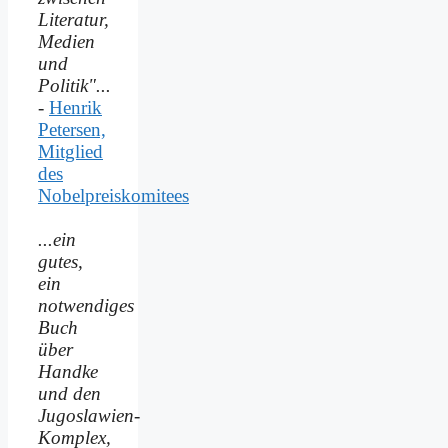
Literatur,
Medien
und
Politik"...
-
Henrik
Petersen,
Mitglied
des
Nobelpreiskomitees
...ein
gutes,
ein
notwendiges
Buch
über
Handke
und den
Jugoslawien-
Komplex,