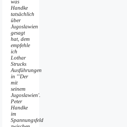
was
Handke
tatsächlich
über
Jugoslawien
gesagt
hat, dem
empfehle
ich
Lothar
Strucks
Ausführungen
in "'Der
mit
seinem
Jugoslawien'.
Peter
Handke
im
Spannungsfeld
zwischen