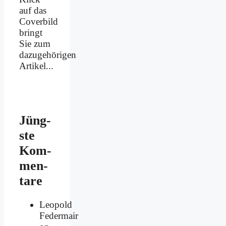
auf das
Coverbild
bringt
Sie zum
dazugehörigen
Artikel...
Jüng­
ste
Kom­
men­
ta­re
Leopold
Federmair