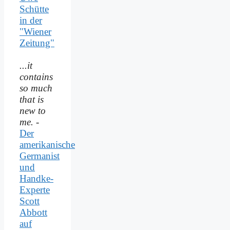
Schütte
in der
"Wiener
Zeitung"
...it
contains
so much
that is
new to
me.
-
Der
amerikanische
Germanist
und
Handke-
Experte
Scott
Abbott
auf