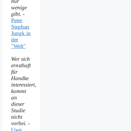
nur
wenige
gibt.
-
Peter
Stephan
Jungk in
der
"Welt"
Wer sich
ernsthaft
für
Handke
interessiert,
kommt
an
dieser
Studie
nicht
vorbei.
-
Uwe