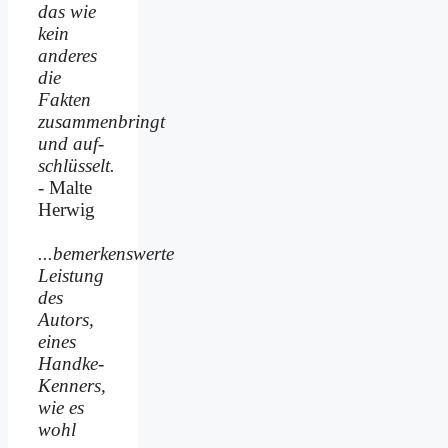
das wie
kein
anderes
die
Fakten
zusammenbringt
und auf­
schlüsselt.
- Malte
Herwig
...bemerkenswerte
Leistung
des
Autors,
eines
Handke-
Kenners,
wie es
wohl