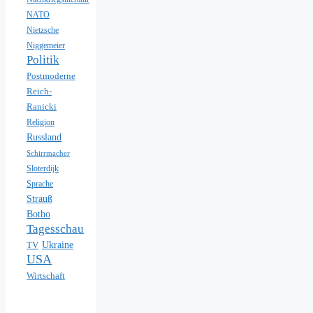
NATO
Nietzsche
Niggemeier
Politik
Postmoderne
Reich-
Ranicki
Religion
Russland
Schirrmacher
Sloterdijk
Sprache
Strauß
Botho
Tagesschau
Ukraine
TV
USA
Wirtschaft