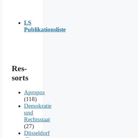
LS
Publikationsliste
Res­
sorts
Apropos
(118)
Demokratie
und
Rechtsstaat
(27)
Düsseldorf