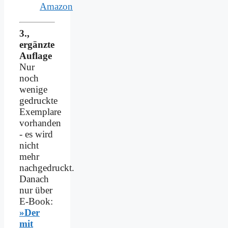
Amazon
3.,
ergänzte
Auflage
Nur
noch
wenige
gedruckte
Exemplare
vorhanden
- es wird
nicht
mehr
nachgedruckt.
Danach
nur über
E-Book:
»Der
mit