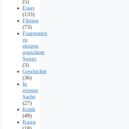
(5)
Essay
(133)
Fiktion
(73)
Fragment/e
zu
einigen
populären
Songs
(3)
Geschichte
(36)
In
eigener
Sache
(27)
Kritik
(49)
Kunst
(18)