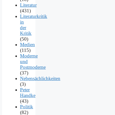
Literatur
(431)
Literaturkritik
in
der
Kritik
(50)
Medien
(115)
Moderne
und
Postmoderne
(37)
Nebensächlichkeiten
(3)
Peter
Handke
(43)
Politik
(82)