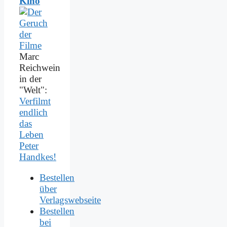
Kino
Marc
Reichwein
in der
"Welt":
Verfilmt
endlich
das
Leben
Peter
Handkes!
Bestellen
über
Verlagswebseite
Bestellen
bei