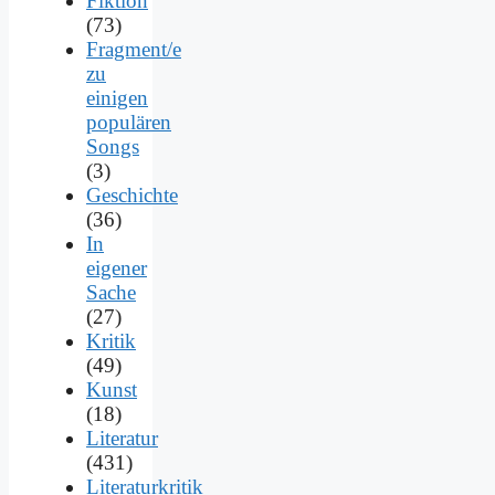
Fiktion
(73)
Fragment/e
zu
einigen
populären
Songs
(3)
Geschichte
(36)
In
eigener
Sache
(27)
Kritik
(49)
Kunst
(18)
Literatur
(431)
Literaturkritik