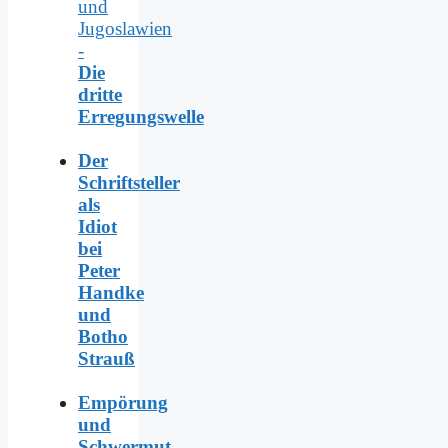
und
Jugoslawien
-
Die
dritte
Erregungswelle
Der
Schriftsteller
als
Idiot
bei
Peter
Handke
und
Botho
Strauß
Empörung
und
Schwermut.