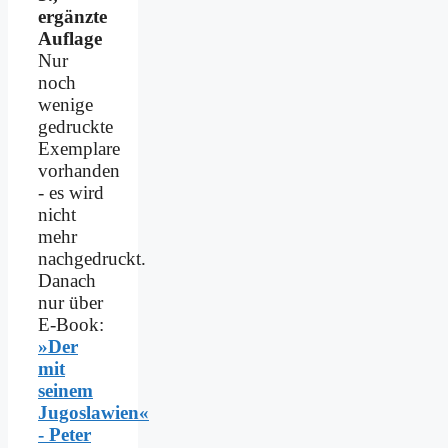
ergänzte
Auflage
Nur
noch
wenige
gedruckte
Exemplare
vorhanden
- es wird
nicht
mehr
nachgedruckt.
Danach
nur über
E-Book:
»Der
mit
seinem
Jugoslawien«
- Peter