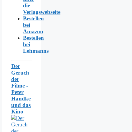
die
Verlagswebseite
Bestellen
bei
Amazon
Bestellen
bei
Lehmanns
Der
Geruch
der
Filme -
Peter
Handke
und das
Kino