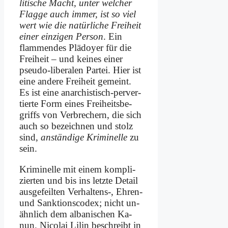
li­ti­sche Macht, un­ter wel­cher
Flag­ge auch im­mer, ist so viel
wert wie die na­tür­li­che Frei­heit
ei­ner ein­zi­gen Per­son
. Ein
flam­men­des Plä­doy­er für die
Frei­heit – und kei­nes ei­ner
pseu­do-li­be­ra­len Par­tei. Hier ist
ei­ne an­de­re Frei­heit ge­meint.
Es ist ei­ne an­ar­chi­stisch-per­ver­
tier­te Form ei­nes Frei­heits­be­
griffs von Ver­bre­chern, die sich
auch so be­zeich­nen und stolz
sind,
an­stän­di­ge Kri­mi­nel­le
zu
sein.
Kri­mi­nel­le mit ei­nem kom­pli­
zier­ten und bis ins letz­te De­tail
aus­ge­feil­ten Verhaltens‑, Eh­ren-
und Sank­ti­ons­co­dex; nicht un­
ähn­lich dem al­ba­ni­schen Ka­
nun. Ni­co­lai Li­lin be­schreibt in