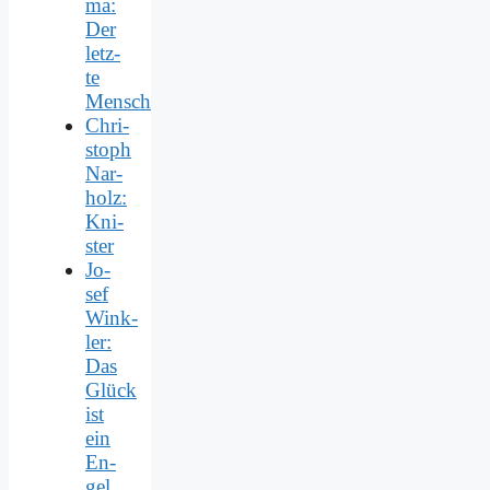
ma:
Der
letz­
te
Mensch
Chri­
stoph
Nar­
holz:
Kni­
ster
Jo­
sef
Wink­
ler:
Das
Glück
ist
ein
En­
gel