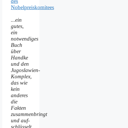
des
Nobelpreiskomitees
...ein
gutes,
ein
notwendiges
Buch
über
Handke
und den
Jugoslawien-
Komplex,
das wie
kein
anderes
die
Fakten
zusammenbringt
und auf­
schlüsselt.