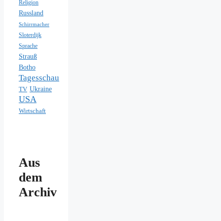
Religion
Russland
Schirrmacher
Sloterdijk
Sprache
Strauß
Botho
Tagesschau
Ukraine
TV
USA
Wirtschaft
Aus
dem
Archiv