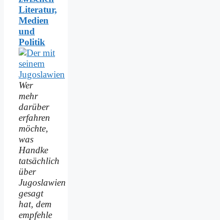
Literatur,
Medien
und
Politik
Wer
mehr
darüber
erfahren
möchte,
was
Handke
tatsächlich
über
Jugoslawien
gesagt
hat, dem
empfehle