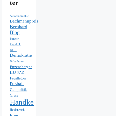
ter
Autobiographie
Bachmannpreis
Bernhard
Blog
Bonner
Republik
DDR
Demokratie
Dokudrama
Enzensberger
EU
FAZ
Feuilleton
Fußball
Geopolitik
Grass
Handke
Heidenreich
Islam