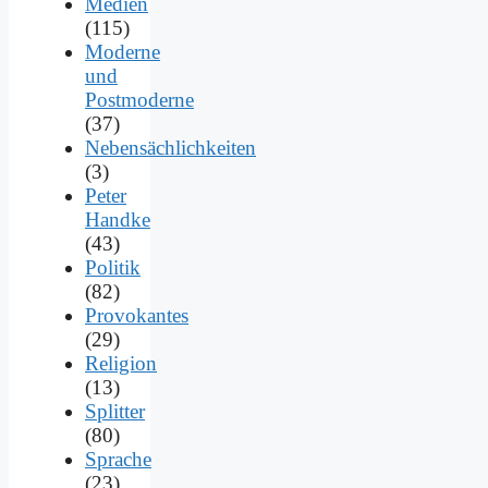
Medien
(115)
Moderne
und
Postmoderne
(37)
Nebensächlichkeiten
(3)
Peter
Handke
(43)
Politik
(82)
Provokantes
(29)
Religion
(13)
Splitter
(80)
Sprache
(23)