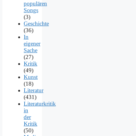
populären
Songs
(3)
Geschichte
(36)
In
eigener
Sache
(27)
Kritik
(49)
Kunst
(18)
Literatur
(431)
Literaturkritik
in
der
Kritik
(50)