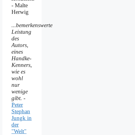
- Malte
Herwig
...bemerkenswerte
Leistung
des
Autors,
eines
Handke-
Kenners,
wie es
wohl
nur
wenige
gibt.
-
Peter
Stephan
Jungk in
der
"Welt"