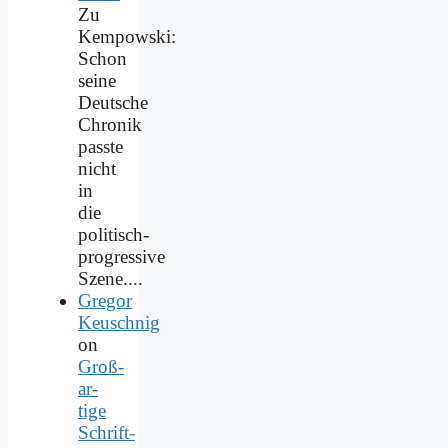
Zu
Kempowski:
Schon
seine
Deutsche
Chronik
passte
nicht
in
die
politisch-
progressive
Szene....
Gregor
Keuschnig
on
Groß­
ar­
ti­ge
Schrift­