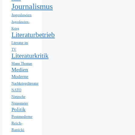
Journalismus
Jugoslawien
Jugoslawien-
Krieg
Literaturbetrieb
Literatur im
TV
Literaturkritik
Mann Thomas
Medien
Moderne
Nachkriegsliteratur
NATO
Nietzsche
Niggemeier
Politik
Postmoderne
Reich-
Ranicki