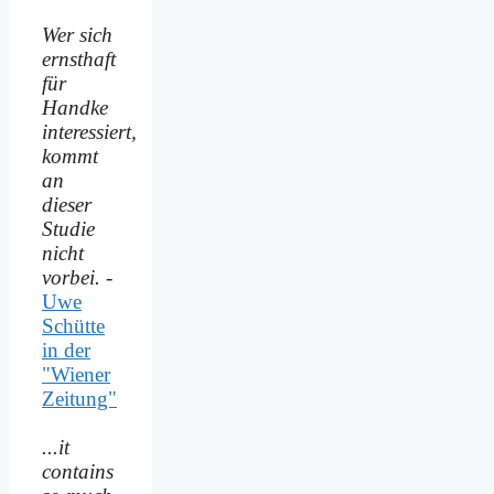
Wer sich
ernsthaft
für
Handke
interessiert,
kommt
an
dieser
Studie
nicht
vorbei.
-
Uwe
Schütte
in der
"Wiener
Zeitung"
...it
contains