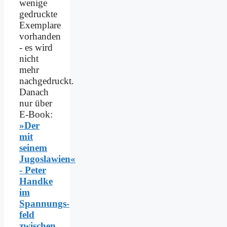
wenige
gedruckte
Exemplare
vorhanden
- es wird
nicht
mehr
nachgedruckt.
Danach
nur über
E-Book:
»Der
mit
seinem
Jugoslawien«
- Peter
Handke
im
Spannungs­
feld
zwischen