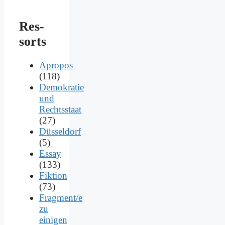
Res­
sorts
Apropos
(118)
Demokratie
und
Rechtsstaat
(27)
Düsseldorf
(5)
Essay
(133)
Fiktion
(73)
Fragment/e
zu
einigen