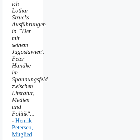
ich
Lothar
Strucks
Ausführungen
in "'Der
mit
seinem
Jugoslawien'.
Peter
Handke
im
Spannungsfeld
zwischen
Literatur,
Medien
und
Politik"...
-
Henrik
Petersen,
Mitglied