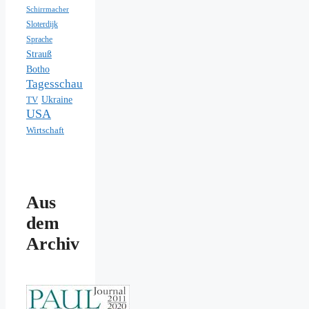
Schirrmacher
Sloterdijk
Sprache
Strauß
Botho
Tagesschau
Ukraine
TV
USA
Wirtschaft
Aus
dem
Archiv