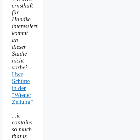
ernsthaft
für
Handke
interessiert,
kommt
an
dieser
Studie
nicht
vorbei.
-
Uwe
Schütte
in der
"Wiener
Zeitung"
...it
contains
so much
that is