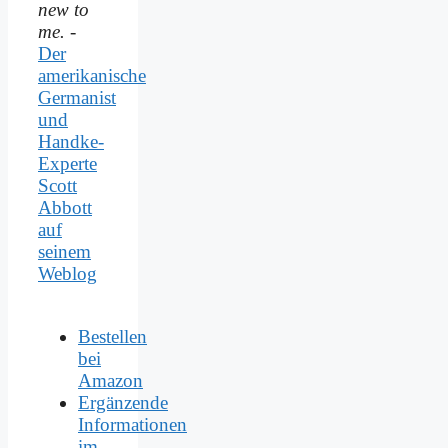
new to
me.
-
Der
amerikanische
Germanist
und
Handke-
Experte
Scott
Abbott
auf
seinem
Weblog
Bestellen
bei
Amazon
Ergänzende
Informationen
im