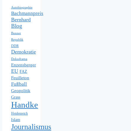
Autobiographie
Bachmannpreis
Bernhard
Blog
Bonner
Republik
DDR
Demokratie
Dokudrama
Enzensberger
EU
FAZ
Feuilleton
Fußball
Geopolitik
Grass
Handke
Heidenreich
Islam
Journalismus