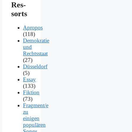
Res­
sorts
Apropos
(118)
Demokratie
und
Rechtsstaat
(27)
Düsseldorf
(5)
Essay
(133)
Fiktion
(73)
Fragment/e
zu
einigen
populären
Songs