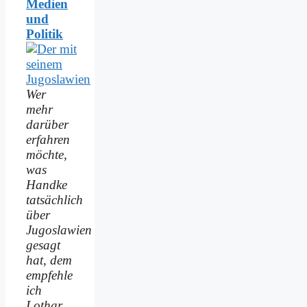
Medien
und
Politik
Wer
mehr
darüber
erfahren
möchte,
was
Handke
tatsächlich
über
Jugoslawien
gesagt
hat, dem
empfehle
ich
Lothar