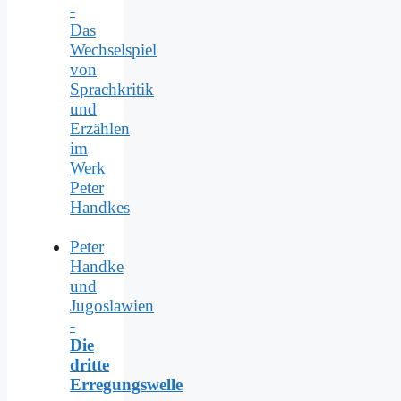
-
Das
Wechselspiel
von
Sprachkritik
und
Erzählen
im
Werk
Peter
Handkes
Peter
Handke
und
Jugoslawien
-
Die
dritte
Erregungswelle