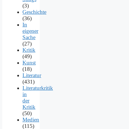
(3)
Geschichte
(36)
In
eigener
Sache
(27)
Kritik
(49)
Kunst
(18)
Literatur
(431)
Literaturkritik
in
der
Kritik
(50)
Medien
(115)