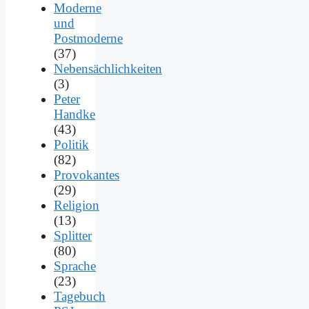
Moderne
und
Postmoderne
(37)
Nebensächlichkeiten
(3)
Peter
Handke
(43)
Politik
(82)
Provokantes
(29)
Religion
(13)
Splitter
(80)
Sprache
(23)
Tagebuch