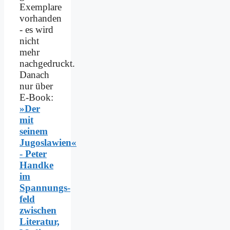
Exemplare
vorhanden
- es wird
nicht
mehr
nachgedruckt.
Danach
nur über
E-Book:
»Der
mit
seinem
Jugoslawien«
- Peter
Handke
im
Spannungs­
feld
zwischen
Literatur,