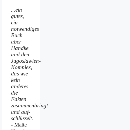
...ein
gutes,
ein
notwendiges
Buch
über
Handke
und den
Jugoslawien-
Komplex,
das wie
kein
anderes
die
Fakten
zusammenbringt
und auf­
schlüsselt.
- Malte