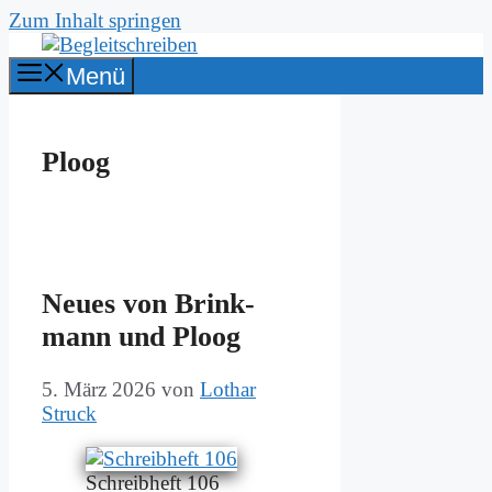
Zum Inhalt springen
Menü
Ploog
Neu­es von Brink­
mann und Ploog
5. März 2026
von
Lothar
Struck
Schreib­heft 106