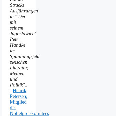
Strucks
Ausführungen
in "'Der
mit
seinem
Jugoslawien'.
Peter
Handke
im
Spannungsfeld
zwischen
Literatur,
Medien
und
Politik"...
-
Henrik
Petersen,
Mitglied
des
Nobelpreiskomitees