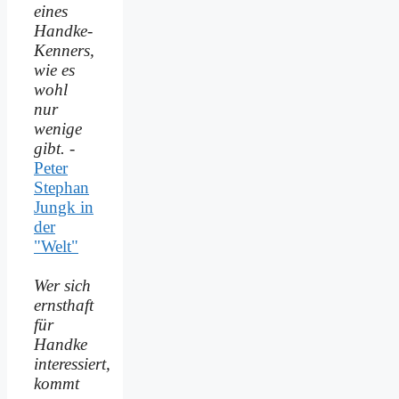
eines
Handke-
Kenners,
wie es
wohl
nur
wenige
gibt.
-
Peter
Stephan
Jungk in
der
"Welt"
Wer sich
ernsthaft
für
Handke
interessiert,
kommt