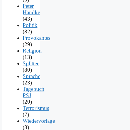
Peter
Handke
(43)
Politik
(82)
Provokantes
(29)
Religion
(13)
Splitter
(80)
Sprache
(23)
Tagebuch
PSJ
(20)
Terrorismus
(7)
Wiedervorlage
(8)