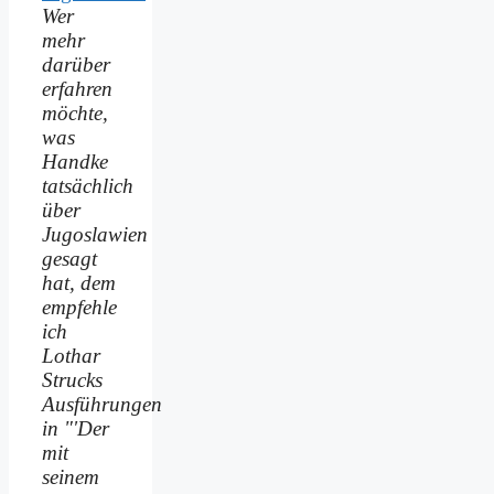
Wer
mehr
darüber
erfahren
möchte,
was
Handke
tatsächlich
über
Jugoslawien
gesagt
hat, dem
empfehle
ich
Lothar
Strucks
Ausführungen
in "'Der
mit
seinem