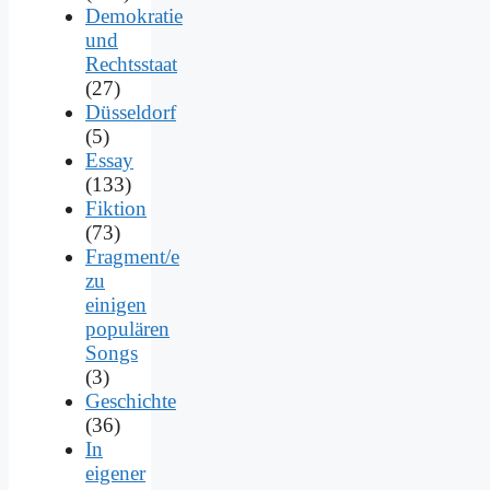
Demokratie
und
Rechtsstaat
(27)
Düsseldorf
(5)
Essay
(133)
Fiktion
(73)
Fragment/e
zu
einigen
populären
Songs
(3)
Geschichte
(36)
In
eigener