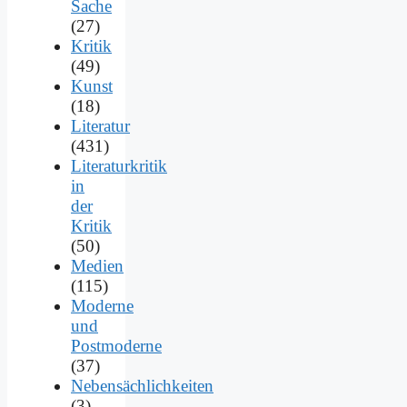
Sache
(27)
Kritik
(49)
Kunst
(18)
Literatur
(431)
Literaturkritik
in
der
Kritik
(50)
Medien
(115)
Moderne
und
Postmoderne
(37)
Nebensächlichkeiten
(3)