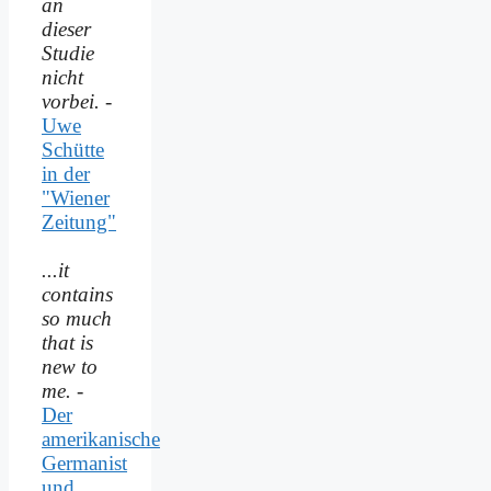
an
dieser
Studie
nicht
vorbei.
-
Uwe
Schütte
in der
"Wiener
Zeitung"
...it
contains
so much
that is
new to
me.
-
Der
amerikanische
Germanist
und