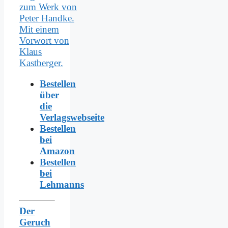
Bestellen
über
die
Verlagswebseite
Bestellen
bei
Amazon
Bestellen
bei
Lehmanns
Der
Geruch