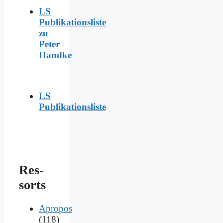
LS
Publikationsliste
zu
Peter
Handke
LS
Publikationsliste
Res­
sorts
Apropos
(118)