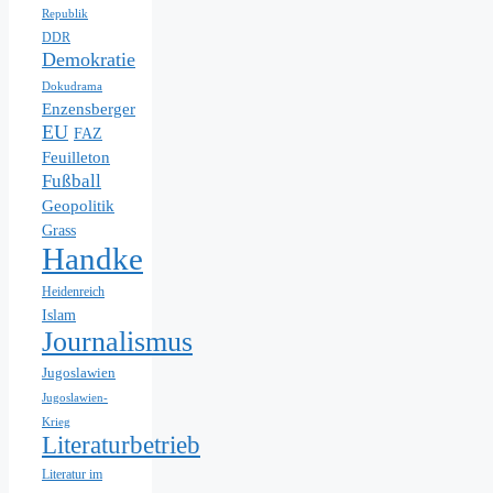
Republik
DDR
Demokratie
Dokudrama
Enzensberger
EU
FAZ
Feuilleton
Fußball
Geopolitik
Grass
Handke
Heidenreich
Islam
Journalismus
Jugoslawien
Jugoslawien-
Krieg
Literaturbetrieb
Literatur im