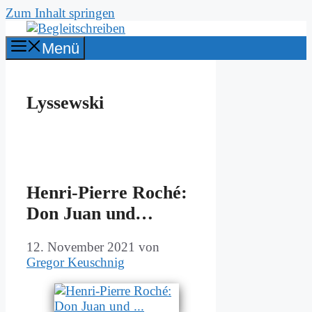
Zum Inhalt springen
Menü
Lyssewski
Hen­ri-Pierre Ro­ché:
Don Ju­an und…
12. November 2021
von
Gregor Keuschnig