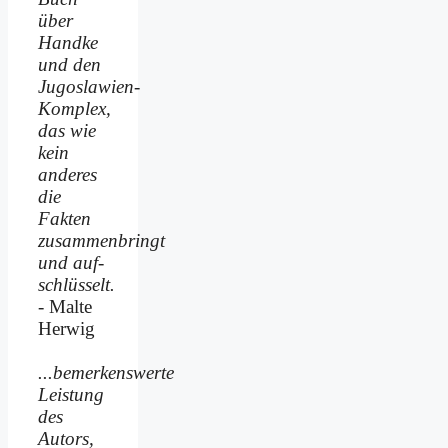
über
Handke
und den
Jugoslawien-
Komplex,
das wie
kein
anderes
die
Fakten
zusammenbringt
und auf­
schlüsselt.
- Malte
Herwig
...bemerkenswerte
Leistung
des
Autors,