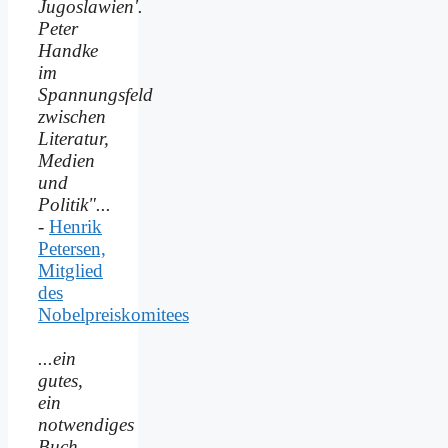
Jugoslawien'.
Peter
Handke
im
Spannungsfeld
zwischen
Literatur,
Medien
und
Politik"...
-
Henrik
Petersen,
Mitglied
des
Nobelpreiskomitees
...ein
gutes,
ein
notwendiges
Buch