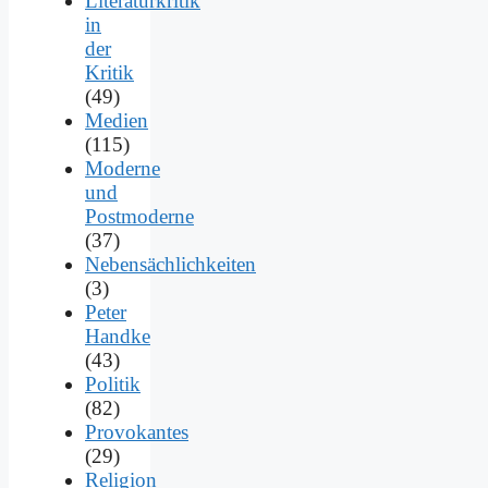
Literaturkritik
in
der
Kritik
(49)
Medien
(115)
Moderne
und
Postmoderne
(37)
Nebensächlichkeiten
(3)
Peter
Handke
(43)
Politik
(82)
Provokantes
(29)
Religion