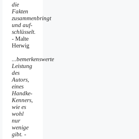
die
Fakten
zusammenbringt
und auf­
schlüsselt.
- Malte
Herwig
...bemerkenswerte
Leistung
des
Autors,
eines
Handke-
Kenners,
wie es
wohl
nur
wenige
gibt.
-