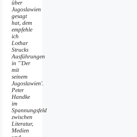
über
Jugoslawien
gesagt
hat, dem
empfehle
ich
Lothar
Strucks
Ausführungen
in "'Der
mit
seinem
Jugoslawien'.
Peter
Handke
im
Spannungsfeld
zwischen
Literatur,
Medien