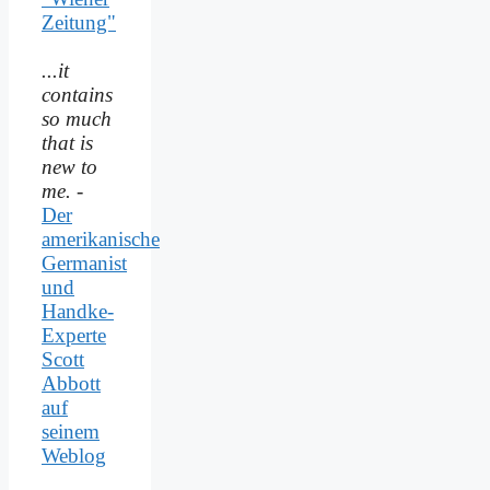
Zeitung"
...it
contains
so much
that is
new to
me.
-
Der
amerikanische
Germanist
und
Handke-
Experte
Scott
Abbott
auf
seinem
Weblog