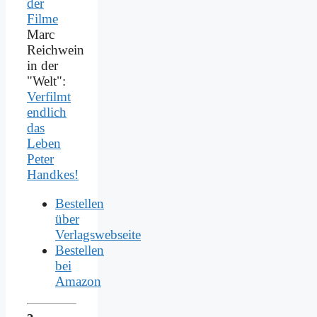
Marc
Reichwein
in der
"Welt":
Verfilmt
endlich
das
Leben
Peter
Handkes!
Bestellen
über
Verlagswebseite
Bestellen
bei
Amazon