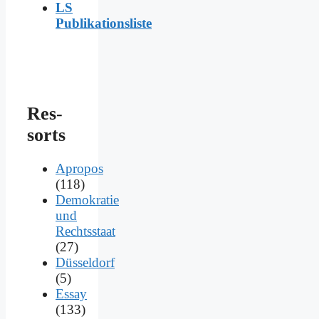
LS
Publikationsliste
Res­
sorts
Apropos
(118)
Demokratie
und
Rechtsstaat
(27)
Düsseldorf
(5)
Essay
(133)