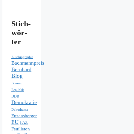
Stich­
wör­
ter
Autobiographie
Bachmannpreis
Bernhard
Blog
Bonner
Republik
DDR
Demokratie
Dokudrama
Enzensberger
EU
FAZ
Feuilleton