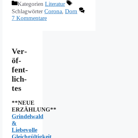
Kategorien
Literatur
Schlagwörter
Corona
,
Dorn
7 Kommentare
Ver­
öf­
fent­
lich­
tes
**NEUE
ERZÄHLUNG**
Grindelwald
&
Liebevolle
Gleichgültigkeit