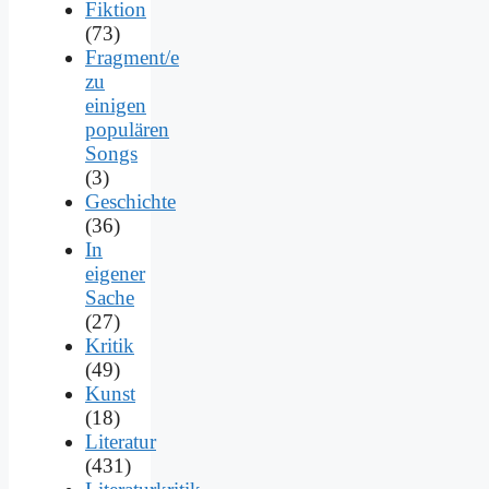
Fiktion
(73)
Fragment/e
zu
einigen
populären
Songs
(3)
Geschichte
(36)
In
eigener
Sache
(27)
Kritik
(49)
Kunst
(18)
Literatur
(431)