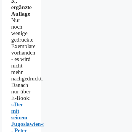
3.,
ergänzte
Auflage
Nur
noch
wenige
gedruckte
Exemplare
vorhanden
- es wird
nicht
mehr
nachgedruckt.
Danach
nur über
E-Book:
»Der
mit
seinem
Jugoslawien«
- Peter