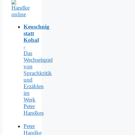
Keuschnig
statt
Kobal
-
Das
Wechselspiel
von
Sprachkritik
und
Erzählen
im
Werk
Peter
Handkes
Peter
Handke