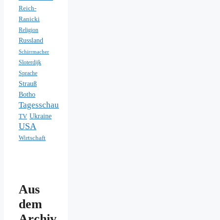
Reich-
Ranicki
Religion
Russland
Schirrmacher
Sloterdijk
Sprache
Strauß
Botho
Tagesschau
Ukraine
TV
USA
Wirtschaft
Aus
dem
Archiv