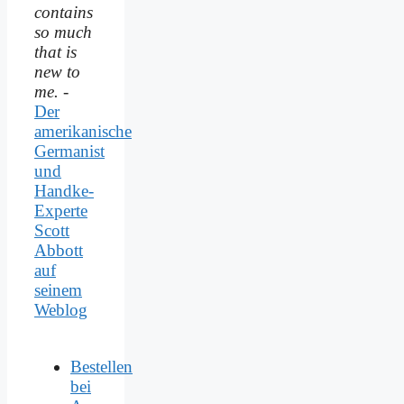
contains
so much
that is
new to
me.
-
Der
amerikanische
Germanist
und
Handke-
Experte
Scott
Abbott
auf
seinem
Weblog
Bestellen
bei