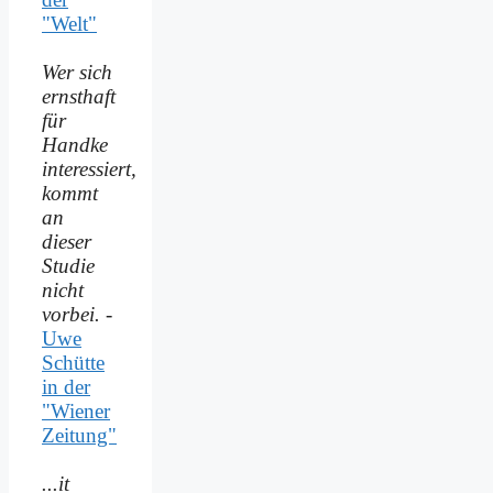
"Welt"
Wer sich
ernsthaft
für
Handke
interessiert,
kommt
an
dieser
Studie
nicht
vorbei.
-
Uwe
Schütte
in der
"Wiener
Zeitung"
...it