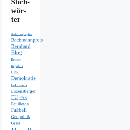
Stich­
wör­
ter
Autobiographie
Bachmannpreis
Bernhard
Blog
Bonner
Republik
DDR
Demokratie
Dokudrama
Enzensberger
EU
FAZ
Feuilleton
Fußball
Geopolitik
Grass