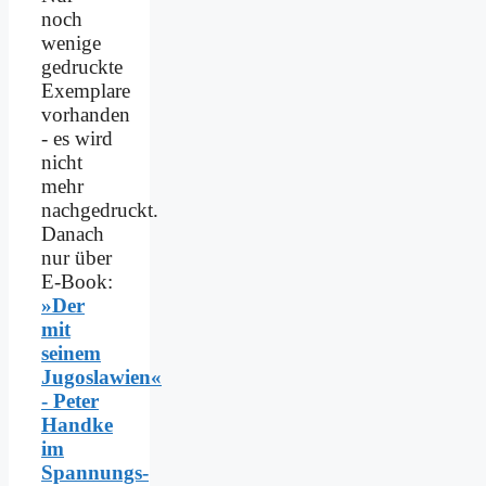
noch
wenige
gedruckte
Exemplare
vorhanden
- es wird
nicht
mehr
nachgedruckt.
Danach
nur über
E-Book:
»Der
mit
seinem
Jugoslawien«
- Peter
Handke
im
Spannungs­