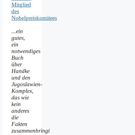
Mitglied
des
Nobelpreiskomitees
...ein
gutes,
ein
notwendiges
Buch
über
Handke
und den
Jugoslawien-
Komplex,
das wie
kein
anderes
die
Fakten
zusammenbringt