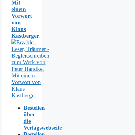
Mit
einem
Vorwort
von
Klaus
Kastberger.
Bestellen
über
die
Verlagswebseite
Bestellen