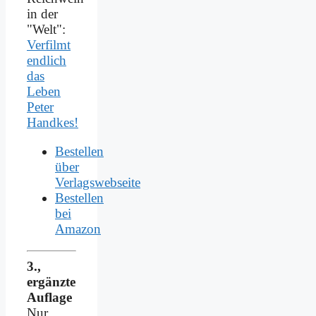
in der
"Welt":
Verfilmt
endlich
das
Leben
Peter
Handkes!
Bestellen
über
Verlagswebseite
Bestellen
bei
Amazon
3.,
ergänzte
Auflage
Nur