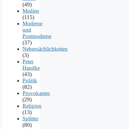
(49)
Medien
(115)
Moderne
und
Postmoderne
(37)
Nebensächlichkeiten
(3)
Peter
Handke
(43)
Politik
(82)
Provokantes
(29)
Religion
(13)
Splitter
(80)