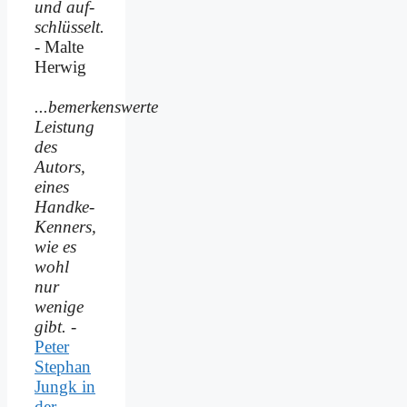
und auf­
schlüsselt.
- Malte
Herwig
...bemerkenswerte
Leistung
des
Autors,
eines
Handke-
Kenners,
wie es
wohl
nur
wenige
gibt.
-
Peter
Stephan
Jungk in
der