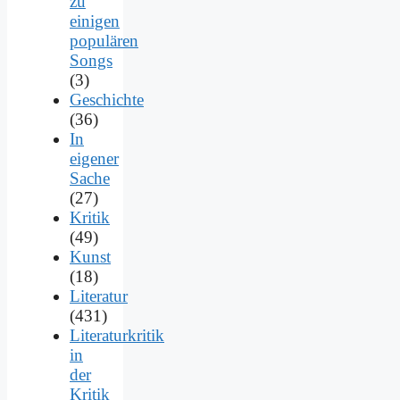
zu
einigen
populären
Songs
(3)
Geschichte
(36)
In
eigener
Sache
(27)
Kritik
(49)
Kunst
(18)
Literatur
(431)
Literaturkritik
in
der
Kritik