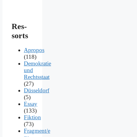
Res­
sorts
Apropos
(118)
Demokratie
und
Rechtsstaat
(27)
Düsseldorf
(5)
Essay
(133)
Fiktion
(73)
Fragment/e