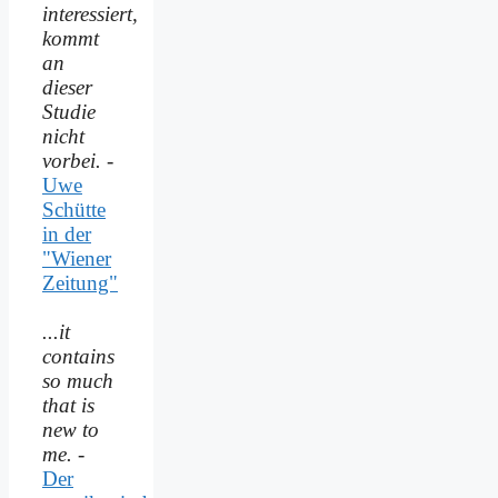
interessiert,
kommt
an
dieser
Studie
nicht
vorbei.
-
Uwe
Schütte
in der
"Wiener
Zeitung"
...it
contains
so much
that is
new to
me.
-
Der