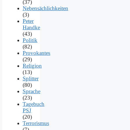
(37)
Nebensächlichkeiten
(3)
Peter
Handke
(43)
Politik
(82)
Provokantes
(29)
Religion
(13)
Splitter
(80)
Sprache
(23)
Tagebuch
PSJ
(20)
Terrorismus
(7)