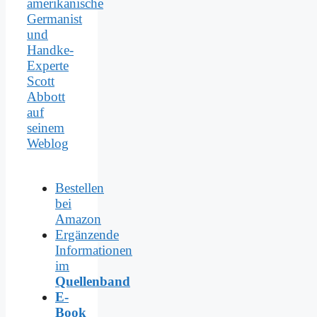
amerikanische
Germanist
und
Handke-
Experte
Scott
Abbott
auf
seinem
Weblog
Bestellen
bei
Amazon
Ergänzende
Informationen
im
Quellenband
E-
Book