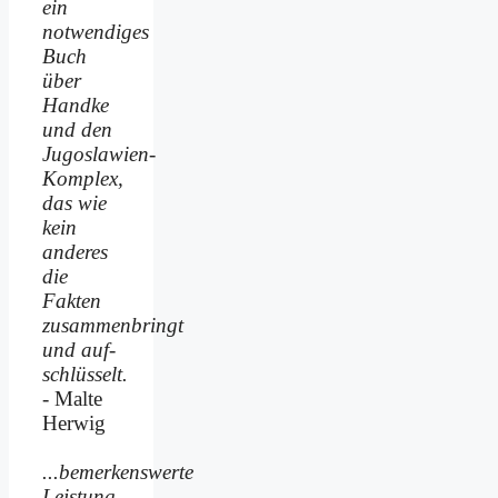
ein
notwendiges
Buch
über
Handke
und den
Jugoslawien-
Komplex,
das wie
kein
anderes
die
Fakten
zusammenbringt
und auf­
schlüsselt.
- Malte
Herwig
...bemerkenswerte
Leistung