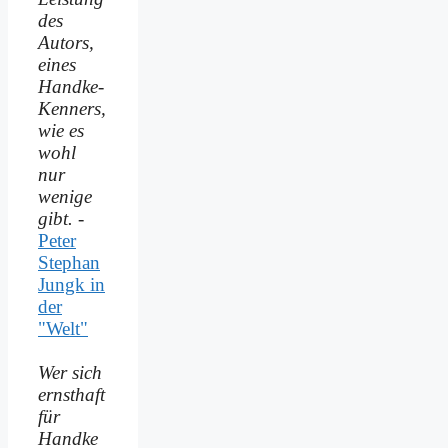
des
Autors,
eines
Handke-
Kenners,
wie es
wohl
nur
wenige
gibt.
-
Peter
Stephan
Jungk in
der
"Welt"
Wer sich
ernsthaft
für
Handke