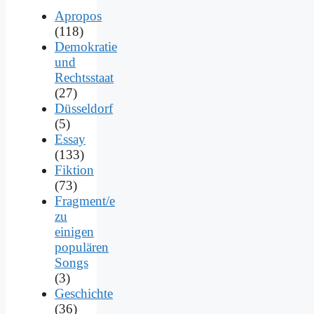
Apropos
(118)
Demokratie
und
Rechtsstaat
(27)
Düsseldorf
(5)
Essay
(133)
Fiktion
(73)
Fragment/e
zu
einigen
populären
Songs
(3)
Geschichte
(36)