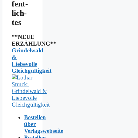
fent­
lich­
tes
**NEUE
ERZÄHLUNG**
Grindelwald
&
Liebevolle
Gleichgültigkeit
Bestellen
über
Verlagswebseite
Bestellen