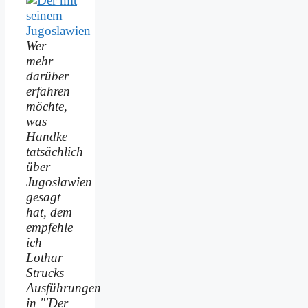
Wer
mehr
darüber
erfahren
möchte,
was
Handke
tatsächlich
über
Jugoslawien
gesagt
hat, dem
empfehle
ich
Lothar
Strucks
Ausführungen
in "'Der