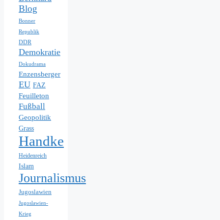
Blog
Bonner
Republik
DDR
Demokratie
Dokudrama
Enzensberger
EU
FAZ
Feuilleton
Fußball
Geopolitik
Grass
Handke
Heidenreich
Islam
Journalismus
Jugoslawien
Jugoslawien-
Krieg