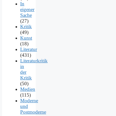
In
eigener
Sache
(27)
Kritik
(49)
Kunst
(18)
Literatur
(431)
Literaturkritik
in
der
Kritik
(50)
Medien
(115)
Moderne
und
Postmoderne