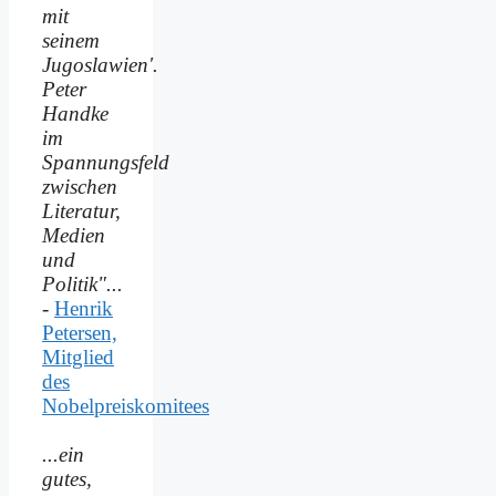
mit
seinem
Jugoslawien'.
Peter
Handke
im
Spannungsfeld
zwischen
Literatur,
Medien
und
Politik"...
-
Henrik
Petersen,
Mitglied
des
Nobelpreiskomitees
...ein
gutes,