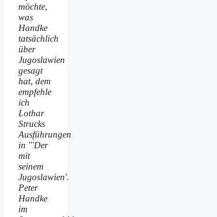
möchte,
was
Handke
tatsächlich
über
Jugoslawien
gesagt
hat, dem
empfehle
ich
Lothar
Strucks
Ausführungen
in "'Der
mit
seinem
Jugoslawien'.
Peter
Handke
im