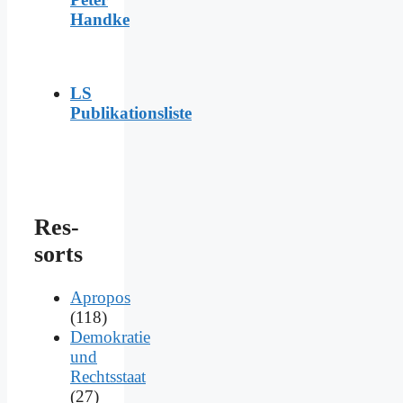
Handke
LS
Publikationsliste
Res­
sorts
Apropos
(118)
Demokratie
und
Rechtsstaat
(27)