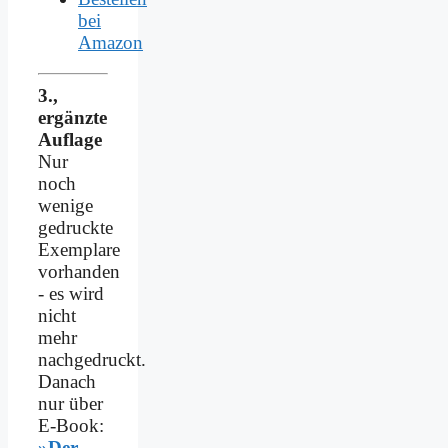
bei
Amazon
3.,
ergänzte
Auflage
Nur
noch
wenige
gedruckte
Exemplare
vorhanden
- es wird
nicht
mehr
nachgedruckt.
Danach
nur über
E-Book:
»Der