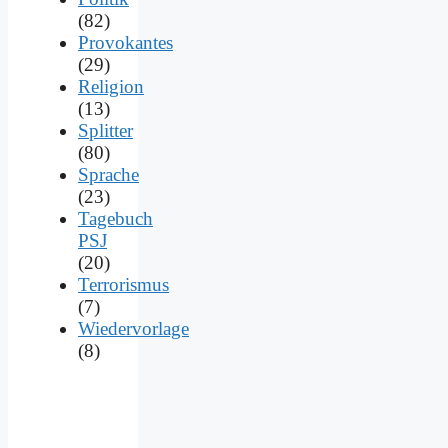
(82)
Provokantes
(29)
Religion
(13)
Splitter
(80)
Sprache
(23)
Tagebuch
PSJ
(20)
Terrorismus
(7)
Wiedervorlage
(8)