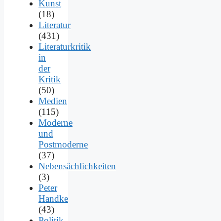
Kunst
(18)
Literatur
(431)
Literaturkritik
in
der
Kritik
(50)
Medien
(115)
Moderne
und
Postmoderne
(37)
Nebensächlichkeiten
(3)
Peter
Handke
(43)
Politik