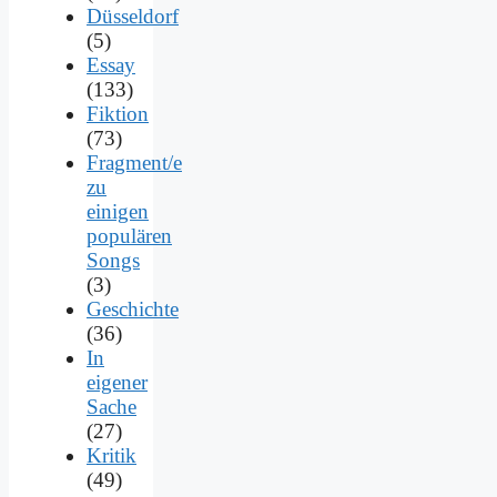
Düsseldorf
(5)
Essay
(133)
Fiktion
(73)
Fragment/e
zu
einigen
populären
Songs
(3)
Geschichte
(36)
In
eigener
Sache
(27)
Kritik
(49)