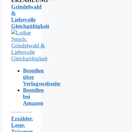
ERZÄHLUNG**
Grindelwald
&
Liebevolle
Gleichgültigkeit
Bestellen
über
Verlagswebseite
Bestellen
bei
Amazon
Erzähler,
Leser,
Träumer