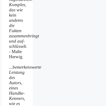
Komplex,
das wie
kein
anderes
die
Fakten
zusammenbringt
und auf­
schlüsselt.
- Malte
Herwig
...bemerkenswerte
Leistung
des
Autors,
eines
Handke-
Kenners,
wie es