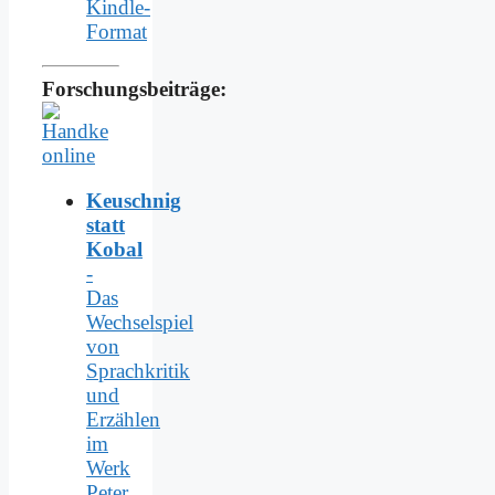
Kindle-
Format
Forschungsbeiträge:
Keuschnig
statt
Kobal
-
Das
Wechselspiel
von
Sprachkritik
und
Erzählen
im
Werk
Peter