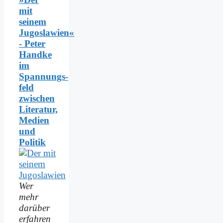
mit
seinem
Jugoslawien«
- Peter
Handke
im
Spannungs­
feld
zwischen
Literatur,
Medien
und
Politik
Wer
mehr
darüber
erfahren