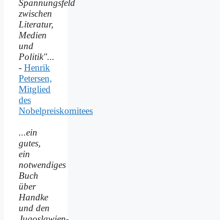
Spannungsfeld
zwischen
Literatur,
Medien
und
Politik"...
-
Henrik
Petersen,
Mitglied
des
Nobelpreiskomitees
...ein
gutes,
ein
notwendiges
Buch
über
Handke
und den
Jugoslawien-