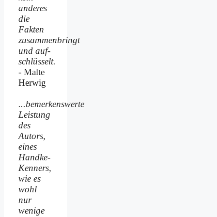
anderes
die
Fakten
zusammenbringt
und auf­
schlüsselt.
- Malte
Herwig
...bemerkenswerte
Leistung
des
Autors,
eines
Handke-
Kenners,
wie es
wohl
nur
wenige