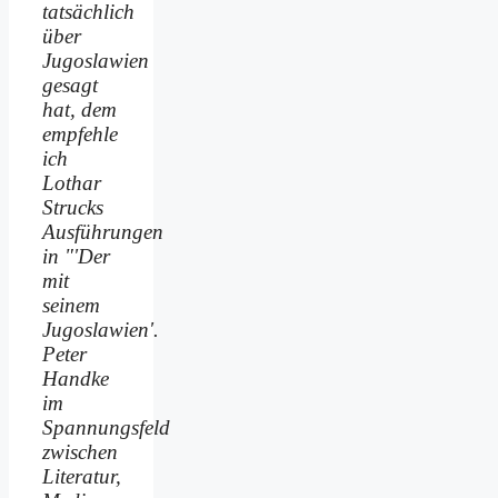
tatsächlich
über
Jugoslawien
gesagt
hat, dem
empfehle
ich
Lothar
Strucks
Ausführungen
in "'Der
mit
seinem
Jugoslawien'.
Peter
Handke
im
Spannungsfeld
zwischen
Literatur,