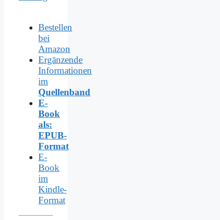
Bestellen
bei
Amazon
Ergänzende
Informationen
im
Quellenband
E-
Book
als:
EPUB-
Format
E-
Book
im
Kindle-
Format