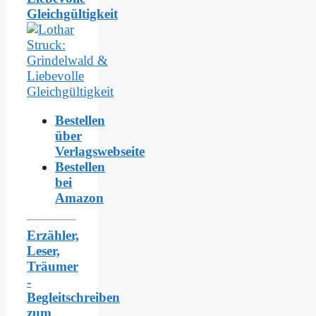
Gleichgültigkeit
Bestellen
über
Verlagswebseite
Bestellen
bei
Amazon
Erzähler,
Leser,
Träumer
-
Begleitschreiben
zum