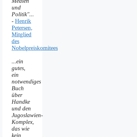
Medien
und
Politik"...
-
Henrik
Petersen,
Mitglied
des
Nobelpreiskomitees
...ein
gutes,
ein
notwendiges
Buch
über
Handke
und den
Jugoslawien-
Komplex,
das wie
kein