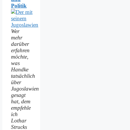
Politik
Wer
mehr
darüber
erfahren
möchte,
was
Handke
tatsächlich
über
Jugoslawien
gesagt
hat, dem
empfehle
ich
Lothar
Strucks