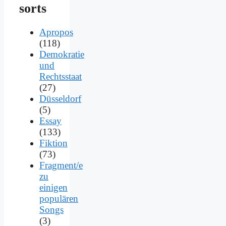
sorts
Apropos
(118)
Demokratie
und
Rechtsstaat
(27)
Düsseldorf
(5)
Essay
(133)
Fiktion
(73)
Fragment/e
zu
einigen
populären
Songs
(3)