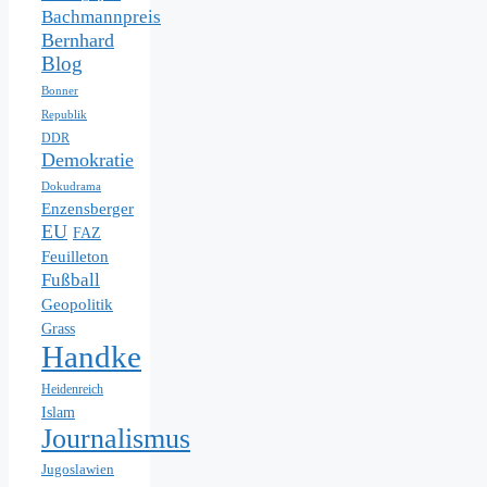
Bachmannpreis
Bernhard
Blog
Bonner
Republik
DDR
Demokratie
Dokudrama
Enzensberger
EU
FAZ
Feuilleton
Fußball
Geopolitik
Grass
Handke
Heidenreich
Islam
Journalismus
Jugoslawien