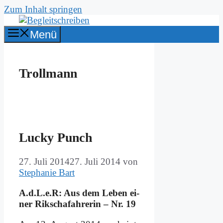
Zum Inhalt springen
Menü
Trollmann
Lucky Punch
27. Juli 2014
27. Juli 2014
von
Stephanie Bart
A.d.L.e.R: Aus dem Le­ben ei­
ner Rik­scha­fah­re­rin – Nr. 19