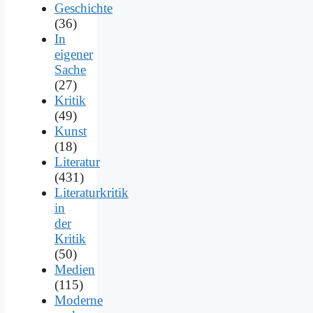
Geschichte
(36)
In
eigener
Sache
(27)
Kritik
(49)
Kunst
(18)
Literatur
(431)
Literaturkritik
in
der
Kritik
(50)
Medien
(115)
Moderne