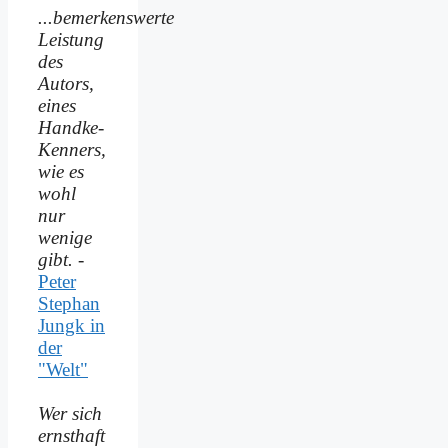
...bemerkenswerte
Leistung
des
Autors,
eines
Handke-
Kenners,
wie es
wohl
nur
wenige
gibt.
-
Peter
Stephan
Jungk in
der
"Welt"
Wer sich
ernsthaft