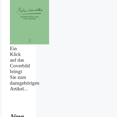
Ein
Klick
auf das
Coverbild
bringt
Sie zum
dazugehörigen
Artikel...
Jüng­