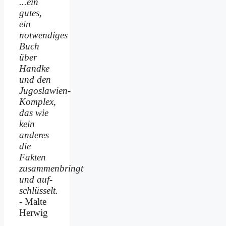
...ein
gutes,
ein
notwendiges
Buch
über
Handke
und den
Jugoslawien-
Komplex,
das wie
kein
anderes
die
Fakten
zusammenbringt
und auf­
schlüsselt.
- Malte
Herwig