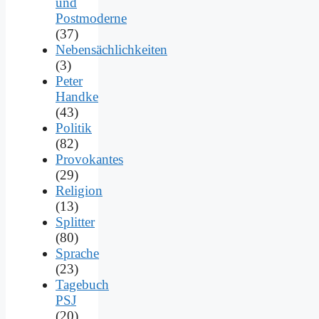
und
Postmoderne
(37)
Nebensächlichkeiten
(3)
Peter
Handke
(43)
Politik
(82)
Provokantes
(29)
Religion
(13)
Splitter
(80)
Sprache
(23)
Tagebuch
PSJ
(20)