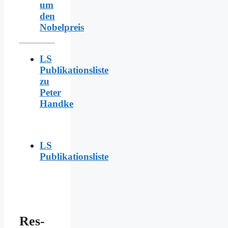
um
den
Nobelpreis
LS
Publikationsliste
zu
Peter
Handke
LS
Publikationsliste
Res­