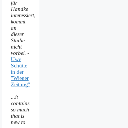
für
Handke
interessiert,
kommt
an
dieser
Studie
nicht
vorbei.
-
Uwe
Schütte
in der
"Wiener
Zeitung"
...it
contains
so much
that is
new to