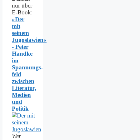
nur über
E-Book:
»Der
mit
seinem
Jugoslawien«
- Peter
Handke
im
Spannungs­
feld
zwischen
Literatur,
Medien
und
Politik
Wer