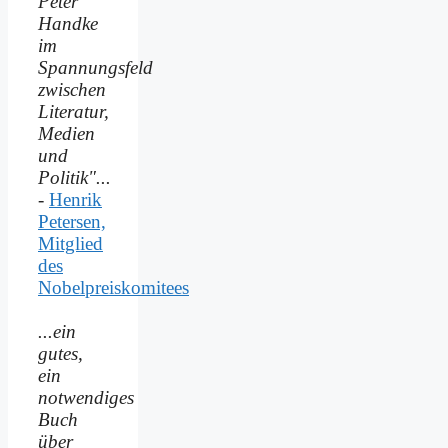
Peter
Handke
im
Spannungsfeld
zwischen
Literatur,
Medien
und
Politik"...
-
Henrik
Petersen,
Mitglied
des
Nobelpreiskomitees
...ein
gutes,
ein
notwendiges
Buch
über