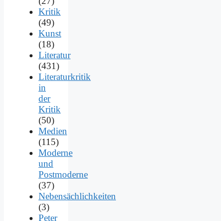
(27)
Kritik
(49)
Kunst
(18)
Literatur
(431)
Literaturkritik
in
der
Kritik
(50)
Medien
(115)
Moderne
und
Postmoderne
(37)
Nebensächlichkeiten
(3)
Peter