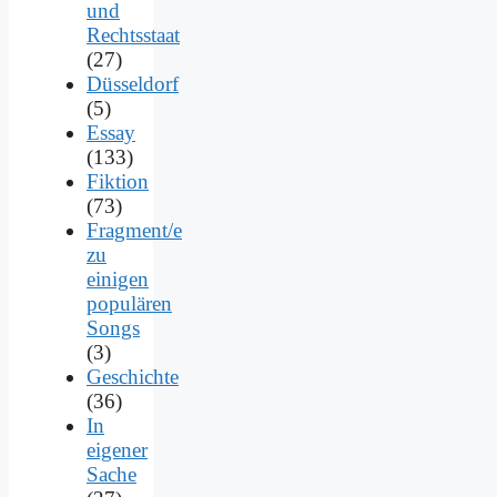
und
Rechtsstaat
(27)
Düsseldorf
(5)
Essay
(133)
Fiktion
(73)
Fragment/e
zu
einigen
populären
Songs
(3)
Geschichte
(36)
In
eigener
Sache