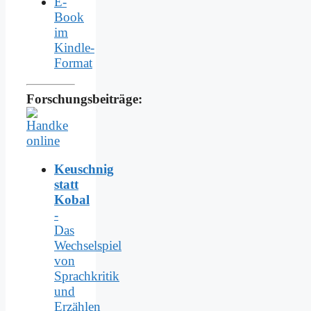
E-
Book
im
Kindle-
Format
Forschungsbeiträge:
Keuschnig
statt
Kobal
-
Das
Wechselspiel
von
Sprachkritik
und
Erzählen