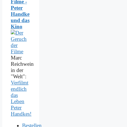
Filme -
Peter
Handke
und das
Kino
Marc
Reichwein
in der
"Welt":
Verfilmt
endlich
das
Leben
Peter
Handkes!
Bestellen