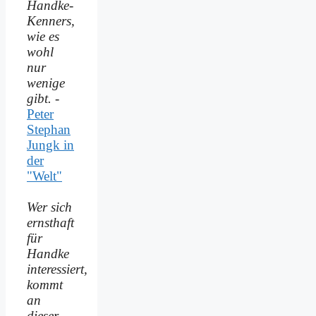
Handke-
Kenners,
wie es
wohl
nur
wenige
gibt.
-
Peter
Stephan
Jungk in
der
"Welt"
Wer sich
ernsthaft
für
Handke
interessiert,
kommt
an
dieser