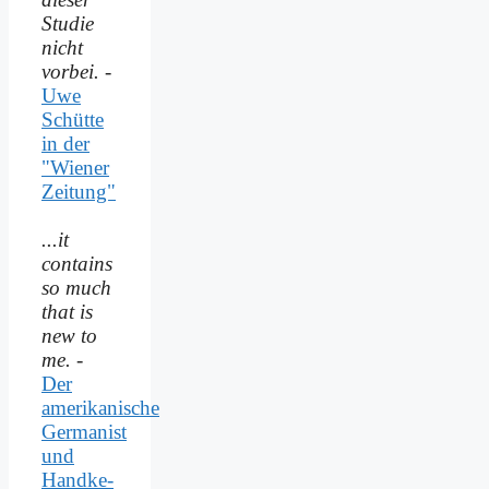
Studie
nicht
vorbei.
-
Uwe
Schütte
in der
"Wiener
Zeitung"
...it
contains
so much
that is
new to
me.
-
Der
amerikanische
Germanist
und
Handke-