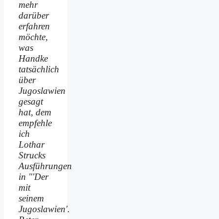
mehr
darüber
erfahren
möchte,
was
Handke
tatsächlich
über
Jugoslawien
gesagt
hat, dem
empfehle
ich
Lothar
Strucks
Ausführungen
in "'Der
mit
seinem
Jugoslawien'.