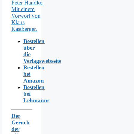
Bestellen
über
die
Verlagswebseite
Bestellen
bei
Amazon
Bestellen
bei
Lehmanns
Der
Geruch
der