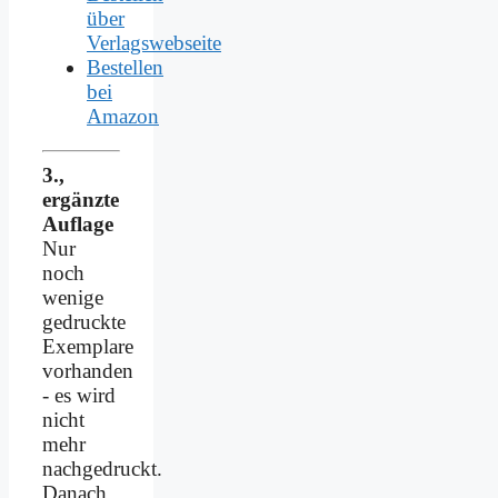
über
Verlagswebseite
Bestellen
bei
Amazon
3.,
ergänzte
Auflage
Nur
noch
wenige
gedruckte
Exemplare
vorhanden
- es wird
nicht
mehr
nachgedruckt.
Danach