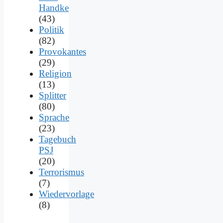
Handke
(43)
Politik
(82)
Provokantes
(29)
Religion
(13)
Splitter
(80)
Sprache
(23)
Tagebuch
PSJ
(20)
Terrorismus
(7)
Wiedervorlage
(8)