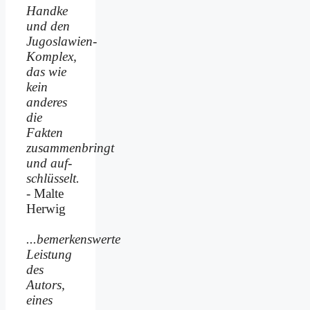
Handke
und den
Jugoslawien-
Komplex,
das wie
kein
anderes
die
Fakten
zusammenbringt
und auf­
schlüsselt.
- Malte
Herwig
...bemerkenswerte
Leistung
des
Autors,
eines