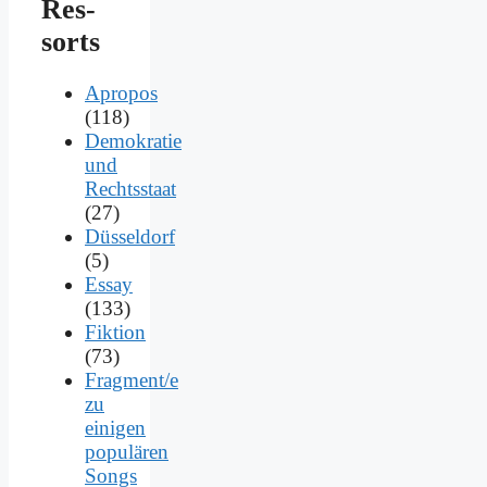
Res­
sorts
Apropos
(118)
Demokratie
und
Rechtsstaat
(27)
Düsseldorf
(5)
Essay
(133)
Fiktion
(73)
Fragment/e
zu
einigen
populären
Songs