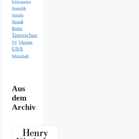
Schirrmacher
Sloterdijk
Sprache
Strauß
Botho
Tagesschau
Ukraine
TV
USA
Wirtschaft
Aus
dem
Archiv