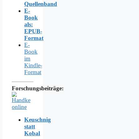
Quellenband
E-
Book
als:
EPUB-
Format
E-
Book
im
Kindle-
Format
Forschungsbeiträge:
Keuschnig
statt
Kobal