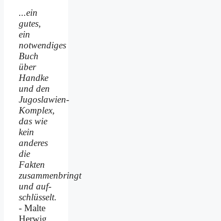
...ein
gutes,
ein
notwendiges
Buch
über
Handke
und den
Jugoslawien-
Komplex,
das wie
kein
anderes
die
Fakten
zusammenbringt
und auf­
schlüsselt.
- Malte
Herwig