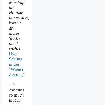
ernsthaft
für
Handke
interessiert,
kommt
an
dieser
Studie
nicht
vorbei.
-
Uwe
Schütte
in der
"Wiener
Zeitung"
...it
contains
so much
that is