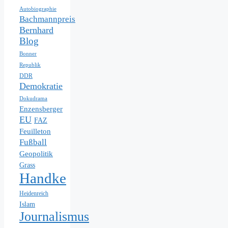
Autobiographie
Bachmannpreis
Bernhard
Blog
Bonner
Republik
DDR
Demokratie
Dokudrama
Enzensberger
EU
FAZ
Feuilleton
Fußball
Geopolitik
Grass
Handke
Heidenreich
Islam
Journalismus