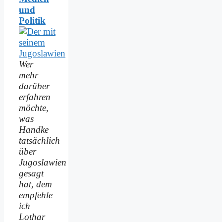
und
Politik
Wer
mehr
darüber
erfahren
möchte,
was
Handke
tatsächlich
über
Jugoslawien
gesagt
hat, dem
empfehle
ich
Lothar