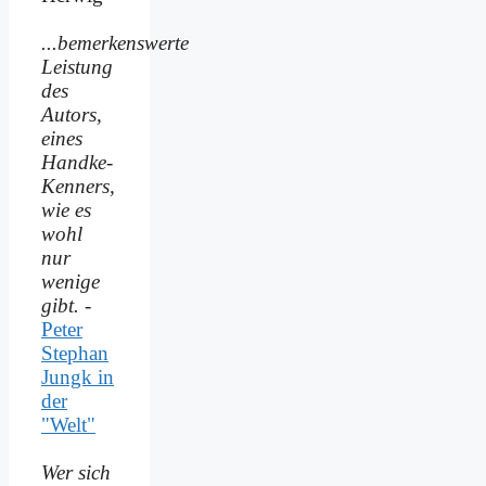
...bemerkenswerte
Leistung
des
Autors,
eines
Handke-
Kenners,
wie es
wohl
nur
wenige
gibt.
-
Peter
Stephan
Jungk in
der
"Welt"
Wer sich