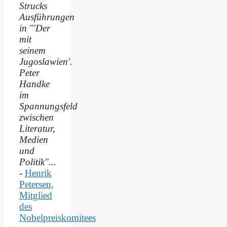
Strucks
Ausführungen
in "'Der
mit
seinem
Jugoslawien'.
Peter
Handke
im
Spannungsfeld
zwischen
Literatur,
Medien
und
Politik"...
-
Henrik
Petersen,
Mitglied
des
Nobelpreiskomitees