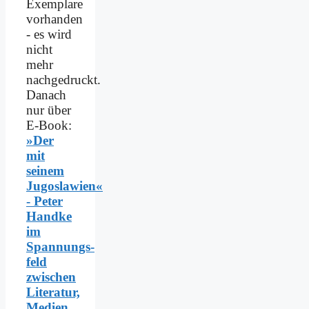
Exemplare
vorhanden
- es wird
nicht
mehr
nachgedruckt.
Danach
nur über
E-Book:
»Der
mit
seinem
Jugoslawien«
- Peter
Handke
im
Spannungs­
feld
zwischen
Literatur,
Medien