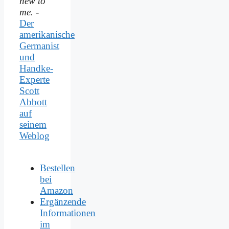
new to
me.
-
Der
amerikanische
Germanist
und
Handke-
Experte
Scott
Abbott
auf
seinem
Weblog
Bestellen
bei
Amazon
Ergänzende
Informationen
im