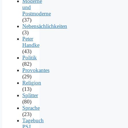
Moderne
und
Postmoderne
(37)
Nebensächlichkeiten
(3)
Peter
Handke
(43)
Politik
(82)
Provokantes
(29)
Religion
(13)
Splitter
(80)
Sprache
(23)
Tagebuch
PSJ