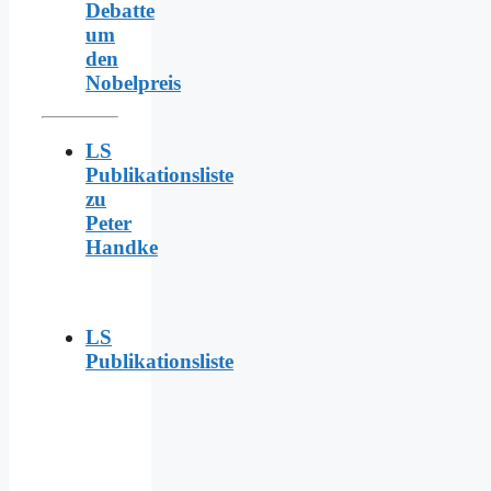
Debatte
um
den
Nobelpreis
LS
Publikationsliste
zu
Peter
Handke
LS
Publikationsliste