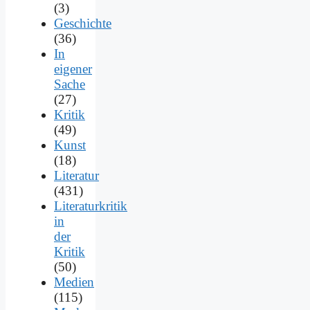
(3)
Geschichte
(36)
In
eigener
Sache
(27)
Kritik
(49)
Kunst
(18)
Literatur
(431)
Literaturkritik
in
der
Kritik
(50)
Medien
(115)