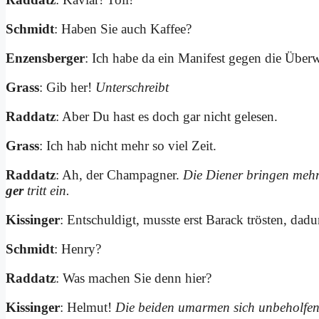
Schmidt
: Ha­ben Sie auch Kaf­fee?
En­zens­ber­ger
: Ich ha­be da ein Ma­ni­fest ge­gen die Über­wa
Grass
: Gib her!
Un­ter­schreibt
Rad­datz
: Aber Du hast es doch gar nicht ge­le­sen.
Grass
: Ich hab nicht mehr so viel Zeit.
Rad­datz
: Ah, der Cham­pa­gner.
Die Die­ner brin­gen meh­
ger
tritt ein.
Kis­sin­ger
: Ent­schul­digt, muss­te erst Ba­rack trö­sten, da­d
Schmidt
: Hen­ry?
Rad­datz
: Was ma­chen Sie denn hier?
Kis­sin­ger
: Hel­mut!
Die bei­den um­ar­men sich un­be­hol­fen