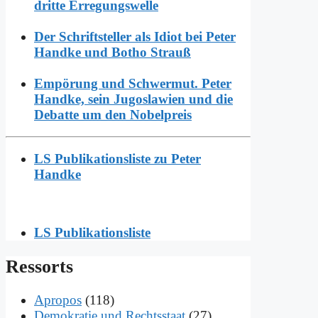
dritte Erregungswelle
Der Schriftsteller als Idiot bei Peter
Handke und Botho Strauß
Empörung und Schwermut. Peter
Handke, sein Jugoslawien und die
Debatte um den Nobelpreis
LS Publikationsliste zu Peter
Handke
LS Publikationsliste
Res­sorts
Apropos
(118)
Demokratie und Rechtsstaat
(27)