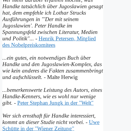
Handke tatsächlich über Jugoslawien gesagt
hat, dem empfehle ich Lothar Strucks
Ausführungen in "'Der mit seinem
Jugoslawien'. Peter Handke im
Spannungsfeld zwischen Literatur, Medien
und Politik"...
-
Henrik Petersen, Mitglied
des Nobelpreiskomitees
...ein gutes, ein notwendiges Buch über
Handke und den Jugoslawien-Komplex, das
wie kein anderes die Fakten zusammenbringt
und auf­schlüsselt.
- Malte Herwig
...bemerkenswerte Leistung des Autors, eines
Handke-Kenners, wie es wohl nur wenige
gibt.
-
Peter Stephan Jungk in der "Welt"
Wer sich ernsthaft für Handke interessiert,
kommt an dieser Studie nicht vorbei.
-
Uwe
Schütte in der "Wiener Zeitung"