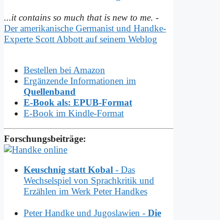
...it contains so much that is new to me.
-
Der amerikanische Germanist und Handke-
Experte Scott Abbott auf seinem Weblog
Bestellen bei Amazon
Ergänzende Informationen im
Quellenband
E-Book als: EPUB-Format
E-Book im Kindle-Format
Forschungsbeiträge:
Keuschnig statt Kobal
- Das
Wechselspiel von Sprachkritik und
Erzählen im Werk Peter Handkes
Peter Handke und Jugoslawien -
Die