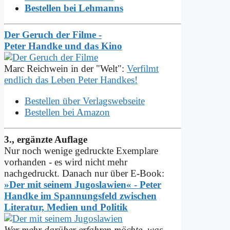
Bestellen bei Lehmanns
Der Geruch der Filme -
Peter Handke und das Kino
Marc Reichwein in der "Welt":
Verfilmt
endlich das Leben Peter Handkes!
Bestellen über Verlagswebseite
Bestellen bei Amazon
3., ergänzte Auflage
Nur noch wenige gedruckte Exemplare
vorhanden - es wird nicht mehr
nachgedruckt. Danach nur über E-Book:
»Der mit seinem Jugoslawien« - Peter
Handke im Spannungs­feld zwischen
Literatur, Medien und Politik
Wer mehr darüber erfahren möchte, was