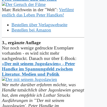
Marc Reichwein in der "Welt":
Verfilmt
endlich das Leben Peter Handkes!
Bestellen über Verlagswebseite
Bestellen bei Amazon
3., ergänzte Auflage
Nur noch wenige gedruckte Exemplare
vorhanden - es wird nicht mehr
nachgedruckt. Danach nur über E-Book:
»Der mit seinem Jugoslawien« - Peter
Handke im Spannungs­feld zwischen
Literatur, Medien und Politik
Wer mehr darüber erfahren möchte, was
Handke tatsächlich über Jugoslawien gesagt
hat, dem empfehle ich Lothar Strucks
Ausführungen in "'Der mit seinem
Jugoslawien'. Peter Handke im