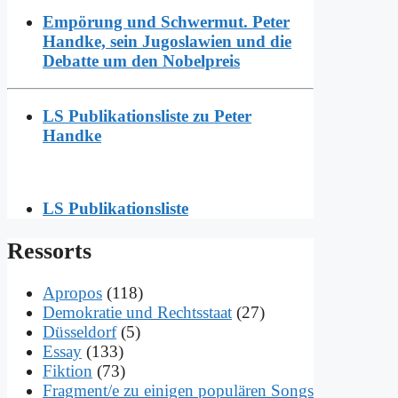
Empörung und Schwermut. Peter
Handke, sein Jugoslawien und die
Debatte um den Nobelpreis
LS Publikationsliste zu Peter
Handke
LS Publikationsliste
Res­sorts
Apropos
(118)
Demokratie und Rechtsstaat
(27)
Düsseldorf
(5)
Essay
(133)
Fiktion
(73)
Fragment/e zu einigen populären Songs