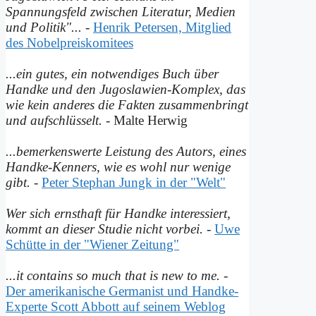
Spannungsfeld zwischen Literatur, Medien
und Politik"...
-
Henrik Petersen, Mitglied
des Nobelpreiskomitees
...ein gutes, ein notwendiges Buch über
Handke und den Jugoslawien-Komplex, das
wie kein anderes die Fakten zusammenbringt
und auf­schlüsselt.
- Malte Herwig
...bemerkenswerte Leistung des Autors, eines
Handke-Kenners, wie es wohl nur wenige
gibt.
-
Peter Stephan Jungk in der "Welt"
Wer sich ernsthaft für Handke interessiert,
kommt an dieser Studie nicht vorbei.
-
Uwe
Schütte in der "Wiener Zeitung"
...it contains so much that is new to me.
-
Der amerikanische Germanist und Handke-
Experte Scott Abbott auf seinem Weblog