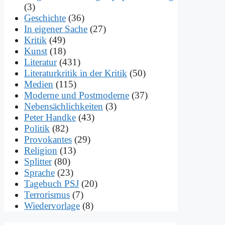
(3)
Geschichte
(36)
In eigener Sache
(27)
Kritik
(49)
Kunst
(18)
Literatur
(431)
Literaturkritik in der Kritik
(50)
Medien
(115)
Moderne und Postmoderne
(37)
Nebensächlichkeiten
(3)
Peter Handke
(43)
Politik
(82)
Provokantes
(29)
Religion
(13)
Splitter
(80)
Sprache
(23)
Tagebuch PSJ
(20)
Terrorismus
(7)
Wiedervorlage
(8)