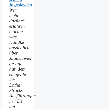
Wer
mehr
darüber
erfahren
möchte,
was
Handke
tatsächlich
über
Jugoslawien
gesagt
hat, dem
empfehle
ich
Lothar
Strucks
Ausführungen
in "'Der
mit