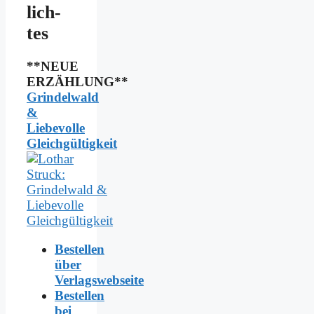
lich­
tes
**NEUE
ERZÄHLUNG**
Grindelwald
&
Liebevolle
Gleichgültigkeit
Bestellen
über
Verlagswebseite
Bestellen
bei