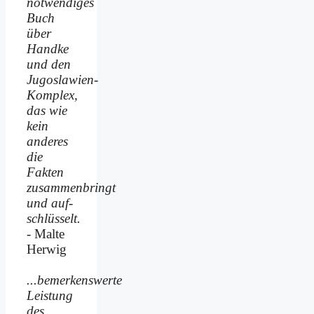
notwendiges
Buch
über
Handke
und den
Jugoslawien-
Komplex,
das wie
kein
anderes
die
Fakten
zusammenbringt
und auf­
schlüsselt.
- Malte
Herwig
...bemerkenswerte
Leistung
des