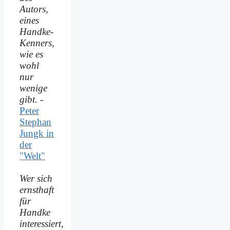
Autors,
eines
Handke-
Kenners,
wie es
wohl
nur
wenige
gibt.
-
Peter
Stephan
Jungk in
der
"Welt"
Wer sich
ernsthaft
für
Handke
interessiert,