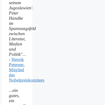
seinem
Jugoslawien'.
Peter
Handke
im
Spannungsfeld
zwischen
Literatur,
Medien
und
Politik"...
-
Henrik
Petersen,
Mitglied
des
Nobelpreiskomitees
...ein
gutes,
ein