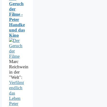
Geruch
der
Filme -
Peter
Handke
und das
Kino
Marc
Reichwein
in der
"Welt":
Verfilmt
endlich
das
Leben
Peter