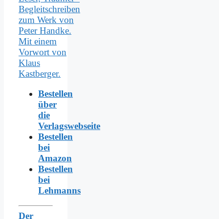
Bestellen
über
die
Verlagswebseite
Bestellen
bei
Amazon
Bestellen
bei
Lehmanns
Der