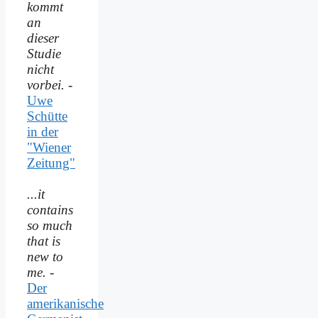
kommt
an
dieser
Studie
nicht
vorbei.
-
Uwe
Schütte
in der
"Wiener
Zeitung"
...it
contains
so much
that is
new to
me.
-
Der
amerikanische