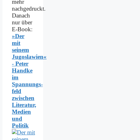
mehr
nachgedruckt.
Danach
nur über
E-Book:
»Der
mit
seinem
Jugoslawien«
- Peter
Handke
im
Spannungs­
feld
zwischen
Literatur,
Medien
und
Politik