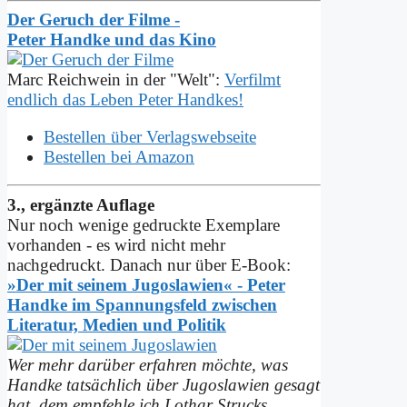
Der Geruch der Filme -
Peter Handke und das Kino
Marc Reichwein in der "Welt":
Verfilmt
endlich das Leben Peter Handkes!
Bestellen über Verlagswebseite
Bestellen bei Amazon
3., ergänzte Auflage
Nur noch wenige gedruckte Exemplare
vorhanden - es wird nicht mehr
nachgedruckt. Danach nur über E-Book:
»Der mit seinem Jugoslawien« - Peter
Handke im Spannungs­feld zwischen
Literatur, Medien und Politik
Wer mehr darüber erfahren möchte, was
Handke tatsächlich über Jugoslawien gesagt
hat, dem empfehle ich Lothar Strucks