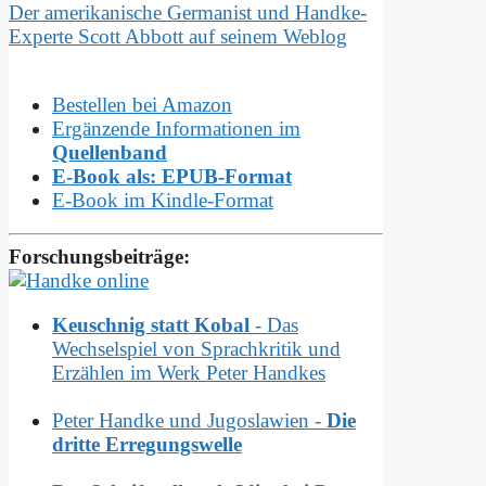
Der amerikanische Germanist und Handke-
Experte Scott Abbott auf seinem Weblog
Bestellen bei Amazon
Ergänzende Informationen im
Quellenband
E-Book als: EPUB-Format
E-Book im Kindle-Format
Forschungsbeiträge:
Keuschnig statt Kobal
- Das
Wechselspiel von Sprachkritik und
Erzählen im Werk Peter Handkes
Peter Handke und Jugoslawien -
Die
dritte Erregungswelle