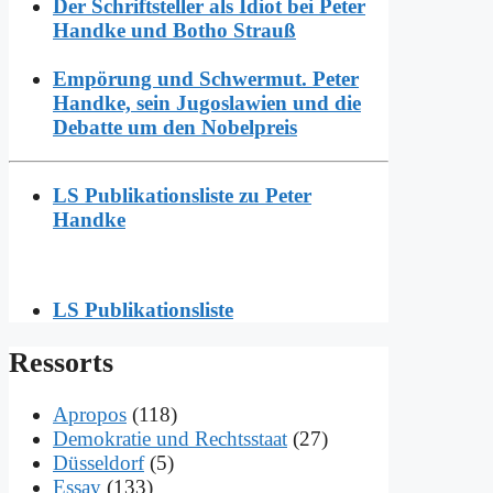
Der Schriftsteller als Idiot bei Peter
Handke und Botho Strauß
Empörung und Schwermut. Peter
Handke, sein Jugoslawien und die
Debatte um den Nobelpreis
LS Publikationsliste zu Peter
Handke
LS Publikationsliste
Res­sorts
Apropos
(118)
Demokratie und Rechtsstaat
(27)
Düsseldorf
(5)
Essay
(133)