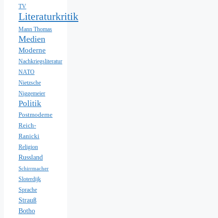
TV
Literaturkritik
Mann Thomas
Medien
Moderne
Nachkriegsliteratur
NATO
Nietzsche
Niggemeier
Politik
Postmoderne
Reich-
Ranicki
Religion
Russland
Schirrmacher
Sloterdijk
Sprache
Strauß
Botho