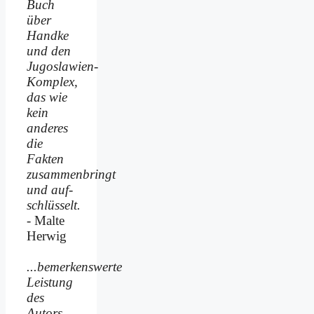
Buch
über
Handke
und den
Jugoslawien-
Komplex,
das wie
kein
anderes
die
Fakten
zusammenbringt
und auf­
schlüsselt.
- Malte
Herwig
...bemerkenswerte
Leistung
des
Autors,