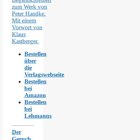
Bestellen
über
die
Verlagswebseite
Bestellen
bei
Amazon
Bestellen
bei
Lehmanns
Der
Geruch