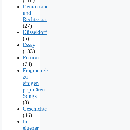
(118)
Demokratie
und
Rechtsstaat
(27)
Düsseldorf
(5)
Essay
(133)
Fiktion
(73)
Fragment/e
zu
einigen
populären
Songs
(3)
Geschichte
(36)
In
eigener