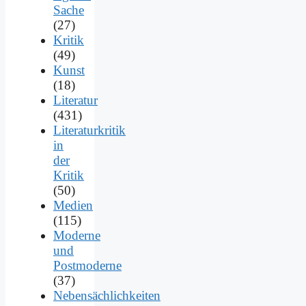
Sache
(27)
Kritik
(49)
Kunst
(18)
Literatur
(431)
Literaturkritik
in
der
Kritik
(50)
Medien
(115)
Moderne
und
Postmoderne
(37)
Nebensächlichkeiten