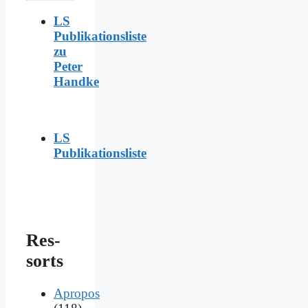
LS
Publikationsliste
zu
Peter
Handke
LS
Publikationsliste
Res­
sorts
Apropos