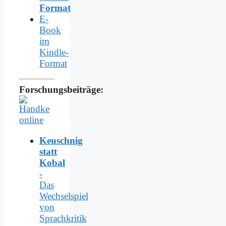
Format
E-
Book
im
Kindle-
Format
Forschungsbeiträge:
Keuschnig
statt
Kobal
-
Das
Wechselspiel
von
Sprachkritik