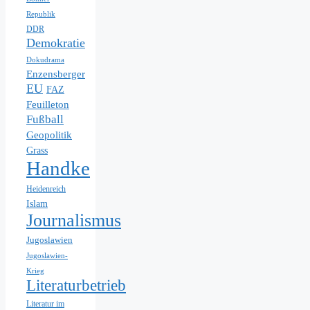
Republik
DDR
Demokratie
Dokudrama
Enzensberger
EU
FAZ
Feuilleton
Fußball
Geopolitik
Grass
Handke
Heidenreich
Islam
Journalismus
Jugoslawien
Jugoslawien-
Krieg
Literaturbetrieb
Literatur im