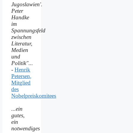
Jugoslawien'.
Peter
Handke
im
Spannungsfeld
zwischen
Literatur,
Medien
und
Politik"...
-
Henrik
Petersen,
Mitglied
des
Nobelpreiskomitees
...ein
gutes,
ein
notwendiges