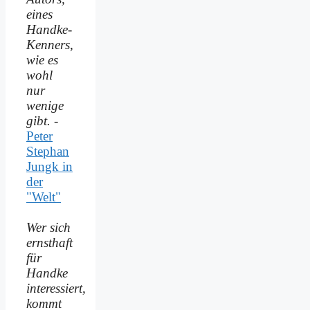
eines
Handke-
Kenners,
wie es
wohl
nur
wenige
gibt.
-
Peter
Stephan
Jungk in
der
"Welt"
Wer sich
ernsthaft
für
Handke
interessiert,
kommt