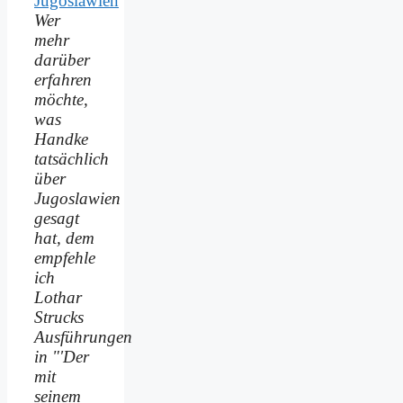
Wer
mehr
darüber
erfahren
möchte,
was
Handke
tatsächlich
über
Jugoslawien
gesagt
hat, dem
empfehle
ich
Lothar
Strucks
Ausführungen
in "'Der
mit
seinem