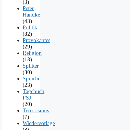
(3)
Peter
Handke
(43)
Politik
(82)
Provokantes
(29)
Religion
(13)
Splitter
(80)
Sprache
(23)
Tagebuch
PSJ
(20)
Terrorismus
(7)
Wiedervorlage
(8)