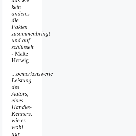
das wie
kein
anderes
die
Fakten
zusammenbringt
und auf­
schlüsselt.
- Malte
Herwig
...bemerkenswerte
Leistung
des
Autors,
eines
Handke-
Kenners,
wie es
wohl
nur