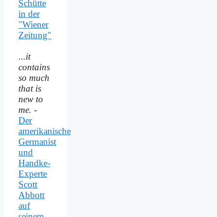
Schütte
in der
"Wiener
Zeitung"
...it
contains
so much
that is
new to
me.
-
Der
amerikanische
Germanist
und
Handke-
Experte
Scott
Abbott
auf
seinem