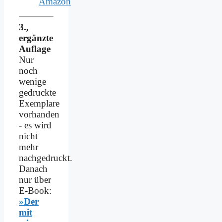
Amazon
3.,
ergänzte
Auflage
Nur
noch
wenige
gedruckte
Exemplare
vorhanden
- es wird
nicht
mehr
nachgedruckt.
Danach
nur über
E-Book:
»Der
mit