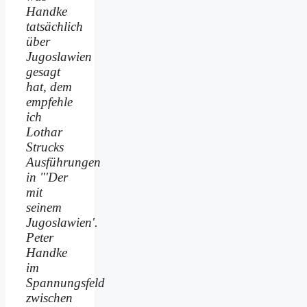
Handke
tatsächlich
über
Jugoslawien
gesagt
hat, dem
empfehle
ich
Lothar
Strucks
Ausführungen
in "'Der
mit
seinem
Jugoslawien'.
Peter
Handke
im
Spannungsfeld
zwischen