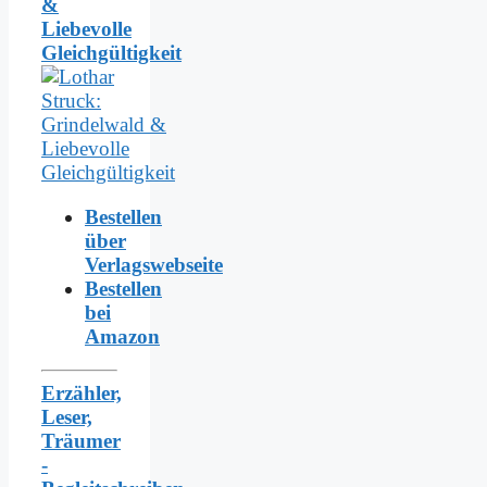
&
Liebevolle
Gleichgültigkeit
Bestellen
über
Verlagswebseite
Bestellen
bei
Amazon
Erzähler,
Leser,
Träumer
-