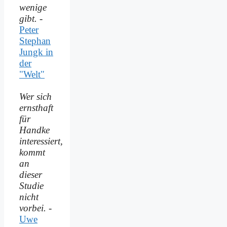
wenige
gibt.
-
Peter
Stephan
Jungk in
der
"Welt"
Wer sich
ernsthaft
für
Handke
interessiert,
kommt
an
dieser
Studie
nicht
vorbei.
-
Uwe