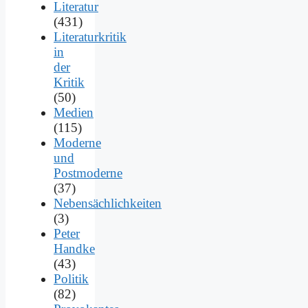
Literatur
(431)
Literaturkritik
in
der
Kritik
(50)
Medien
(115)
Moderne
und
Postmoderne
(37)
Nebensächlichkeiten
(3)
Peter
Handke
(43)
Politik
(82)