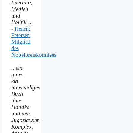
Literatur,
Medien
und
Politik"...
-
Henrik
Petersen,
Mitglied
des
Nobelpreiskomitees
...ein
gutes,
ein
notwendiges
Buch
über
Handke
und den
Jugoslawien-
Komplex,