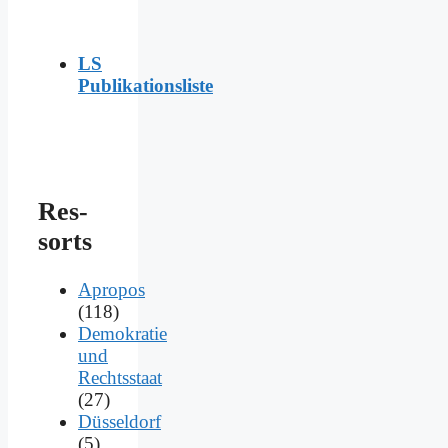
LS
Publikationsliste
Res­
sorts
Apropos
(118)
Demokratie
und
Rechtsstaat
(27)
Düsseldorf
(5)