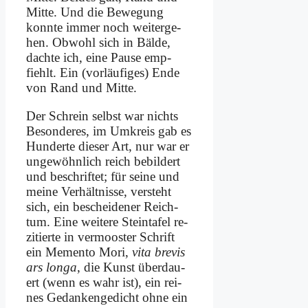
Mit­te. Und die Be­we­gung
konn­te im­mer noch wei­ter­ge­
hen. Ob­wohl sich in Bäl­de,
dach­te ich, ei­ne Pau­se emp­
fiehlt. Ein (vor­läu­fi­ges) En­de
von Rand und Mit­te.
Der Schrein selbst war nichts
Be­son­de­res, im Um­kreis gab es
Hun­der­te die­ser Art, nur war er
un­ge­wöhn­lich reich be­bil­dert
und be­schrif­tet; für sei­ne und
mei­ne Ver­hält­nis­se, ver­steht
sich, ein be­schei­de­ner Reich­
tum. Ei­ne wei­te­re Stein­ta­fel re­
zi­tier­te in ver­moo­ster Schrift
ein Me­men­to Mo­ri,
vi­ta bre­vis
ars lon­ga
, die Kunst über­dau­
ert (wenn es wahr ist), ein rei­
nes Ge­dan­ken­ge­dicht oh­ne ein