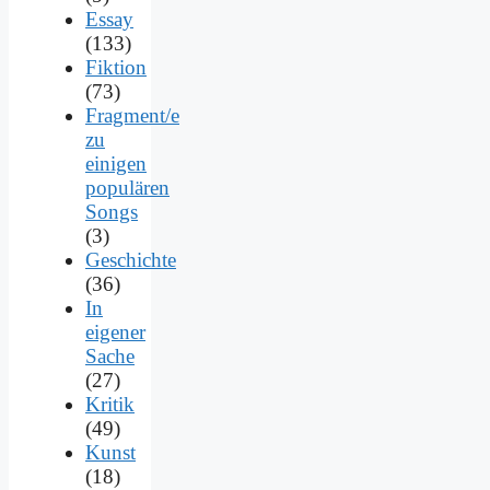
Essay
(133)
Fiktion
(73)
Fragment/e
zu
einigen
populären
Songs
(3)
Geschichte
(36)
In
eigener
Sache
(27)
Kritik
(49)
Kunst
(18)