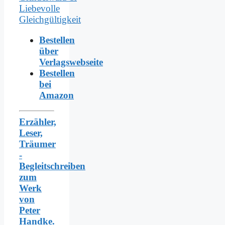
Bestellen
über
Verlagswebseite
Bestellen
bei
Amazon
Erzähler,
Leser,
Träumer
-
Begleitschreiben
zum
Werk
von
Peter
Handke.