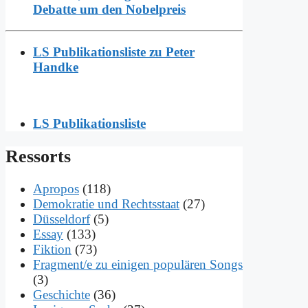
Debatte um den Nobelpreis
LS Publikationsliste zu Peter
Handke
LS Publikationsliste
Res­sorts
Apropos
(118)
Demokratie und Rechtsstaat
(27)
Düsseldorf
(5)
Essay
(133)
Fiktion
(73)
Fragment/e zu einigen populären Songs
(3)
Geschichte
(36)