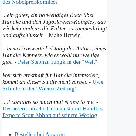
des Nobelpreiskomitees
...ein gutes, ein notwendiges Buch über
Handke und den Jugoslawien-Komplex, das
wie kein anderes die Fakten zusammenbringt
und auf­schlüsselt.
- Malte Herwig
...bemerkenswerte Leistung des Autors, eines
Handke-Kenners, wie es wohl nur wenige
gibt.
-
Peter Stephan Jungk in der "Welt"
Wer sich ernsthaft für Handke interessiert,
kommt an dieser Studie nicht vorbei.
-
Uwe
Schütte in der "Wiener Zeitung"
...it contains so much that is new to me.
-
Der amerikanische Germanist und Handke-
Experte Scott Abbott auf seinem Weblog
Bestellen bei Amazon