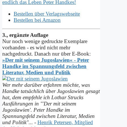
endlich das Leben Peter Handkes!
Bestellen über Verlagswebseite
Bestellen bei Amazon
3., ergänzte Auflage
Nur noch wenige gedruckte Exemplare
vorhanden - es wird nicht mehr
nachgedruckt. Danach nur über E-Book:
»Der mit seinem Jugoslawien« - Peter
Handke im Spannungs­feld zwischen
Literatur, Medien und Politik
Wer mehr darüber erfahren möchte, was
Handke tatsächlich über Jugoslawien gesagt
hat, dem empfehle ich Lothar Strucks
Ausführungen in "'Der mit seinem
Jugoslawien'. Peter Handke im
Spannungsfeld zwischen Literatur, Medien
und Politik"...
-
Henrik Petersen, Mitglied