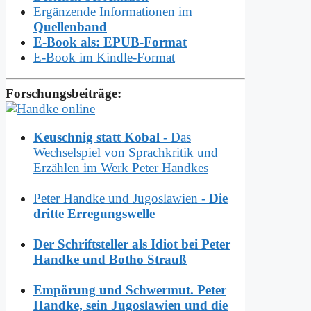
Ergänzende Informationen im
Quellenband
E-Book als: EPUB-Format
E-Book im Kindle-Format
Forschungsbeiträge:
Keuschnig statt Kobal
- Das
Wechselspiel von Sprachkritik und
Erzählen im Werk Peter Handkes
Peter Handke und Jugoslawien -
Die
dritte Erregungswelle
Der Schriftsteller als Idiot bei Peter
Handke und Botho Strauß
Empörung und Schwermut. Peter
Handke, sein Jugoslawien und die