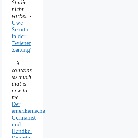
Studie
nicht
vorbei.
-
Uwe
Schütte
in der
"Wiener
Zeitung"
...it
contains
so much
that is
new to
me.
-
Der
amerikanische
Germanist
und
Handke-
Experte