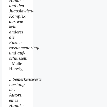
Handke
und den
Jugoslawien-
Komplex,
das wie
kein
anderes
die
Fakten
zusammenbringt
und auf­
schlüsselt.
- Malte
Herwig
...bemerkenswerte
Leistung
des
Autors,
eines
Handke-