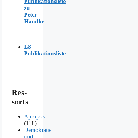
Publikationsliste
zu
Peter
Handke
LS
Publikationsliste
Res­
sorts
Apropos
(118)
Demokratie
und