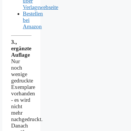
über
Verlagswebseite
Bestellen
bei
Amazon
3.,
ergänzte
Auflage
Nur
noch
wenige
gedruckte
Exemplare
vorhanden
- es wird
nicht
mehr
nachgedruckt.
Danach