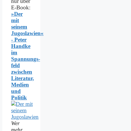
nur über
E-Book:
»Der
mit
seinem
Jugoslawien«
- Peter
Handke
im
Spannungs­
feld
zwischen
Literatur,
Medien
und
Politik
Wer
mehr