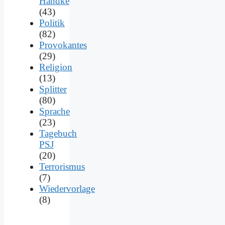
Handke
(43)
Politik
(82)
Provokantes
(29)
Religion
(13)
Splitter
(80)
Sprache
(23)
Tagebuch
PSJ
(20)
Terrorismus
(7)
Wiedervorlage
(8)