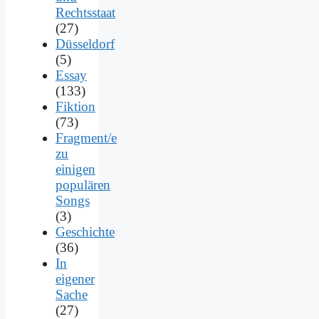
Rechtsstaat
(27)
Düsseldorf
(5)
Essay
(133)
Fiktion
(73)
Fragment/e
zu
einigen
populären
Songs
(3)
Geschichte
(36)
In
eigener
Sache
(27)