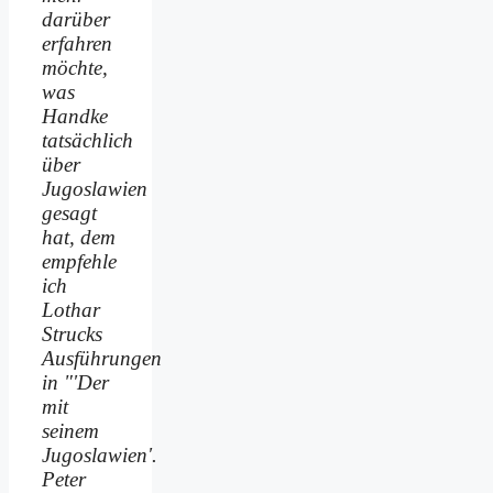
darüber
erfahren
möchte,
was
Handke
tatsächlich
über
Jugoslawien
gesagt
hat, dem
empfehle
ich
Lothar
Strucks
Ausführungen
in "'Der
mit
seinem
Jugoslawien'.
Peter