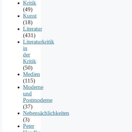
Kritik
(49)
Kunst
(18)
Literatur
(431)
Literaturkritik
in
der
Kritik
(50)
Medien
(115)
Moderne
und
Postmoderne
(37)
Nebensächlichkeiten
(3)
Peter